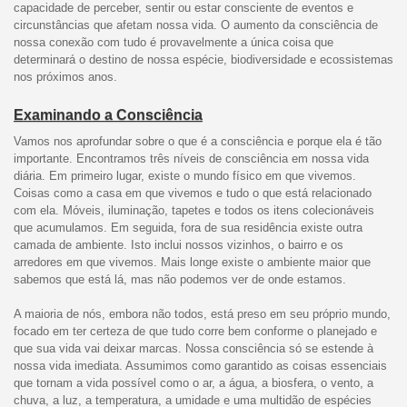
capacidade de perceber, sentir ou estar consciente de eventos e
circunstâncias que afetam nossa vida. O aumento da consciência de
nossa conexão com tudo é provavelmente a única coisa que
determinará o destino de nossa espécie, biodiversidade e ecossistemas
nos próximos anos.
Examinando a Consciência
Vamos nos aprofundar sobre o que é a consciência e porque ela é tão
importante. Encontramos três níveis de consciência em nossa vida
diária. Em primeiro lugar, existe o mundo físico em que vivemos.
Coisas como a casa em que vivemos e tudo o que está relacionado
com ela. Móveis, iluminação, tapetes e todos os itens colecionáveis
que acumulamos. Em seguida, fora de sua residência existe outra
camada de ambiente. Isto inclui nossos vizinhos, o bairro e os
arredores em que vivemos. Mais longe existe o ambiente maior que
sabemos que está lá, mas não podemos ver de onde estamos.
A maioria de nós, embora não todos, está preso em seu próprio mundo,
focado em ter certeza de que tudo corre bem conforme o planejado e
que sua vida vai deixar marcas. Nossa consciência só se estende à
nossa vida imediata. Assumimos como garantido as coisas essenciais
que tornam a vida possível como o ar, a água, a biosfera, o vento, a
chuva, a luz, a temperatura, a umidade e uma multidão de espécies