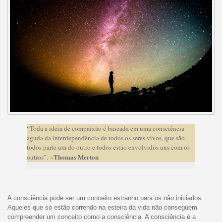
“Toda a ideia de compaixão é baseada em uma consciência
aguda da interdependência de todos os seres vivos, que são
todos parte um do outro e todos estão envolvidos uns com os
~Thomas Merton
outros”.
A consciência pode ser um conceito estranho para os não iniciados.
Aqueles que só estão correndo na esteira da vida não conseguem
compreender um conceito como a consciência. A consciência é a