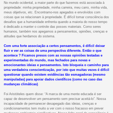
No mundo ocidental, a maior parte do que fazemos está associada à
propriedade: minha propriedade, minha carreira, meu carro, minha vida,
meus objetivos, etc. Encontramo-nos apegados e envolvidos com
coisas que se relacionam à propriedade. É difícil tomar consciência dos
desafios que a humanidade enfrenta quando a maioria do nosso tempo
é dedicado a manter o controle das posses materiais. Como seres
humanos, também nos apegamos a pensamentos, opiniões, crenças e
atitudes que herdamos do sistema.
Com uma forte associação a certos pensamentos, é difícil deixar
fluir e ver as coisas de uma perspectiva diferente. Então o que
acontece ? Ficamos presos com as nossas opiniões testadas e
experimentadas do mundo, mas fechados para novas e
emocionantes ideias e pensamentos. Isto bloqueia o caminho para
uma verdadeira conscientização, por isto que muitas vezes é difícil
questionar quando existem evidências tão esmagadoras (mesmo
manipuladas) para apoiar dados científicos (como no caso das
mudanças climáticas)
.
Foi Aristóteles quem disse: “A marca de uma mente educada é ser
capaz de desenvolver um pensamento sem precisar aceitá-lo”. Nossa
incapacidade de permanecer desapegado das ideias, crenças e
condicionamentos tem muito a ver com o nosso fracasso em prever