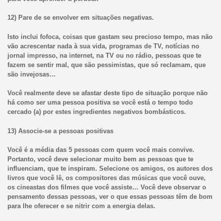
12) Pare de se envolver em situações negativas.
Isto inclui fofoca, coisas que gastam seu precioso tempo, mas não
vão acrescentar nada à sua vida, programas de TV, notícias no
jornal impresso, na internet, na TV ou no rádio, pessoas que te
fazem se sentir mal, que são pessimistas, que só reclamam, que
são invejosas…
Você realmente deve se afastar deste tipo de situação porque não
há como ser uma pessoa positiva se você está o tempo todo
cercado (a) por estes ingredientes negativos bombásticos.
13) Associe-se a pessoas positivas
Você é a média das 5 pessoas com quem você mais convive.
Portanto, você deve selecionar muito bem as pessoas que te
influenciam, que te inspiram. Selecione os amigos, os autores dos
livros que você lê, os compositores das músicas que você ouve,
os cineastas dos filmes que você assiste… Você deve observar o
pensamento dessas pessoas, ver o que essas pessoas têm de bom
para lhe oferecer e se nitrir com a energia delas.