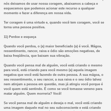
nós deixamos de usar nossa coragem, abaixamos a cabeça e
esquecemos que podemos acionar este recurso a qualquer
momento e fazer a diferença em nossa vida.
Ter coragem é uma virtude e, quando você tem coragem, você se
torna uma pessoa positiva.
11) Perdoe e esqueça
Quando você perdoa, o (a) maior beneficiado (a) é você. Mágoa,
ressentimento, rancor, raiva e ódio são emoções negativas, de
baixa freqüência, que baixam sua vibração.
Quando você pensa mal de alguém, você está criando o mesmo
para você, está criando para você mesmo (a) aquela imagem
negativa que você está fazendo de outra pessoa. A sua mágoa, o
seu ressentimento, o seu rancor, a sua raiva e o seu ódio talvez
nem atinjam a pessoa em questão, mas já atingiu você porque é
você quem está sentindo. É como se você tomasse veneno para
matar alguém. Quem morreria? Você!
Se você pensa mal de alguém e deseja o mal, você está criando
uma imagem daquele mal no seu subconsciente e está criando