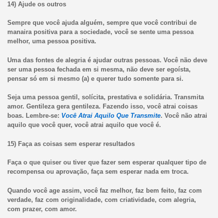
14) Ajude os outros
Sempre que você ajuda alguém, sempre que você contribui de
manaira positiva para a sociedade, você se sente uma pessoa
melhor, uma pessoa positiva.
Uma das fontes de alegria é ajudar outras pessoas. Você não deve
ser uma pessoa fechada em si mesma, não deve ser egoísta,
pensar só em si mesmo (a) e querer tudo somente para si.
Seja uma pessoa gentil, solícita, prestativa e solidária. Transmita
amor. Gentileza gera gentileza. Fazendo isso, você atrai coisas
boas. Lembre-se:
Você Atrai Aquilo Que Transmite
. Você não atrai
aquilo que você quer, você atrai aquilo que você é.
15) Faça as coisas sem esperar resultados
Faça o que quiser ou tiver que fazer sem esperar qualquer tipo de
recompensa ou aprovação, faça sem esperar nada em troca.
Quando você age assim, você faz melhor, faz bem feito, faz com
verdade, faz com originalidade, com criatividade, com alegria,
com prazer, com amor.