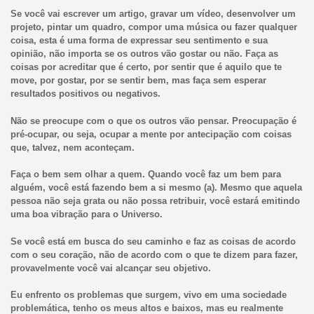
Se você vai escrever um artigo, gravar um vídeo, desenvolver um
projeto, pintar um quadro, compor uma música ou fazer qualquer
coisa, esta é uma forma de expressar seu sentimento e sua
opinião, não importa se os outros vão gostar ou não. Faça as
coisas por acreditar que é certo, por sentir que é aquilo que te
move, por gostar, por se sentir bem, mas faça sem esperar
resultados positivos ou negativos.
Não se preocupe com o que os outros vão pensar. Preocupação é
pré-ocupar, ou seja, ocupar a mente por antecipação com coisas
que, talvez, nem aconteçam.
Faça o bem sem olhar a quem. Quando você faz um bem para
alguém, você está fazendo bem a si mesmo (a). Mesmo que aquela
pessoa não seja grata ou não possa retribuir, você estará emitindo
uma boa vibração para o Universo.
Se você está em busca do seu caminho e faz as coisas de acordo
com o seu coração, não de acordo com o que te dizem para fazer,
provavelmente você vai alcançar seu objetivo.
Eu enfrento os problemas que surgem, vivo em uma sociedade
problemática, tenho os meus altos e baixos, mas eu realmente