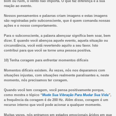
bom ou ruim, o vento não importa. O que faz diferença é a sua
reação ao evento.
Nossos pensamentos e palavras criam imagens e estas imagens
são registradas pelo subconsciente, que é quem comanda nossas
ações e o nosso comportamento.
Para o subconsciente, a palavra abençoar significa bem soar, bem
dizer. E quando você abençoa aquele evento, aquela situação ou
circunstância, você está revertendo aquilo a seu favor. Isto
contribui para que você se torne uma pessoa positiva.
10) Tenha coragem para enfrentar momentos difíceis
Momentos difíceis existem. Às vezes, nós nos deparamos com
situações injustas, com situações realmente paralisantes e, neste
momento, nós precisamos ter coragem.
Quando você tem coragem, você pensa positivamente porque,
como mostra o tópico
“
Mude Sua Vibração Para Mudar Sua Vida
”
,
a frequência da coragem é de 200 Hz. Além disso, coragem é um
recurso interno que você pode acionar a qualquer momento.
Muitas vezes, nós entramos em estados emocionais áridos em que