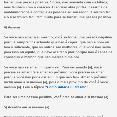
tornar uma pessoa positiva. Sorria, não somente com os lábios,
mas também com o coração. O sorriso abre portas, desarma os
mal-humorados e contagia as pessoas ao seu redor. O sorriso fácil
e o riso frouxo facilitam muito para se tornar uma pessoa positiva.
4) Ame-se
Se você não amar a si mesmo, você se torna uma pessoa negativa
porque sempre fica achando que não é capaz, que não é bom ou
boa o suficiente, que os outros são melhores, que você não serve
para isso ou aquilo, que deve aceitar o pior porque não é capaz de
conseguir o melhor, que não merece o melhor…
Se você não se amar, ninguém vai. Para ser amado (a), você
precisa se amar. Para amar ao próximo, você precisa se amar
porque você não pode dar aquilo que não tem. Amar o próximo
inclui amar a si mesmo (a), pois o mais próximo de você é você
mesmo (a). Leia o tópico
“
Como Amar a Si Mesmo
”
.
Para ser uma pessoa positiva, você precisa amar a si mesmo (a).
5) Acredite em si mesmo (a)