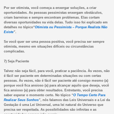
Por ser otimista, você começa a enxergar soluções, a criar
oportunidades. As pessoas pessimistas enxergam obstáculos,
criam barreiras e sempre encontram problemas. Elas cortam
diversas oportunidades na vida delas. Tudo isso foi explicado em
detalhes no tópico
“
Otimista ou Pessimista – Porque Realista Não
Existe
”
.
Se você quer ser uma pessoa positiva, você precisa ser sempre
otimista, mesmo em situações difíceis ou circunstâncias
complicadas.
7) Seja Paciente
Talvez não seja fácil, para você, praticar a paciência. Às vezes, não
é fácil ser paciente em determinadas situações ou com certas
pessoas. Às vezes, não é fácil ser paciente até consigo mesmo (a)
porque você fica ansioso (a) para alcançar aquilo que deseja, você
fica ansioso (a) para obter resultados. Entretanto, você precisa
saber esperar o momento certo. No tópico
“
O Tempo Certo Para
Realizar Seus Sonhos
”
, nós falamos das Leis Universais e a Lei da
Gestação é uma Lei Universal, uma lei natural do Universo que
precisa ser respeitada. As possibilidades são infinitas e as