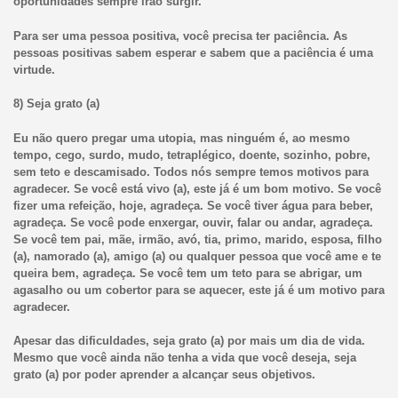
oportunidades sempre irão surgir.
Para ser uma pessoa positiva, você precisa ter paciência. As
pessoas positivas sabem esperar e sabem que a paciência é uma
virtude.
8) Seja grato (a)
Eu não quero pregar uma utopia, mas ninguém é, ao mesmo
tempo, cego, surdo, mudo, tetraplégico, doente, sozinho, pobre,
sem teto e descamisado. Todos nós sempre temos motivos para
agradecer. Se você está vivo (a), este já é um bom motivo. Se você
fizer uma refeição, hoje, agradeça. Se você tiver água para beber,
agradeça. Se você pode enxergar, ouvir, falar ou andar, agradeça.
Se você tem pai, mãe, irmão, avó, tia, primo, marido, esposa, filho
(a), namorado (a), amigo (a) ou qualquer pessoa que você ame e te
queira bem, agradeça. Se você tem um teto para se abrigar, um
agasalho ou um cobertor para se aquecer, este já é um motivo para
agradecer.
Apesar das dificuldades, seja grato (a) por mais um dia de vida.
Mesmo que você ainda não tenha a vida que você deseja, seja
grato (a) por poder aprender a alcançar seus objetivos.