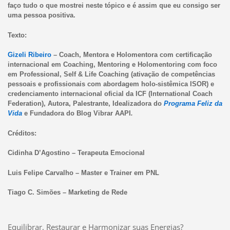
faço tudo o que mostrei neste tópico e é assim que eu consigo ser
uma pessoa positiva.
Texto:
Gizeli Ribeiro
– Coach, Mentora e Holomentora com certificação
internacional em Coaching, Mentoring e Holomentoring com foco
em Professional, Self & Life Coaching (ativação de competências
pessoais e profissionais com abordagem holo-sistêmica ISOR) e
credenciamento internacional oficial da ICF (International Coach
Federation), Autora, Palestrante, Idealizadora do
Programa Feliz da
Vida
e Fundadora do Blog Vibrar AAPI
.
Créditos:
Cidinha D’Agostino – Terapeuta Emocional
Luis Felipe Carvalho – Master e Trainer em PNL
Tiago C. Simões – Marketing de Rede
Equilibrar, Restaurar e Harmonizar suas Energias?