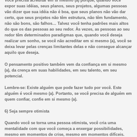
Você precisa acreditar em si mesmo (a) porque, quando você
expor suas idéias, seus planos, seus projetos, algumas pessoas
vão dizer que sua idéia não é boa, que seus planos não vão dar
certo, que seus projetos não têm estrutura, não têm fundamento,
não são bons, são falhos… Talvez você tenha padrões mais altos
do que os das pessoas ao seu redor. Às vezes, as pessoas ao seu
redor têm determinados paradigmas que, quando você deseja
realizar um sonho, se você não acreditar em si mesmo (a), você se
deixa levar pelas crenças limitantes delas e não consegue alcançar
aquilo que deseja.
O pensamento positivo também vem da confiança em si mesmo
(a), da crença em suas habilidades, em seu talento, em seu
potencial.
Lembre-se: Existe alguém que pode fazer tudo por você. Este
alguém é você mesmo (a). Portanto, se você precisa de alguém em
quem confiar, confie em si mesmo (a).
6) Seja sempre otimista
Quando você se torna uma pessoa otimista, você cria uma
mentalidade com que você começa a enxergar possibilidades,
mesmo em momentos de crise, mesmo em momentos difíceis.