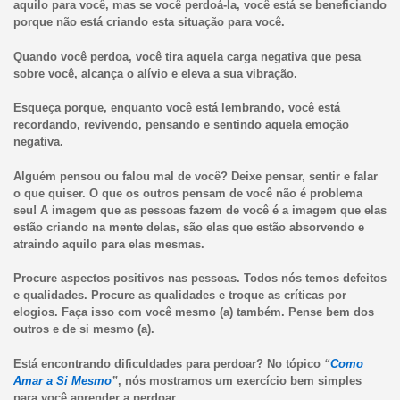
aquilo para você, mas se você perdoá-la, você está se beneficiando
porque não está criando esta situação para você.
Quando você perdoa, você tira aquela carga negativa que pesa
sobre você, alcança o alívio e eleva a sua vibração.
Esqueça porque, enquanto você está lembrando, você está
recordando, revivendo, pensando e sentindo aquela emoção
negativa.
Alguém pensou ou falou mal de você? Deixe pensar, sentir e falar
o que quiser. O que os outros pensam de você não é problema
seu! A imagem que as pessoas fazem de você é a imagem que elas
estão criando na mente delas, são elas que estão absorvendo e
atraindo aquilo para elas mesmas.
Procure aspectos positivos nas pessoas. Todos nós temos defeitos
e qualidades. Procure as qualidades e troque as críticas por
elogios. Faça isso com você mesmo (a) também. Pense bem dos
outros e de si mesmo (a).
Está encontrando dificuldades para perdoar? No tópico
“
Como
Amar a Si Mesmo
”
, nós mostramos um exercício bem simples
para você aprender a perdoar.