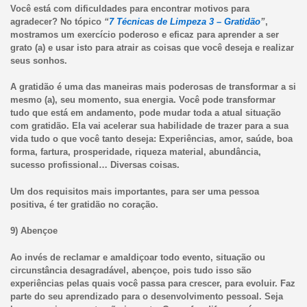
Você está com dificuldades para encontrar motivos para
agradecer? No tópico
“
7 Técnicas de Limpeza 3 – Gratidão
”
,
mostramos um exercício poderoso e eficaz para aprender a ser
grato (a) e usar isto para atrair as coisas que você deseja e realizar
seus sonhos.
A g
ratidão é uma das maneiras mais poderosas de transformar a si
mesmo (a), seu momento, sua energia. Você pode transformar
tudo que está em andamento, pode mudar toda a atual situação
com gratidão. Ela vai acelerar sua habilidade de trazer para a sua
vida tudo o que você tanto deseja: Experiências, amor, saúde, boa
forma, fartura, prosperidade, riqueza material, abundância,
sucesso profissional… Diversas coisas.
Um dos requisitos mais importantes, para ser uma pessoa
positiva, é ter gratidão no coração.
9) Abençoe
Ao invés de reclamar e amaldiçoar todo evento, situação ou
circunstância desagradável, abençoe, pois tudo isso são
experiências pelas quais você passa para crescer, para evoluir. Faz
parte do seu aprendizado para o desenvolvimento pessoal. Seja