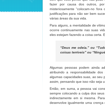
fazer por causa dos outros, po
misteriosamente “colocam-no fora 
justificações para não ser bem suce
várias áreas da sua vida.
Para alguns, a mentalidade de vítim
ocorre continuamente nas suas vid
eles estejam fazendo a coisa certa.
“Deus me odeia.” ou “Tud
coisas terríveis” ou “Ning
Algumas pessoas podem ainda ado
atribuindo a responsabilidade dos
algumas capacidades suas, ao seu 
assim, pensando que isso não seja um
Então, em suma, a pessoa vai cons
sempre colocando a culpa dos seus 
indirectamente em si mesma. Para
desenvolve igualmente uma crença d