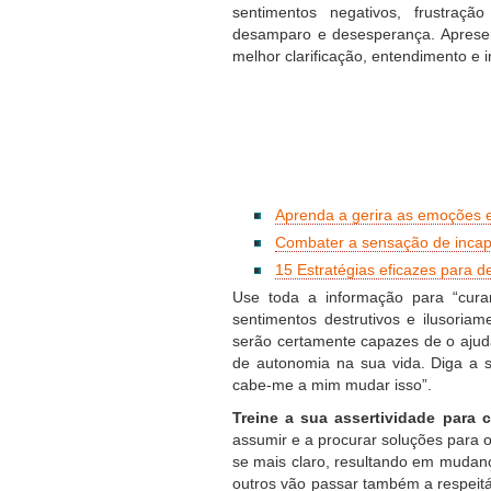
sentimentos negativos, frustraç
desamparo e desesperança. Apresen
melhor clarificação, entendimento 
Aprenda a gerira as emoções e 
Combater a sensação de incap
15 Estratégias eficazes para d
Use toda a informação para “cura
sentimentos destrutivos e ilusoriam
serão certamente capazes de o ajud
de autonomia na sua vida. Diga a 
cabe-me a mim mudar isso”.
Treine a sua assertividade para 
assumir e a procurar soluções para o
se mais claro, resultando em mudanç
outros vão passar também a respeitá