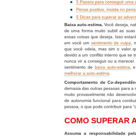
5 Passos para conseguir uma at
Pense positivo, insista no pen
5 Dicas para superar as adver
Baixa auto-estima.
Você deseja, nat
de uma forma muito subtil as suas
essas coisas que deseja. Isso est
em você um
sentimento de culpa
, 
que você odeia, mas sim o valor 
devido a um conflito interno que se 
nunca vir a conseguir ou a merecer.
sentimento de
baixa auto-estima
, e
melhorar a auto-estima
.
Comportamento de Co-dependênc
demasia das outras pessoas para a r
muito provavelmente não desenvolv
de autonomia funcional para conduz
pessoa, o que pode contribuir para 
COMO SUPERAR A
Assuma a responsabilidade pel