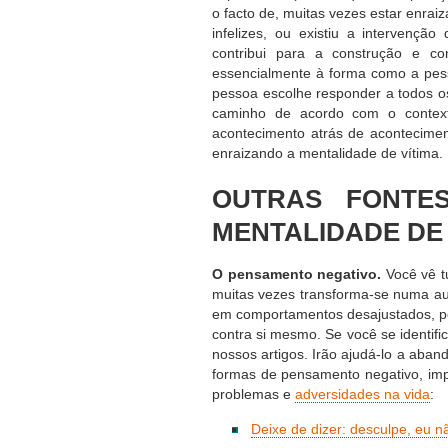
o facto de, muitas vezes estar enrai
infelizes, ou existiu a intervenç
contribui para a construção e co
essencialmente à forma como a pes
pessoa escolhe responder a todos o
caminho de acordo com o contex
acontecimento atrás de acontecimen
enraizando a mentalidade de vítima.
OUTRAS FONTE
MENTALIDADE DE 
O pensamento negativo.
Você vê t
muitas vezes transforma-se numa au
em comportamentos desajustados, pen
contra si mesmo. Se você se identifi
nossos artigos. Irão ajudá-lo a aban
formas de pensamento negativo, imp
problemas e
adversidades na vida
:
Deixe de dizer: desculpe, eu nã