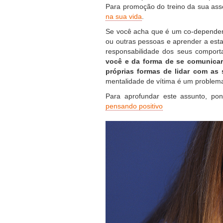
Para promoção do treino da sua asser
na sua vida
.
Se você acha que é um co-dependen
ou outras pessoas e aprender a esta
responsabilidade dos seus comport
você e da forma de se comunicar
próprias formas de lidar com as 
mentalidade de vítima é um problem
Para aprofundar este assunto, pon
pensando positivo