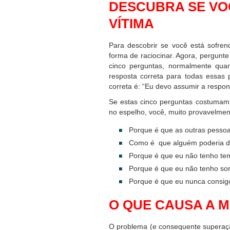
DESCUBRA SE VO
VÍTIMA
Para descobrir se você está sofre
forma de raciocinar. Agora, pergunt
cinco perguntas, normalmente qua
resposta correta para todas essas
correta é: “Eu devo assumir a respo
Se estas cinco perguntas costumam
no espelho, você, muito provavelmen
Porque é que as outras pesso
Como é que alguém poderia di
Porque é que eu não tenho t
Porque é que eu não tenho so
Porque é que eu nunca consig
O QUE CAUSA A M
O problema (e consequente superaçã