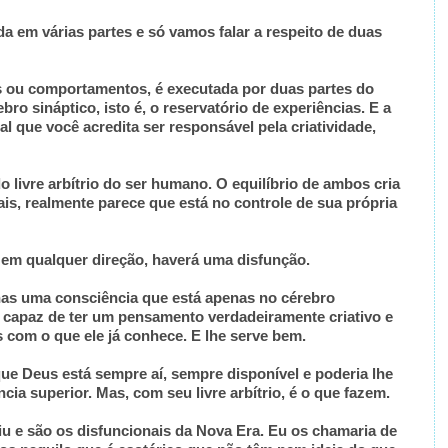
a em várias partes e só vamos falar a respeito de duas
s ou comportamentos, é executada por duas partes do
ro sináptico, isto é, o reservatório de experiências. E a
l que você acredita ser responsável pela criatividade,
o livre arbítrio do ser humano. O equilíbrio de ambos cria
s, realmente parece que está no controle de sua própria
 em qualquer direção, haverá uma disfunção.
s uma consciência que está apenas no cérebro
é capaz de ter um pensamento verdadeiramente criativo e
as com o que ele já conhece. E lhe serve bem.
ue Deus está sempre aí, sempre disponível e poderia lhe
cia superior. Mas, com seu livre arbítrio, é o que fazem.
 viu e são os disfuncionais da Nova Era. Eu os chamaria de