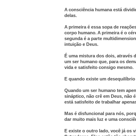
A consciência humana está dividid
delas.
A primeira é essa sopa de reaçõe
corpo humano. A primeira é o céreb
segunda é a parte multidimensiona
intuição e Deus.
É uma mistura dos dois, através d
um ser humano que, para os demai
vida e satisfeito consigo mesmo.
E quando existe um desequilíbrio
Quando um ser humano tem apena
sináptico, não crê em Deus, não 
está satisfeito de trabalhar apen
Mas é disfuncional para nós, porq
dar muito mais luz e uma consciên
E existe o outro lado, você já os