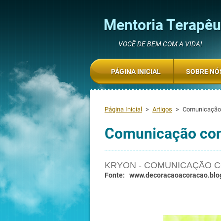
Mentoria Terapêut
VOCÊ DE BEM COM A VIDA!
PÁGINA INICIAL
SOBRE NÓ
Página Inicial
>
Artigos
>
Comunicação 
Comunicação com
KRYON - COMUNICAÇÃO C
Fonte: www.decoracaoacoracao.blo