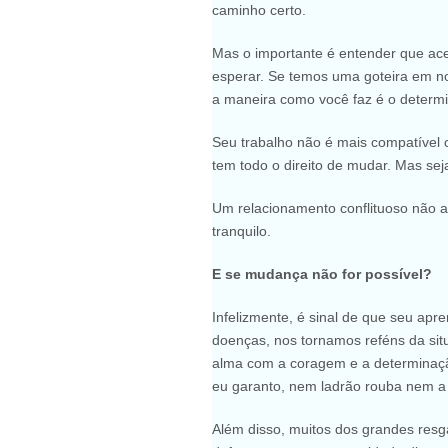
caminho certo.
Mas o importante é entender que ace
esperar. Se temos uma goteira em no
a maneira como você faz é o determin
Seu trabalho não é mais compatível 
tem todo o direito de mudar. Mas seja
Um relacionamento conflituoso não 
tranquilo.
E se mudança não for possível?
Infelizmente, é sinal de que seu ap
doenças, nos tornamos reféns da sit
alma com a coragem e a determinação
eu garanto, nem ladrão rouba nem a
Além disso, muitos dos grandes re