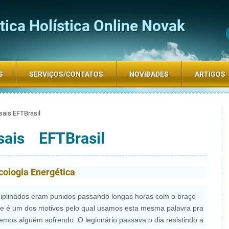
ica Holística Online Novak
S
SERVIÇOS/CONTATOS
NOVIDADES
ARTIGOS
sais EFTBrasil
rsais EFTBrasil
icologia Energética
ciplinados eram punidos passando longas horas com o braço
e é um dos motivos pelo qual usamos esta mesma palavra pra
mos alguém sofrendo. O legionário passava o dia resistindo a