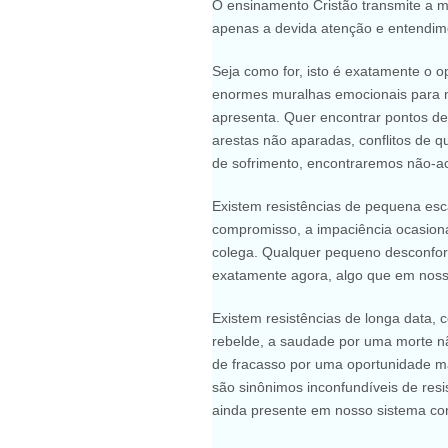
O ensinamento Cristão transmite a
apenas a devida atenção e entendim
Seja como for, isto é exatamente o 
enormes muralhas emocionais para n
apresenta. Quer encontrar pontos de
arestas não aparadas, conflitos de q
de sofrimento, encontraremos não-ac
Existem resistências de pequena esc
compromisso, a impaciência ocasionad
colega. Qualquer pequeno desconfort
exatamente agora, algo que em noss
Existem resistências de longa data,
rebelde, a saudade por uma morte nã
de fracasso por uma oportunidade m
são sinônimos inconfundíveis de res
ainda presente em nosso sistema co