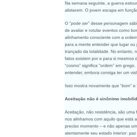
Na semana seguinte, a guerra estou
alistarem. O jovem escapa em funçã
O “
pode ser
” desse personagem sábi
de avaliar e rotular eventos como bo
alinhamento consciente com a orde
para a mente entender que lugar ou 
trançado da totalidade. No entanto,
fatos existem por e para si mesmos 
“cosmo” significa “ordem” em grego
entender, embora consiga ter um vis
Isso mostra novamente que “
bom
” e 
Aceitação não é sinônimo imobili
Aceitação, não resistência, são uma 
nos alinhamos com aquilo que está ac
preciso momento – e não apenas uma
atentamente seu estado interior: paz