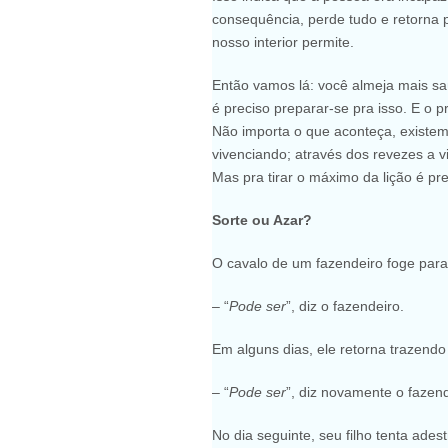
consequência, perde tudo e retorna 
nosso interior permite.
Então vamos lá: você almeja mais sa
é preciso preparar-se pra isso. E o p
Não importa o que aconteça, existem
vivenciando; através dos revezes a v
Mas pra tirar o máximo da lição é pr
Sorte ou Azar?
O cavalo de um fazendeiro foge para
– “
Pode ser
”, diz o fazendeiro.
Em alguns dias, ele retorna trazend
– “
Pode ser
”, diz novamente o fazend
No dia seguinte, seu filho tenta ade