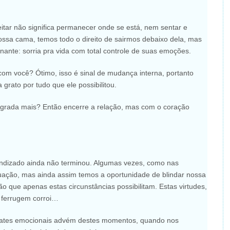
itar não significa permanecer onde se está, nem sentar e
ssa cama, temos todo o direito de sairmos debaixo dela, mas
ante: sorria pra vida com total controle de suas emoções.
com você? Ótimo, isso é sinal de mudança interna, portanto
 grato por tudo que ele possibilitou.
agrada mais? Então encerre a relação, mas com o coração
rendizado ainda não terminou. Algumas vezes, como nas
uação, mas ainda assim temos a oportunidade de blindar nossa
 que apenas estas circunstâncias possibilitam. Estas virtudes,
 ferrugem corroi…
sgates emocionais advém destes momentos, quando nos