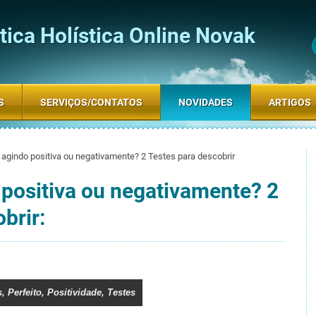
ica Holística Online Novak
S
SERVIÇOS/CONTATOS
NOVIDADES
ARTIGOS
 agindo positiva ou negativamente? 2 Testes para descobrir
 positiva ou negativamente? 2
brir:
s
,
Perfeito
,
Positividade
,
Testes