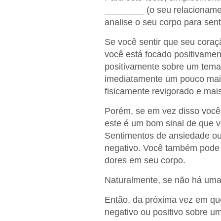
________ (o seu relacionamen
analise o seu corpo para sen
Se você sentir que seu coraç
você está focado positivame
positivamente sobre um tema e
imediatamente um pouco mais
fisicamente revigorado e mais
Porém, se em vez disso você 
este é um bom sinal de que 
Sentimentos de ansiedade ou
negativo. Você também pode s
dores em seu corpo.
Naturalmente, se não há uma 
Então, da próxima vez em qu
negativo ou positivo sobre u