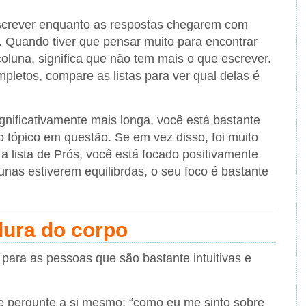
escrever enquanto as respostas chegarem com
ê. Quando tiver que pensar muito para encontrar
oluna, significa que não tem mais o que escrever.
letos, compare as listas para ver qual delas é
ignificativamente mais longa, você está bastante
 tópico em questão. Se em vez disso, foi muito
 a lista de Prós, você está focado positivamente
unas estiverem equilibrdas, o seu foco é bastante
dura do corpo
para as pessoas que são bastante intuitivas e
e pergunte a si mesmo: “como eu me sinto sobre