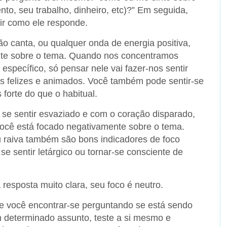
to, seu trabalho, dinheiro, etc)?” Em seguida,
tir como ele responde.
ão canta, ou qualquer onda de energia positiva,
nte sobre o tema. Quando nos concentramos
specífico, só pensar nele vai fazer-nos sentir
 felizes e animados. Você também pode sentir-se
 forte do que o habitual.
se sentir esvaziado e com o coração disparado,
você está focado negativamente sobre o tema.
 raiva também são bons indicadores de foco
e sentir letárgico ou tornar-se consciente de
resposta muito clara, seu foco é neutro.
e você encontrar-se perguntando se está sendo
m determinado assunto, teste a si mesmo e