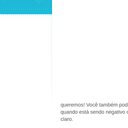
queremos! Você também pode t
quando está sendo negativo 
claro.