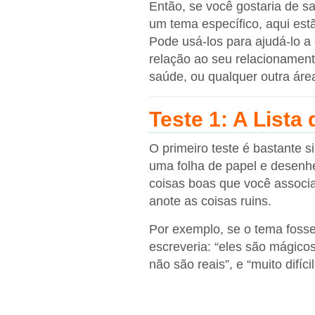
Então, se você gostaria de s
um tema específico, aqui est
Pode usá-los para ajudá-lo a 
relação ao seu relacionament
saúde, ou qualquer outra áre
Teste 1: A Lista
O primeiro teste é bastante s
uma folha de papel e desenh
coisas boas que você associa
anote as coisas ruins.
Por exemplo, se o tema fosse
escreveria: “eles são mágicos”
não são reais”, e “muito difíc