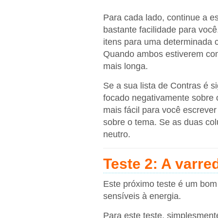
Para cada lado, continue a 
bastante facilidade para voc
itens para uma determinada c
Quando ambos estiverem comp
mais longa.
Se a sua lista de Contras é s
focado negativamente sobre o
mais fácil para você escrever
sobre o tema. Se as duas col
neutro.
Teste 2: A varre
Este próximo teste é um bom 
sensíveis à energia.
Para este teste, simplesment