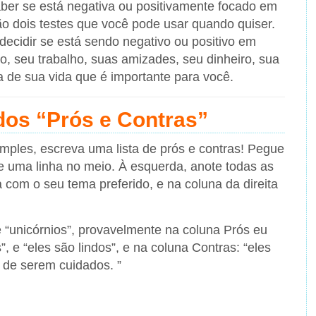
aber se está negativa ou positivamente focado em
ão dois testes que você pode usar quando quiser.
decidir se está sendo negativo ou positivo em
o, seu trabalho, suas amizades, seu dinheiro, sua
a de sua vida que é importante para você.
 dos “Prós e Contras”
imples, escreva uma lista de prós e contras! Pegue
e uma linha no meio. À esquerda, anote todas as
 com o seu tema preferido, e na coluna da direita
 “unicórnios”, provavelmente na coluna Prós eu
, e “eles são lindos”, e na coluna Contras: “eles
il de serem cuidados. ”