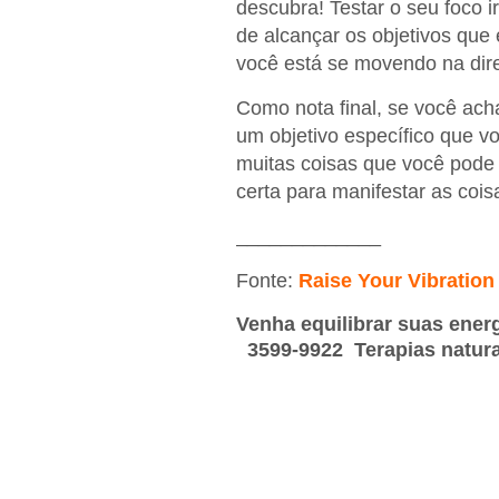
descubra! Testar o seu foco i
de alcançar os objetivos que
você está se movendo na dir
Como nota final, se você ach
um objetivo específico que 
muitas coisas que você pode f
certa para manifestar as cois
_____________
Fonte:
Raise Your Vibration
Venha equilibrar suas ener
3599-9922 Terapias naturai