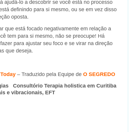
rá ajudá-lo a descobrir se você está no processo
 está definindo para si mesmo, ou se em vez disso
eção oposta.
ar que está focado negativamente em relação a
você tem para si mesmo, não se preocupe! Há
azer para ajustar seu foco e se virar na direção
as que deseja.
 Today
– Traduzido pela Equipe de
O SEGREDO
gias Consultório Terapia holistica em Curitiba
s e vibracionais, EFT