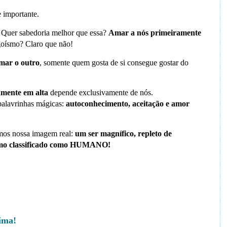
 importante.
Quer sabedoria melhor que essa?
Amar a nós primeiramente
goísmo? Claro que não!
mar o outro
, somente quem gosta de si consegue gostar do
amente em alta
depende exclusivamente de nós.
palavrinhas mágicas:
autoconhecimento, aceitação e amor
os nossa imagem real:
um ser magnífico, repleto de
mesmo classificado como HUMANO!
ima!