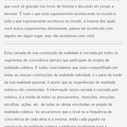
que você vê gravado nos livros de história e discutido em jornais e
revistas. É tudo o que está supostamente acontecendo no mundo e
tudo o que supostamente aconteceu no mundo, a maioria dos quais
você nunca experimentou diretamente, parece ter acontecido com
alguém em algum lugar, mas não aconteceu com você.
Esta camada de sua construção de realidade é cocriada por todos os
segmentos de consciência (almas) que participam do projeto de
realidade coletiva. E todos concordamos que seria compartilhado em
todas as nossas construções de realidade individual, é o pano de fundo
da sua realidade pessoal, é assim que as experiências de realidade
coletiva são construídas. A informação nesta camada é cocriada pelo
coletivo, é a média de todos os pensamentos, intenções, emoções,
escolhas, ações, etc. de todas as almas envolvidas no projeto de
realidade coletiva. Se assumirmos que o nível ou a frequência de
consciência de cada alma é a mesma, então cada jogador na
construção da realidade coletiva contribuiria igualmente para a