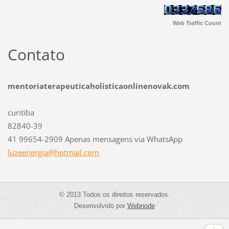
Web Traffic Count
Contato
mentoriaterapeuticaholisticaonlinenovak.com
curitiba
82840-39
41 99654-2909 Apenas mensagens via WhatsApp
luzeener
gia@hotm
ail.com
© 2013 Todos os direitos reservados.
Desenvolvido por
Webnode