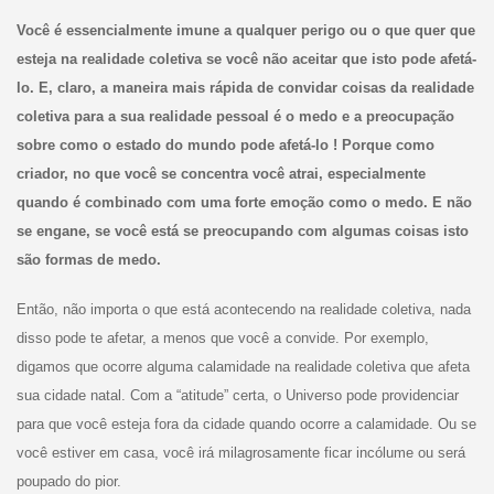
Você é essencialmente imune a qualquer perigo ou o que quer que
esteja na realidade coletiva se você não aceitar que isto pode afetá-
lo. E, claro, a maneira mais rápida de convidar coisas da realidade
coletiva para a sua realidade pessoal é o medo e a preocupação
sobre como o estado do mundo pode afetá-lo ! Porque como
criador, no que você se concentra você atrai, especialmente
quando é combinado com uma forte emoção como o medo. E não
se engane, se você está se preocupando com algumas coisas isto
são formas de medo.
Então, não importa o que está acontecendo na realidade coletiva, nada
disso pode te afetar, a menos que você a convide. Por exemplo,
digamos que ocorre alguma calamidade na realidade coletiva que afeta
sua cidade natal. Com a “atitude” certa, o Universo pode providenciar
para que você esteja fora da cidade quando ocorre a calamidade. Ou se
você estiver em casa, você irá milagrosamente ficar incólume ou será
poupado do pior.