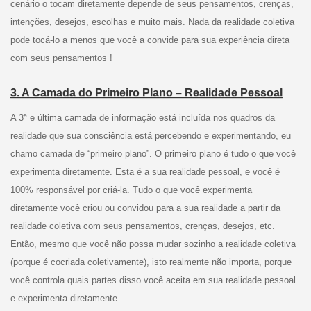
cenário o tocam diretamente depende de seus pensamentos, crenças,
intenções, desejos, escolhas e muito mais. Nada da realidade coletiva
pode tocá-lo a menos que você a convide para sua experiência direta
com seus pensamentos !
3. A Camada do Primeiro Plano – Realidade Pessoal
A 3ª e última camada de informação está incluída nos quadros da
realidade que sua consciência está percebendo e experimentando, eu
chamo camada de “primeiro plano”. O primeiro plano é tudo o que você
experimenta diretamente. Esta é a sua realidade pessoal, e você é
100% responsável por criá-la. Tudo o que você experimenta
diretamente você criou ou convidou para a sua realidade a partir da
realidade coletiva com seus pensamentos, crenças, desejos, etc.
Então, mesmo que você não possa mudar sozinho a realidade coletiva
(porque é cocriada coletivamente), isto realmente não importa, porque
você controla quais partes disso você aceita em sua realidade pessoal
e experimenta diretamente.