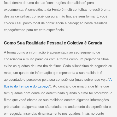
focal dentro de uma destas “construções de realidade” para
experimentar. A consciência da Fonte é multi centelhas, e você é uma
destas centelhas, consciência pura, não física e sem forma. E você
colocou seu ponto focal de consciência e percepção nesta realidade
espaço/tempo para ter esta experiência.
Como Sua Realidade Pessoal e Coletiva é Gerada
A forma como a informação é apresentada ao seu segmento de
consciência é muito parecida com a forma como um projetor de filme
exibe os quadros de uma tira de filme. Cada bilionésimo de segundo ou
mais, um quadro de informação que representa a sua realidade é
apresentado e percebido pela sua consciência (mais sobre isso veja “
A
Ilusão do Tempo e do Espaço
“). Ao contrário de uma tira de filme que
tem quadros com conteúdo determinado quando o filme foi produzido, o
filme que você chama de sua realidade contém algumas informações
pré-criadas e algumas que são criadas no andamento da experiência e,
em seguida, inseridas dinamicamente nos quadros finais no ponto