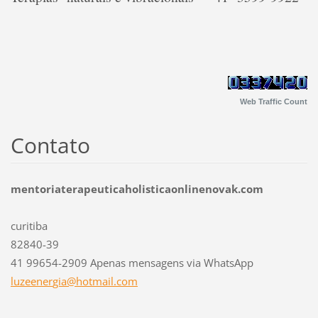
Web Traffic Count
Contato
mentoriaterapeuticaholisticaonlinenovak.com
curitiba
82840-39
41 99654-2909 Apenas mensagens via WhatsApp
luzeener
gia@hotm
ail.com