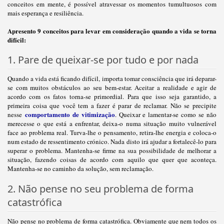
conceitos em mente, é possível atravessar os momentos tumultuosos com
mais esperança e resiliência.
Apresento 9 conceitos para levar em consideração quando a vida se torna
difícil:
1. Pare de queixar-se por tudo e por nada
Quando a vida está ficando difícil, importa tomar consciência que irá deparar-
se com muitos obstáculos ao seu bem-estar. Aceitar a realidade e agir de
acordo com os fatos torna-se primordial. Para que isso seja garantido, a
primeira coisa que você tem a fazer é parar de reclamar. Não se precipite
comportamento de vitimização
nesse
. Queixar e lamentar-se como se não
merecesse o que está a enfrentar, deixa-o numa situação muito vulnerável
face ao problema real. Turva-lhe o pensamento, retira-lhe energia e coloca-o
num estado de ressentimento crónico. Nada disto irá ajudar a fortalecê-lo para
superar o problema. Mantenha-se firme na sua possibilidade de melhorar a
situação, fazendo coisas de acordo com aquilo que quer que aconteça.
Mantenha-se no caminho da solução, sem reclamação.
2. Não pense no seu problema de forma
catastrófica
Não pense no problema de forma catastrófica. Obviamente que nem todos os