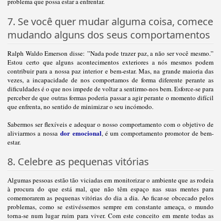
problema que possa estar a enfrentar.
7. Se você quer mudar alguma coisa, comece
mudando alguns dos seus comportamentos
Ralph Waldo Emerson disse: ”Nada pode trazer paz, a não ser você mesmo.”
Estou certo que alguns acontecimentos exteriores a nós mesmos podem
contribuir para a nossa paz interior e bem-estar. Mas, na grande maioria das
vezes, a incapacidade de nos comportamos de forma diferente perante as
dificuldades é o que nos impede de voltar a sentirmo-nos bem. Esforce-se para
perceber de que outras formas poderia passar a agir perante o momento difícil
que enfrenta, no sentido de minimizar o seu incómodo.
Sabermos ser flexíveis e adequar o nosso comportamento com o objetivo de
dor emocional
aliviarmos a nossa
, é um comportamento promotor de bem-
estar.
8. Celebre as pequenas vitórias
Algumas pessoas estão tão viciadas em monitorizar o ambiente que as rodeia
à procura do que está mal, que não têm espaço nas suas mentes para
comemorarem as pequenas vitórias do dia a dia. Ao ficar-se obcecado pelos
problemas, como se estivéssemos sempre em constante ameaça, o mundo
torna-se num lugar ruim para viver. Com este conceito em mente todas as