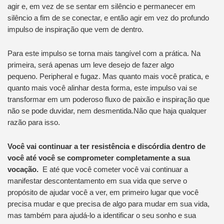
agir e, em vez de se sentar em silêncio e permanecer em
silêncio a fim de se conectar, e então agir em vez do profundo
impulso de inspiração que vem de dentro.
Para este impulso se torna mais tangível com a prática. Na
primeira, será apenas um leve desejo de fazer algo
pequeno. Peripheral e fugaz. Mas quanto mais você pratica, e
quanto mais você alinhar desta forma, este impulso vai se
transformar em um poderoso fluxo de paixão e inspiração que
não se pode duvidar, nem desmentida.Não que haja qualquer
razão para isso.
Você vai continuar a ter resistência e discórdia dentro de
você até você se comprometer completamente a sua
vocação.
E até que você cometer você vai continuar a
manifestar descontentamento em sua vida que serve o
propósito de ajudar você a ver, em primeiro lugar que você
precisa mudar e que precisa de algo para mudar em sua vida,
mas também para ajudá-lo a identificar o seu sonho e sua