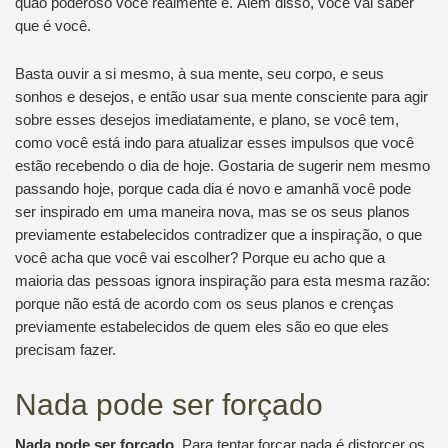
quão poderoso você realmente é. Além disso, você vai saber
que é você.
Basta ouvir a si mesmo, à sua mente, seu corpo, e seus
sonhos e desejos, e então usar sua mente consciente para agir
sobre esses desejos imediatamente, e plano, se você tem,
como você está indo para atualizar esses impulsos que você
estão recebendo o dia de hoje. Gostaria de sugerir nem mesmo
passando hoje, porque cada dia é novo e amanhã você pode
ser inspirado em uma maneira nova, mas se os seus planos
previamente estabelecidos contradizer que a inspiração, o que
você acha que você vai escolher? Porque eu acho que a
maioria das pessoas ignora inspiração para esta mesma razão:
porque não está de acordo com os seus planos e crenças
previamente estabelecidos de quem eles são eo que eles
precisam fazer.
Nada pode ser forçado
Nada pode ser forçado.
Para tentar forçar nada é distorcer os