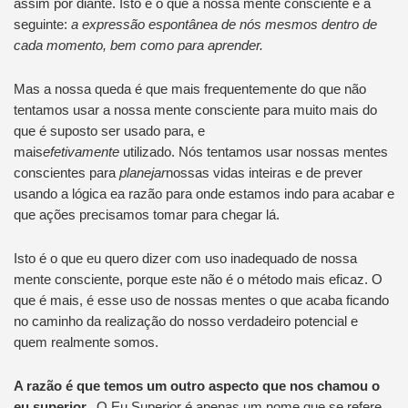
assim por diante. Isto é o que a nossa mente consciente é a
seguinte:
a expressão espontânea de nós mesmos dentro de
cada momento, bem como para aprender.
Mas a nossa queda é que mais frequentemente do que não
tentamos usar a nossa mente consciente para muito mais do
que é suposto ser usado para, e
mais
efetivamente
utilizado. Nós tentamos usar nossas mentes
conscientes para
planejar
nossas vidas inteiras e de prever
usando a lógica ea razão para onde estamos indo para acabar e
que ações precisamos tomar para chegar lá.
Isto é o que eu quero dizer com uso inadequado de nossa
mente consciente, porque este não é o método mais eficaz. O
que é mais, é esse uso de nossas mentes o que acaba ficando
no caminho da realização do nosso verdadeiro potencial e
quem realmente somos.
A razão é que temos um outro aspecto que nos chamou o
eu superior.
O Eu Superior é apenas um nome que se refere