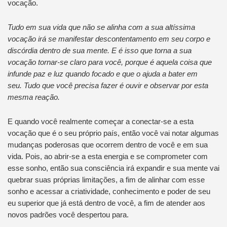
vocação.
Tudo em sua vida que não se alinha com a sua altíssima
vocação irá se manifestar descontentamento em seu corpo e
discórdia dentro de sua mente. E é isso que torna a sua
vocação tornar-se claro para você, porque é aquela coisa que
infunde paz e luz quando focado e que o ajuda a bater em
seu. Tudo que você precisa fazer é ouvir e observar por esta
mesma reação.
E quando você realmente começar a conectar-se a esta
vocação que é o seu próprio país, então você vai notar algumas
mudanças poderosas que ocorrem dentro de você e em sua
vida. Pois, ao abrir-se a esta energia e se comprometer com
esse sonho, então sua consciência irá expandir e sua mente vai
quebrar suas próprias limitações, a fim de alinhar com esse
sonho e acessar a criatividade, conhecimento e poder de seu
eu superior que já está dentro de você, a fim de atender aos
novos padrões você despertou para.