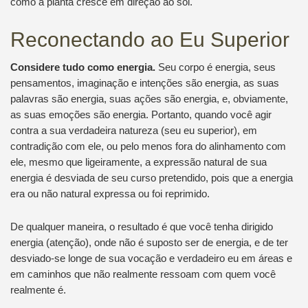
como a planta cresce em direção ao sol.
Reconectando ao Eu Superior
Considere tudo como energia.
Seu corpo é energia, seus
pensamentos, imaginação e intenções são energia, as suas
palavras são energia, suas ações são energia, e, obviamente,
as suas emoções são energia. Portanto, quando você agir
contra a sua verdadeira natureza (seu eu superior), em
contradição com ele, ou pelo menos fora do alinhamento com
ele, mesmo que ligeiramente, a expressão natural de sua
energia é desviada de seu curso pretendido, pois que a energia
era ou não natural expressa ou foi reprimido.
De qualquer maneira, o resultado é que você tenha dirigido
energia (atenção), onde não é suposto ser de energia, e de ter
desviado-se longe de sua vocação e verdadeiro eu em áreas e
em caminhos que não realmente ressoam com quem você
realmente é.