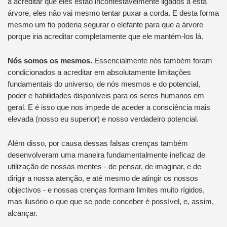
a acreditar que eles estão incontestavelmente ligados a esta
árvore, eles não vai mesmo tentar puxar a corda. E desta forma
mesmo um fio poderia segurar o elefante para que a árvore
porque iria acreditar completamente que ele mantém-los lá.
Nós somos os mesmos.
Essencialmente nós também foram
condicionados a acreditar em absolutamente limitações
fundamentais do universo, de nós mesmos e do potencial,
poder e habilidades disponíveis para os seres humanos em
geral. E é isso que nos impede de aceder a consciência mais
elevada (nosso eu superior) e nosso verdadeiro potencial.
Além disso, por causa dessas falsas crenças também
desenvolveram uma maneira fundamentalmente ineficaz de
utilização de nossas mentes - de pensar, de imaginar, e de
dirigir a nossa atenção, e até mesmo de atingir os nossos
objectivos - e nossas crenças formam limites muito rígidos,
mas ilusório o que que se pode conceber é possível, e, assim,
alcançar.