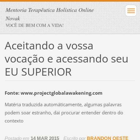
Mentoria Terapêutica Holística Online
Novak
VOCÊ DE BEM COM A VIDA!
Aceitando a vossa
vocação e acessando seu
EU SUPERIOR
Fonte: www.projectglobalawakening.com
Matéria traduzida automáticamente, algumas palavras
podem soar estranho, dai procurar entender dentro do
contexto
Postado em
14 MAR 2015
Escrito por
BRANDON OESTE