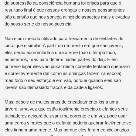
da supressão da consciência humana foi criada para que o
resultado final é que nossas crenças e nossos pensamentos
são a prisão que nos sonega atingindo aspectos mais elevados
do nosso ser e do nosso potencial.
Não é um método utilizado para treinamento de elefantes de
circo que é similar. A partir do momento em que são jovens,
eles serão acorrentada a uma árvore (não o tempo todo,
esperamos, mas para determinadas partes do dia). E em
primeiro lugar eles vão puxar nesta corrente tentando quebrá-lo
e correr livremente (tal como as crianças fazem na escola),
mas todo o seu esforço é em vão, porque quando eles são
jovens são demasiado fracos e da cadeia liga-los.
Mas, depois de muitos anos de encadeamento-los a uma
árvore, uma vez que estão totalmente crescido elefantes seus
treinadores deixará de usar uma corrente e em vez pode usar
uma corda simples que o elefante poderia quebrar facilmente se
eles tinham uma mente. Mas porque eles foram condicionados