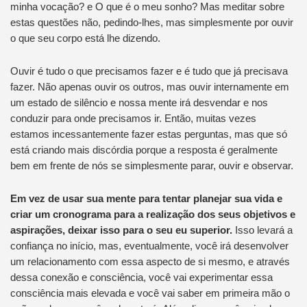
minha vocação? e O que é o meu sonho? Mas meditar sobre
estas questões não, pedindo-lhes, mas simplesmente por ouvir
o que seu corpo está lhe dizendo.
Ouvir é tudo o que precisamos fazer e é tudo que já precisava
fazer. Não apenas ouvir os outros, mas ouvir internamente em
um estado de silêncio e nossa mente irá desvendar e nos
conduzir para onde precisamos ir. Então, muitas vezes
estamos incessantemente fazer estas perguntas, mas que só
está criando mais discórdia porque a resposta é geralmente
bem em frente de nós se simplesmente parar, ouvir e observar.
Em vez de usar sua mente para tentar planejar sua vida e
criar um cronograma para a realização dos seus objetivos e
aspirações, deixar isso para o seu eu superior.
Isso levará a
confiança no início, mas, eventualmente, você irá desenvolver
um relacionamento com essa aspecto de si mesmo, e através
dessa conexão e consciência, você vai experimentar essa
consciência mais elevada e você vai saber em primeira mão o