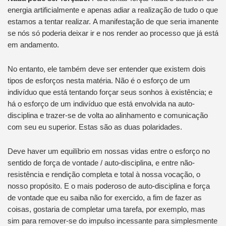
energia artificialmente e apenas adiar a realização de tudo o que
estamos a tentar realizar. A manifestação de que seria imanente
se nós só poderia deixar ir e nos render ao processo que já está
em andamento.
No entanto, ele também deve ser entender que existem dois
tipos de esforços nesta matéria. Não é o esforço de um
indivíduo que está tentando forçar seus sonhos à existência; e
há o esforço de um indivíduo que está envolvida na auto-
disciplina e trazer-se de volta ao alinhamento e comunicação
com seu eu superior. Estas são as duas polaridades.
Deve haver um equilíbrio em nossas vidas entre o esforço no
sentido de força de vontade / auto-disciplina, e entre não-
resistência e rendição completa e total à nossa vocação, o
nosso propósito. E o mais poderoso de auto-disciplina e força
de vontade que eu saiba não for exercido, a fim de fazer as
coisas, gostaria de completar uma tarefa, por exemplo, mas
sim para remover-se do impulso incessante para simplesmente