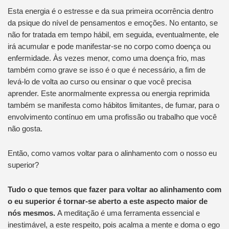
Esta energia é o estresse e da sua primeira ocorrência dentro
da psique do nível de pensamentos e emoções. No entanto, se
não for tratada em tempo hábil, em seguida, eventualmente, ele
irá acumular e pode manifestar-se no corpo como doença ou
enfermidade. Às vezes menor, como uma doença frio, mas
também como grave se isso é o que é necessário, a fim de
levá-lo de volta ao curso ou ensinar o que você precisa
aprender. Este anormalmente expressa ou energia reprimida
também se manifesta como hábitos limitantes, de fumar, para o
envolvimento contínuo em uma profissão ou trabalho que você
não gosta.
Então, como vamos voltar para o alinhamento com o nosso eu
superior?
Tudo o que temos que fazer para voltar ao alinhamento com
o eu superior é tornar-se aberto a este aspecto maior de
nós mesmos.
A meditação é uma ferramenta essencial e
inestimável, a este respeito, pois acalma a mente e doma o ego