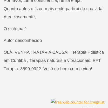
Por favor, tome consciência, reflita e aja.
Quanto antes o fizer, mais cedo partirei de sua vida!
Atenciosamente,
O sintoma.”
Autor desconhecido
OLÁ, VENHA TRATAR A CAUSA! Terapia Holistica
em Curitiba , Terapias naturais e vibracionais, EFT
Terapia 3599-9922 Você de bem com a vida!