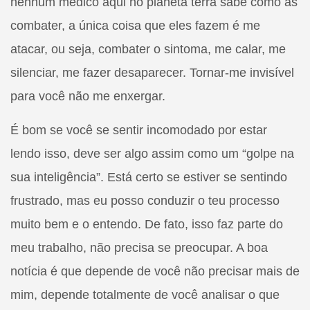
nenhum médico aqui no planeta terra sabe como as
combater, a única coisa que eles fazem é me
atacar, ou seja, combater o sintoma, me calar, me
silenciar, me fazer desaparecer. Tornar-me invisível
para você não me enxergar.
É bom se você se sentir incomodado por estar
lendo isso, deve ser algo assim como um “golpe na
sua inteligência”. Está certo se estiver se sentindo
frustrado, mas eu posso conduzir o teu processo
muito bem e o entendo. De fato, isso faz parte do
meu trabalho, não precisa se preocupar. A boa
notícia é que depende de você não precisar mais de
mim, depende totalmente de você analisar o que