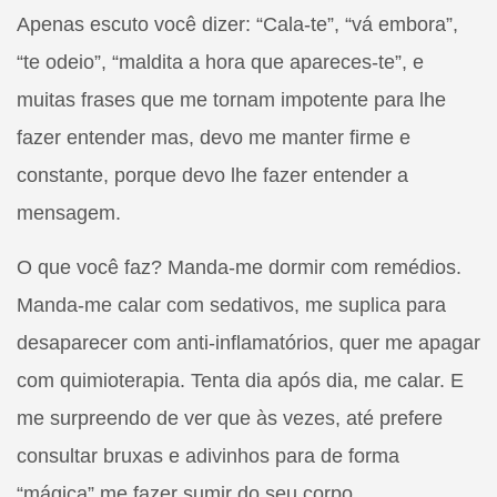
Apenas escuto você dizer: “Cala-te”, “vá embora”,
“te odeio”, “maldita a hora que apareces-te”, e
muitas frases que me tornam impotente para lhe
fazer entender mas, devo me manter firme e
constante, porque devo lhe fazer entender a
mensagem.
O que você faz? Manda-me dormir com remédios.
Manda-me calar com sedativos, me suplica para
desaparecer com anti-inflamatórios, quer me apagar
com quimioterapia. Tenta dia após dia, me calar. E
me surpreendo de ver que às vezes, até prefere
consultar bruxas e adivinhos para de forma
“mágica” me fazer sumir do seu corpo.