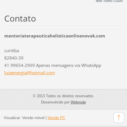
Web Traffic Count
Contato
mentoriaterapeuticaholisticaonlinenovak.com
curitiba
82840-39
41 99654-2909 Apenas mensagens via WhatsApp
luzeener
gia@hotm
ail.com
© 2013 Todos os direitos reservados.
Desenvolvido por
Webnode
Visualizar:
Versão móvel
|
Versão PC