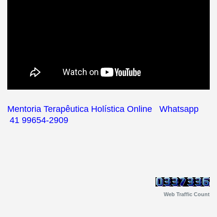
Mentoria Terapêutica Holística Online Whatsapp
41 99654-2909
Web Traffic Count