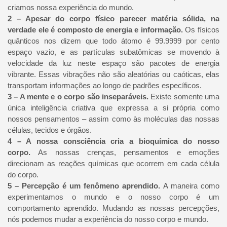
criamos nossa experiência do mundo.
2 – Apesar do corpo físico parecer matéria sólida, na
verdade ele é composto de energia e informação.
Os físicos
quânticos nos dizem que todo átomo é 99.9999 por cento
espaço vazio, e as partículas subatômicas se movendo à
velocidade da luz neste espaço são pacotes de energia
vibrante. Essas vibrações não são aleatórias ou caóticas, elas
transportam informações ao longo de padrões específicos.
3 – A mente e o corpo são inseparáveis.
Existe somente uma
única inteligência criativa que expressa a si própria como
nossos pensamentos – assim como às moléculas das nossas
células, tecidos e órgãos.
4 – A nossa consciência cria a bioquímica do nosso
corpo.
As nossas crenças, pensamentos e emoções
direcionam as reações químicas que ocorrem em cada célula
do corpo.
5 – Percepção é um fenômeno aprendido.
A maneira como
experimentamos o mundo e o nosso corpo é um
comportamento aprendido. Mudando as nossas percepções,
nós podemos mudar a experiência do nosso corpo e mundo.