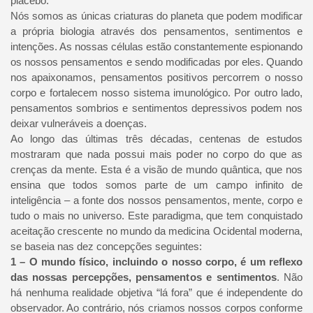
placebo.
Nós somos as únicas criaturas do planeta que podem modificar
a própria biologia através dos pensamentos, sentimentos e
intenções. As nossas células estão constantemente espionando
os nossos pensamentos e sendo modificadas por eles. Quando
nos apaixonamos, pensamentos positivos percorrem o nosso
corpo e fortalecem nosso sistema imunológico. Por outro lado,
pensamentos sombrios e sentimentos depressivos podem nos
deixar vulneráveis a doenças.
Ao longo das últimas três décadas, centenas de estudos
mostraram que nada possui mais poder no corpo do que as
crenças da mente. Esta é a visão de mundo quântica, que nos
ensina que todos somos parte de um campo infinito de
inteligência – a fonte dos nossos pensamentos, mente, corpo e
tudo o mais no universo. Este paradigma, que tem conquistado
aceitação crescente no mundo da medicina Ocidental moderna,
se baseia nas dez concepções seguintes:
1 – O mundo físico, incluindo o nosso corpo, é um reflexo
das nossas percepções, pensamentos e sentimentos
. Não
há nenhuma realidade objetiva “lá fora” que é independente do
observador. Ao contrário, nós criamos nossos corpos conforme