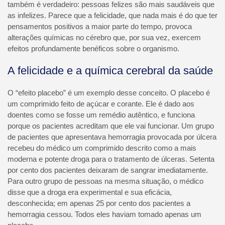
também é verdadeiro: pessoas felizes são mais saudáveis que
as infelizes. Parece que a felicidade, que nada mais é do que ter
pensamentos positivos a maior parte do tempo, provoca
alterações químicas no cérebro que, por sua vez, exercem
efeitos profundamente benéficos sobre o organismo.
A felicidade e a química cerebral da saúde
O “efeito placebo” é um exemplo desse conceito. O placebo é
um comprimido feito de açúcar e corante. Ele é dado aos
doentes como se fosse um remédio autêntico, e funciona
porque os pacientes acreditam que ele vai funcionar. Um grupo
de pacientes que apresentava hemorragia provocada por úlcera
recebeu do médico um comprimido descrito como a mais
moderna e potente droga para o tratamento de úlceras. Setenta
por cento dos pacientes deixaram de sangrar imediatamente.
Para outro grupo de pessoas na mesma situação, o médico
disse que a droga era experimental e sua eficácia,
desconhecida; em apenas 25 por cento dos pacientes a
hemorragia cessou. Todos eles haviam tomado apenas um