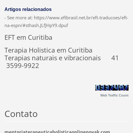
Artigos relacionados
- See more at: https://www.eftbrasil.net.br/eft-traducoes/eft-
na-espn/#sthash.JLfJHpY9.dpuf
EFT em Curitiba
Terapia Holistica em Curitiba
Terapias naturais e vibracionais 41
3599-9922
Web Traffic Count
Contato
mentoriaterapeuticaholisticaonlinenovak.com