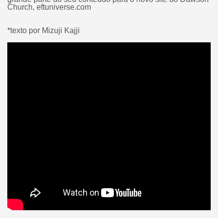
Church, eftuniverse.com
*texto por Mizuji Kajji