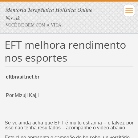
Mentoria Terapêutica Holística Online
Novak
VOCÊ DE BEM COM A VIDA!
EFT melhora rendimento
nos esportes
eftbrasil.net.br
Por Mizuji Kajji
Se vc ainda acha que EFT é muito estranha – e talvez por
isso não tenha resultados – acompanhe o video abaixo
.
Este clipe apresenta o campeão de beisebol universitário