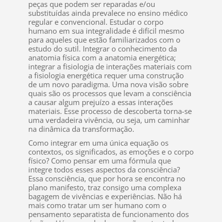
peças que podem ser reparadas e/ou
substituídas ainda prevalece no ensino médico
regular e convencional. Estudar o corpo
humano em sua integralidade é difícil mesmo
para aqueles que estão familiarizados com o
estudo do sutil. Integrar o conhecimento da
anatomia física com a anatomia energética;
integrar a fisiologia de interações materiais com
a fisiologia energética requer uma construção
de um novo paradigma. Uma nova visão sobre
quais são os processos que levam a consciência
a causar algum prejuízo a essas interações
materiais. Esse processo de descoberta torna-se
uma verdadeira vivência, ou seja, um caminhar
na dinâmica da transformação.
Como integrar em uma única equação os
contextos, os significados, as emoções e o corpo
físico? Como pensar em uma fórmula que
integre todos esses aspectos da consciência?
Essa consciência, que por hora se encontra no
plano manifesto, traz consigo uma complexa
bagagem de vivências e experiências. Não há
mais como tratar um ser humano com o
pensamento separatista de funcionamento dos