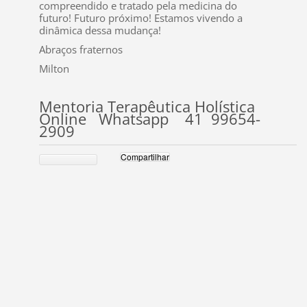
compreendido e tratado pela medicina do
futuro! Futuro próximo! Estamos vivendo a
dinâmica dessa mudança!
Abraços fraternos
Milton
Mentoria Terapêutica Holística
Online Whatsapp 41 99654-
2909
Compartilhar