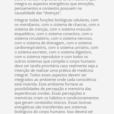
integra os aspectos energéticos que emoções,
pensamentos e contextos possuem na
causalidade das “doenças”.
Integrar todas funções biológicas celulares, com
os meridianos, com o sistema de chacras, com o
sistema de crenças, com o sistema músculo-
esquelético, com o sistema conectivo, com o
sistema circulatório, com o sistema nervoso,
com o sistema de drenagem, com o sistema
cardiorespiratório, com o sistema urinário, com
o sistema excretor, com o sistema digestivo,
com o sistema reprodutor e com todos os
outros sistemas que compõe o corpo humano
deve ser tarefa prioritária caso realmente seja a
intenção de realizar uma prática de medicina
integral. Todos esses aspectos devem ser
integrados ao ambiente onde cada consciência
está inserida. Esse ambiente fornece as
possibilidades de percepção e memória das
experiências vividas. Essas percepções e
memórias criam os hábitos e condicionamentos
que geram conteúdos tóxicos. Essas toxinas
energéticas são transferidas aos sistemas
biológicos do corpo humano. Isso deverá ser