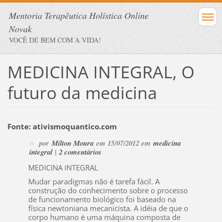
Mentoria Terapêutica Holística Online
Novak
VOCÊ DE BEM COM A VIDA!
MEDICINA INTEGRAL, O
futuro da medicina
Fonte: ativismoquantico.com
»
por
Milton Moura
em 15/07/2012 em
medicina
integral
|
2 comentários
MEDICINA INTEGRAL
Mudar paradigmas não é tarefa fácil. A
construção do conhecimento sobre o processo
de funcionamento biológico foi baseado na
física newtoniana mecanicista. A idéia de que o
corpo humano é uma máquina composta de