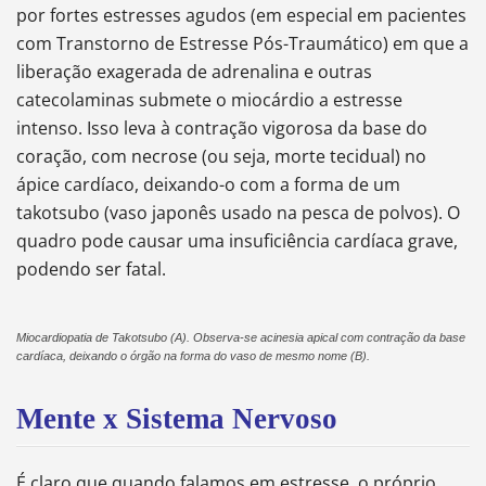
por fortes estresses agudos (em especial em pacientes
com Transtorno de Estresse Pós-Traumático) em que a
liberação exagerada de adrenalina e outras
catecolaminas submete o miocárdio a estresse
intenso. Isso leva à contração vigorosa da base do
coração, com necrose (ou seja, morte tecidual) no
ápice cardíaco, deixando-o com a forma de um
takotsubo (vaso japonês usado na pesca de polvos). O
quadro pode causar uma insuficiência cardíaca grave,
podendo ser fatal.
Miocardiopatia de Takotsubo (A). Observa-se acinesia apical com contração da base
cardíaca, deixando o órgão na forma do vaso de mesmo nome (B).
Mente x Sistema Nervoso
É claro que quando falamos em estresse, o próprio