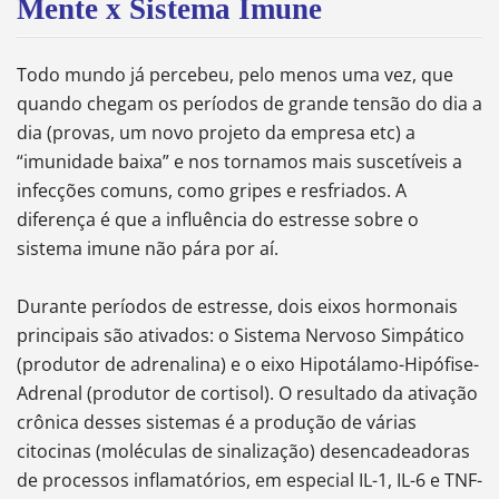
Mente x Sistema Imune
Todo mundo já percebeu, pelo menos uma vez, que
quando chegam os períodos de grande tensão do dia a
dia (provas, um novo projeto da empresa etc) a
“imunidade baixa” e nos tornamos mais suscetíveis a
infecções comuns, como gripes e resfriados. A
diferença é que a influência do estresse sobre o
sistema imune não pára por aí.
Durante períodos de estresse, dois eixos hormonais
principais são ativados: o Sistema Nervoso Simpático
(produtor de adrenalina) e o eixo Hipotálamo-Hipófise-
Adrenal (produtor de cortisol). O resultado da ativação
crônica desses sistemas é a produção de várias
citocinas (moléculas de sinalização) desencadeadoras
de processos inflamatórios, em especial IL-1, IL-6 e TNF-