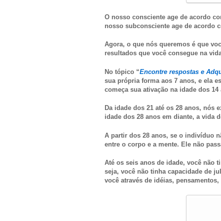
O nosso consciente age de acordo com
nosso subconsciente age de acordo 
Agora, o que nós queremos é que voc
resultados que você consegue na vida
No tópico “
Encontre respostas e Adq
sua própria forma aos 7 anos, e ela e
começa sua ativação na idade dos 14
Da idade dos 21 até os 28 anos, nós 
idade dos 28 anos em diante, a vida
A partir dos 28 anos, se o indivíduo
entre o corpo e a mente. Ele não pas
Até os seis anos de idade, você não ti
seja, você não tinha capacidade de ju
você através de idéias, pensamentos,