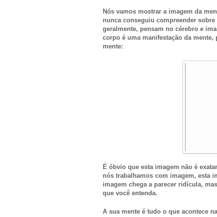
Nós vamos mostrar a imagem da mente
nunca conseguiu compreender sobre 
geralmente, pensam no cérebro e ima
corpo é uma manifestação da mente, 
mente:
É óbvio que esta imagem não é exat
nós trabalhamos com imagem, esta im
imagem chega a parecer ridícula, mas 
que você entenda.
A sua mente é tudo o que acontece na