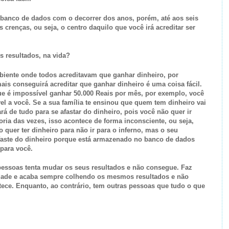
 banco de dados com o decorrer dos anos, porém, até aos seis
 crenças, ou seja, o centro daquilo que você irá acreditar ser
s resultados, na vida?
biente onde todos acreditavam que ganhar dinheiro, por
mais conseguirá acreditar que ganhar dinheiro é uma coisa fácil.
que é impossível ganhar 50.000 Reais por mês, por exemplo, você
vel a você. Se a sua família te ensinou que quem tem dinheiro vai
rá de tudo para se afastar do dinheiro, pois você não quer ir
ria das vezes, isso acontece de forma inconsciente, ou seja,
quer ter dinheiro para não ir para o inferno, mas o seu
faste do dinheiro porque está armazenado no banco de dados
 para você.
pessoas tenta mudar os seus resultados e não consegue. Faz
dade e acaba sempre colhendo os mesmos resultados e não
ece. Enquanto, ao contrário, tem outras pessoas que tudo o que