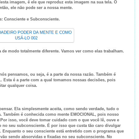
desta imagem, é ele que reproduz esta imagem na sua tela. O
ntão, ele não pode ser a nossa mente.
s: Consciente e Subconsciente.
a de modo totalmente diferente. Vamos ver como elas trabalham.
nós pensamos, ou seja, é a parte da nossa razão. Também é
Esta é a parte com a qual tomamos nossas decisões, pois
itar qualquer coisa.
pensar. Ela simplesmente aceita, como sendo verdade, tudo o
ela. Também é conhecida como mente EMOCIONAL, pois nosso
Por isso, você deve tomar cuidado com o que você lê, ouve e
do no seu subconsciente. É por isso que custa tão caro divulgar
. Enquanto o seu consciente está entretido com o programa que
 vão sendo absorvidas e fixadas no seu subconsciente. No