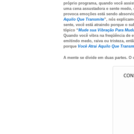
próprio programa, quando você assis
uma cena assustadora e sente medo, 
provoca emoções está sendo absorvid
Aquilo Que Transmite
”, nós explicam
sente, você está atraindo porque o s
tópico “
Mude sua Vibração Para Muda
Quando você vibra na freqüência de e
emitindo medo, raiva ou tristeza, entã
porque
Você Atrai Aquilo Que Transm
A mente se divide em duas partes. O c