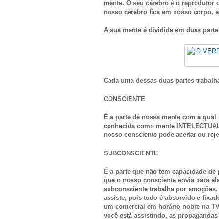
mente. O seu cérebro é o reprodutor 
nosso cérebro fica em nosso corpo, e
A sua mente é dividida em duas parte
Cada uma dessas duas partes trabalh
CONSCIENTE
É a parte de nossa mente com a qual 
conhecida como mente INTELECTUAL. 
nosso consciente pode aceitar ou reje
SUBCONSCIENTE
É a parte que não tem capacidade de 
que o nosso consciente envia para 
subconsciente trabalha por emoções. 
assiste, pois tudo é absorvido e fixa
um comercial em horário nobre na TV
você está assistindo, as propagandas