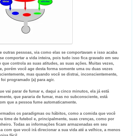
e outras pessoas, via como elas se comportavam e isso acaba
e comportar a vida inteira, pois tudo isso fica gravado em seu
 que controla as suas atitudes, as suas ações. Muitas vezes,
de, porém você age desta forma somente uma ou duas vezes
scientemente, mas quando você se distrai, inconscientemente,
foi programado (a) para agir.
 vai parar de fumar e, daqui a cinco minutos, ela já está
mente, que pararia de fumar, mas no subconsciente, está
 com que a pessoa fume automaticamente.
 formados os paradigmas ou hábitos, como a comida que você
eu time de futebol e, principalmente, suas crenças, como por
inheiro. Todas as informações ficam armazenadas em seu
ma com que você irá direcionar a sua vida até a velhice, a menos
isa fácil.