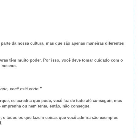
 parte da nossa cultura, mas que são apenas maneiras diferentes
ras têm muito poder. Por isso, você deve tomar cuidado com o
si mesmo.
de, você está certo.”
rque, se acredita que pode, você faz de tudo até conseguir, mas
e emprenha ou nem tenta, então, não consegue.
r, e todos os que fazem coisas que você admira são exemplos
l.