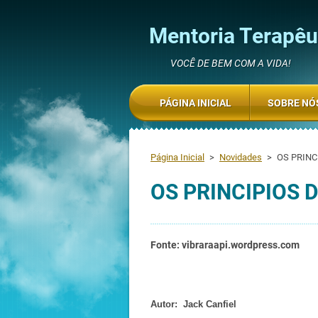
Mentoria Terapêut
VOCÊ DE BEM COM A VIDA!
PÁGINA INICIAL
SOBRE NÓ
Página Inicial
>
Novidades
>
OS PRINC
OS PRINCIPIOS 
Fonte: vibraraapi.wordpress.com
Autor: Jack Canfiel