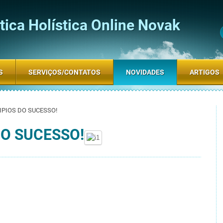
ica Holística Online Novak
S
SERVIÇOS/CONTATOS
NOVIDADES
ARTIGOS
IPIOS DO SUCESSO!
DO SUCESSO!