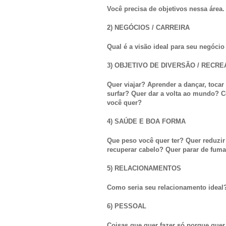
Você precisa de objetivos nessa área.
2) NEGÓCIOS / CARREIRA
Qual é a visão ideal para seu negócio
3) OBJETIVO DE DIVERSÃO / RECR
Quer viajar? Aprender a dançar, tocar
surfar? Quer dar a volta ao mundo? C
você quer?
4) SAÚDE E BOA FORMA
Que peso você quer ter? Quer reduzi
recuperar cabelo? Quer parar de fuma
5) RELACIONAMENTOS
Como seria seu relacionamento ideal
6) PESSOAL
Coisas que quer fazer só porque quer