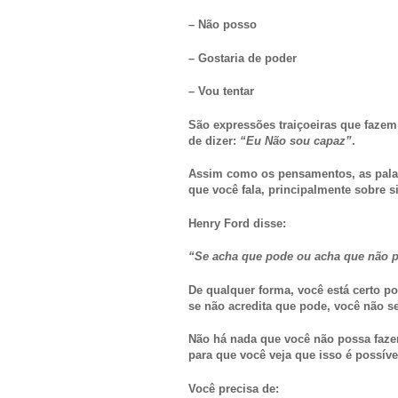
– Não posso
– Gostaria de poder
– Vou tentar
São expressões traiçoeiras que fazem
de dizer:
“Eu Não sou capaz”
.
Assim como os pensamentos, as palav
que você fala, principalmente sobre 
Henry Ford disse:
“Se acha que pode ou acha que não po
De qualquer forma, você está certo po
se não acredita que pode, você não s
Não há nada que você não possa faze
para que você veja que isso é possíve
Você precisa de: