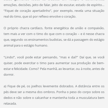
emoções, decisões, jeito de falar, jeito de escutar, estado de espírito…
“Fiquei de coração apertadinho”, por exemplo, revela uma situação
real do timo, que só por reflexo envolve o coração.
O próprio chacra cardíaco, fonte energética de união e compaixão,
tem mais a ver com o timo do que com o coração – e é nesse chacra
que, segundo os ensinamentos budistas, se dá a passagem do estágio
animal para o estágio humano.
“Lindo!”, você pode estar pensando, “mas e daí?” Daí que, se você
quiser, pode exercitar o timo para aumentar sua produção de bem-
estar e felicidade. Como? Pela manhã, ao levantar, ou à noite, antes de
dormir.
a) Fique de pé, os joelhos levemente dobrados. A distância entre os
pés deve ser a mesma dos ombros. Ponha o peso do corpo sobre os
dedos e não sobre o calcanhar e mantenha toda a musculatura bem
relaxada.