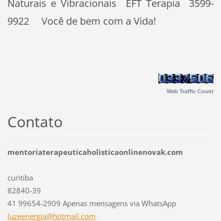
Naturais e Vibracionais EFT Terapia 3599-
9922 Você de bem com a Vida!
Web Traffic Count
Contato
mentoriaterapeuticaholisticaonlinenovak.com
curitiba
82840-39
41 99654-2909 Apenas mensagens via WhatsApp
luzeener
gia@hotm
ail.com