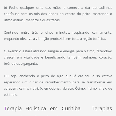
b) Feche qualquer uma das mãos e comece a dar pancadinhas
contínuas com os nós dos dedos no centro do peito, marcando o
ritmo assim: uma forte e duas fracas.
Continue entre três e cinco minutos, respirando calmamente,
enquanto observa a vibração produzida em toda a região torácica.
O exercício estará atraindo sangue e energia para o timo, fazendo-o
crescer em vitalidade e beneficiando também pulmões, coração,
brônquios e garganta.
Ou seja, enchendo o peito de algo que já era seu e só estava
esperando um olhar de reconhecimento para se transformar em
coragem, calma, nutrição emocional, abraço. Ótimo, íntimo, cheio de
estímulo.
T
erapia Holistica em Curitiba Terapias