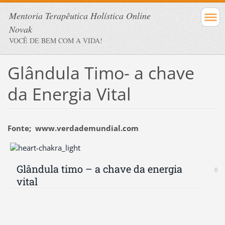
Mentoria Terapêutica Holística Online
Novak
VOCÊ DE BEM COM A VIDA!
Glândula Timo- a chave
da Energia Vital
Fonte; www.verdademundial.com
Glândula timo – a chave da energia
0
B
vital
Y
M