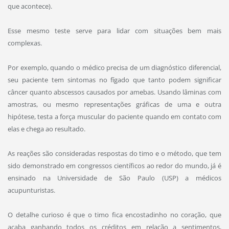
que acontece).
Esse mesmo teste serve para lidar com situações bem mais
complexas.
Por exemplo, quando o médico precisa de um diagnóstico diferencial,
seu paciente tem sintomas no fígado que tanto podem significar
câncer quanto abscessos causados por amebas. Usando lâminas com
amostras, ou mesmo representações gráficas de uma e outra
hipótese, testa a força muscular do paciente quando em contato com
elas e chega ao resultado.
As reações são consideradas respostas do timo e o método, que tem
sido demonstrado em congressos científicos ao redor do mundo, já é
ensinado na Universidade de São Paulo (USP) a médicos
acupunturistas.
O detalhe curioso é que o timo fica encostadinho no coração, que
acaba ganhando todos os créditos em relação a sentimentos,