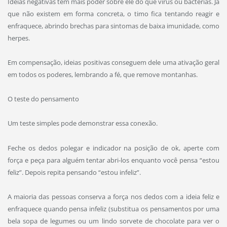
Ideias negativas têm mais poder sobre ele do que vírus ou bactérias. Já
que não existem em forma concreta, o timo fica tentando reagir e
enfraquece, abrindo brechas para sintomas de baixa imunidade, como
herpes.
Em compensação, ideias positivas conseguem dele uma ativação geral
em todos os poderes, lembrando a fé, que remove montanhas.
O teste do pensamento
Um teste simples pode demonstrar essa conexão.
Feche os dedos polegar e indicador na posição de ok, aperte com
força e peça para alguém tentar abri-los enquanto você pensa “estou
feliz”. Depois repita pensando “estou infeliz”.
A maioria das pessoas conserva a força nos dedos com a ideia feliz e
enfraquece quando pensa infeliz (substitua os pensamentos por uma
bela sopa de legumes ou um lindo sorvete de chocolate para ver o