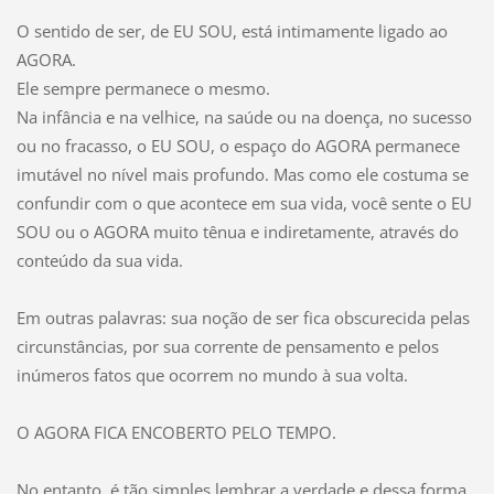
O sentido de ser, de EU SOU, está intimamente ligado ao
AGORA.
Ele sempre permanece o mesmo.
Na infância e na velhice, na saúde ou na doença, no sucesso
ou no fracasso, o EU SOU, o espaço do AGORA permanece
imutável no nível mais profundo. Mas como ele costuma se
confundir com o que acontece em sua vida, você sente o EU
SOU ou o AGORA muito tênua e indiretamente, através do
conteúdo da sua vida.
Em outras palavras: sua noção de ser fica obscurecida pelas
circunstâncias, por sua corrente de pensamento e pelos
inúmeros fatos que ocorrem no mundo à sua volta.
O AGORA FICA ENCOBERTO PELO TEMPO.
No entanto, é tão simples lembrar a verdade e dessa forma