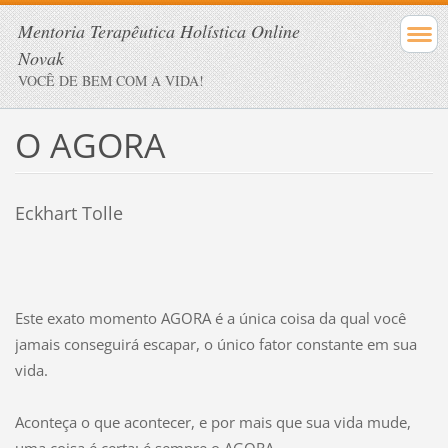
Mentoria Terapêutica Holística Online
Novak
VOCÊ DE BEM COM A VIDA!
O AGORA
Eckhart Tolle
Este exato momento AGORA é a única coisa da qual você
jamais conseguirá escapar, o único fator constante em sua
vida.
Aconteça o que acontecer, e por mais que sua vida mude,
uma coisa é certa: é sempre o AGORA.