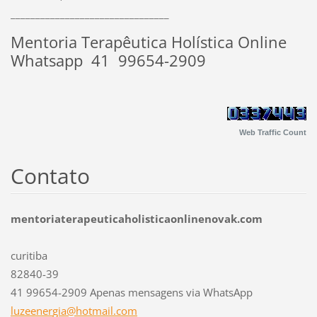
________________________________
Mentoria Terapêutica Holística Online
Whatsapp 41 99654-2909
Web Traffic Count
Contato
mentoriaterapeuticaholisticaonlinenovak.com
curitiba
82840-39
41 99654-2909 Apenas mensagens via WhatsApp
luzeener
gia@hotm
ail.com