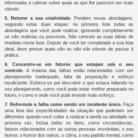
informadas e calmas sobre quais as que lhe parecem ser mais
viáveis.
5. Retome a sua criatividade.
Pondere novas abordagens,
seguindo estas duas etapas: na primeira, liste todas as
abordagens que você pode realizar, ignorando completamente
se são realistas ou possíveis. Não censure as suas idéias de
imediato nesta fase. Depois de você ter completado a sua lista
ideal, deve pensar quais são ou não são viáveis de passar à
prática.
6. Concentre-se em fatores que estejam sob o seu
controle.
A maioria das falhas estão relacionadas com um
planejamento inadequado, falta de preparação e esforço
insuficiente. Esforce-se por descobrir o que estava faltando no
seu planejamento, como você pode estar melhor preparado no
futuro, e como e onde você pode investir mais esforço.
7. Reformule a falha como sendo um incidente único.
Faça
uma lista das especificidades da situação que poderiam ser
diferentes quando você voltar a realizar a tarefa ou atividade na
próxima vez. Inclua todos os itens, como circunstâncias,
fatores relacionados com as outras pessoas envolvidas, o seu
humor, o humor dos outros, o clima, o seu padrão mental, como