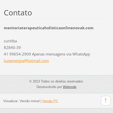
Contato
mentoriaterapeuticaholisticaonlinenovak.com
curitiba
82840-39
41 99654-2909 Apenas mensagens via WhatsApp
luzeener
gia@hotm
ail.com
© 2013 Todos os direitos reservados.
Desenvolvido por
Webnode
Visualizar:
Versão móvel
|
Versão PC