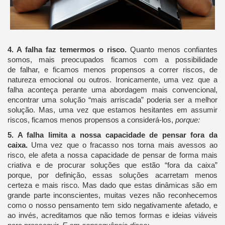
4. A falha faz temermos o risco.
Quanto menos confiantes
somos, mais preocupados ficamos com a possibilidade
de falhar, e ficamos menos propensos a correr riscos, de
natureza emocional ou outros. Ironicamente, uma vez que a
falha aconteça perante uma abordagem mais convencional,
encontrar uma solução “mais arriscada” poderia ser a melhor
solução. Mas, uma vez que estamos hesitantes em assumir
riscos, ficamos menos propensos a considerá-los,
porque:
5. A falha limita a nossa capacidade de pensar fora da
caixa.
Uma vez que o fracasso nos torna mais avessos ao
risco, ele afeta a nossa capacidade de pensar de forma mais
criativa e de procurar soluções que estão “fora da caixa”
porque, por definição, essas soluções acarretam menos
certeza e mais risco. Mas dado que estas dinâmicas são em
grande parte inconscientes, muitas vezes não reconhecemos
como o nosso pensamento tem sido negativamente afetado, e
ao invés, acreditamos que não temos formas e ideias viáveis