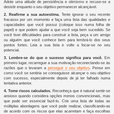
Adote uma atitude de persistência e otimismo e recuse-se a
desistir enquanto o seu objetivo permanecer alcançável.
2. Reafirme a sua autoestima.
Tente ignorar o seu recente
fracasso por um momento e faça uma lista das qualidades e
capacidades que você possui (coloque isso numa folha de
papel) e que podem ajudar a que você seja bem sucedido. Se
você tiver dificuldades para construir a lista, peça a um amigo
ou alguém que você conhece bem para lembrá-lo dos seus
pontos fortes. Leia a sua lista e volte a focar-se no seu
potencial.
3. Lembre-se do que o sucesso significa para você.
Em
primeiro lugar, recarregue a sua motivação reconectando-se às
razões que o levaram a
perseguir o seu objetivo
. Pense em
como você se sentiria se conseguisse alcançar o seu objetivo
com sucesso, especialmente depois de já ter falhado numa
tentativa anterior.
4. Tome riscos calculados.
Reconheça que é natural sentir-se
ansioso quando considera opções menos convencionais, mas
que pode ser essencial fazê-lo. Crie uma lista de todas as
múltiplas abordagens que você pode realizar, classificando-as
de acordo com os riscos que elas acarretam e faça escolhas