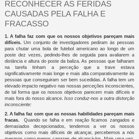
RECONHECER AS FERIDAS
CAUSADAS PELA FALHA E
FRACASSO
1. A falha faz com que os nossos objetivos pareçam mais
difíceis.
Um conjunto de investigadores pediram às pessoas
para chutar uma bola de futebol americano ao longo de um
poste dez vezes, pedindo-lhes de seguida para avaliarem a
distância e altura do poste da baliza. As pessoas que falharam
na tarefa tinham a perceção que a trave estava
significativamente mais longe e mais alta comparativamente às
pessoas que conseguiram ser bem sucedidas. A falha tem um
elevado impacto negativo nas nossas perceções inconscientes,
de tal forma que os nossos objetivos parecem mais difíceis e
mais fora do nosso alcance.
Isso conduz-nos a outra distorção
inconsciente:
2. A falha faz com que as nossas habilidades pareçam mais
fracas.
Quando se falha e em reação ficamos zangados e
demasiados decepcionados, tendemos a ver os nossos
objetivos como mais difíceis de alcançar, percebemos a nós
mesmos como menos capazes de alcançá-los. Mais uma vez,