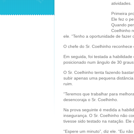
atividades.
Primeira pro
Ele fez o p
Quando per
Coelhinho r
ele. “Tenho a oportunidade de fazer 
O chefe do Sr. Coelhinho reconhece e
Em seguida, foi testada a habilidade
posicionado num ângulo de 30 graus
O Sr. Coelhinho tenta fazendo basta
subir apenas uma pequena distância
ruim.
“Teremos que trabalhar para melhora
desencoraja o Sr. Coelhinho.
Na prova seguinte é medida a habili
insegurança. O Sr. Coelhinho não co
tivesse sido testado na natação. El
“Espere um minuto”, diz ele. “Eu não