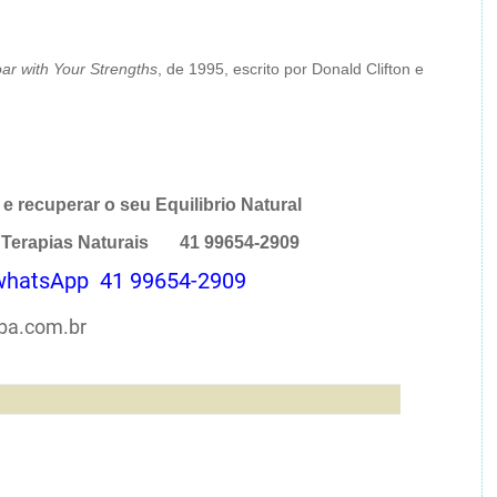
ar with Your Strengths
, de 1995, escrito por Donald Clifton e
e recuperar o seu Equilibrio Natural
a Terapias Naturais 41 99654-2909
 whatsApp 41 99654-2909
iba.com.br