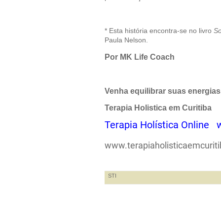
* Esta história encontra-se no livro
So
Paula Nelson.
Por MK Life Coach
Venha equilibrar suas energias 
Terapia Holistica em Curitib
Terapia Holística Online
www.terapiaholisticaemcurit
STI