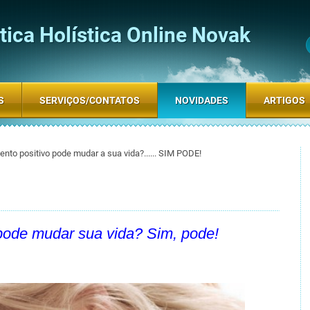
ica Holística Online Novak
S
SERVIÇOS/CONTATOS
NOVIDADES
ARTIGOS
nto positivo pode mudar a sua vida?...... SIM PODE!
pode mudar sua vida? Sim, pode!