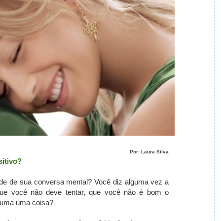
Por: Laura Silva
itivo?
ade de sua conversa mental?
Você diz alguma vez a
e você não deve tentar, que você não é bom o
lguma uma coisa?