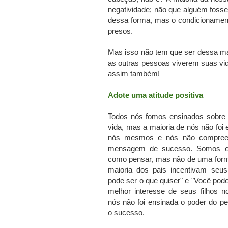
negatividade; não que alguém foss
dessa forma, mas o condicionamen
presos.
Mas isso não tem que ser dessa m
as outras pessoas viverem suas vi
assim também!
Adote uma atitude positiva
Todos nós fomos ensinados sobre 
vida, mas a maioria de nós não foi 
nós mesmos e nós não compree
mensagem de sucesso.
Somos e
como pensar, mas não de uma forma
maioria dos pais incentivam seus 
pode ser o que quiser" e "Você pode
melhor interesse de seus filhos n
nós não foi ensinada o poder do p
o sucesso.