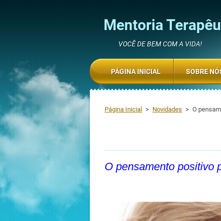
Mentoria Terapêut
VOCÊ DE BEM COM A VIDA!
PÁGINA INICIAL
SOBRE NÓ
Página Inicial
>
Novidades
>
O pensame
O pensamento positivo 