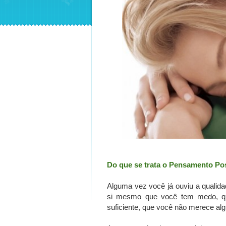
Do que se trata o Pensamento Pos
Alguma vez você já ouviu a qualid
si mesmo que você tem medo, qu
suficiente, que você não merece a