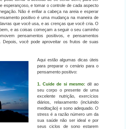
sta e esperançoso, e tomar o controle de cada aspecto
 negação.
Não é enfiar a cabeça na areia e esperar
nsamento positivo é uma mudança na maneira de
lavras que você usa, e as crenças que você cria.
O
te bem, e as coisas começam a seguir o seu caminho
romovem pensamentos positivos, e pensamentos
s.
Depois, você pode aproveitar os frutos de suas
Aqui estão algumas dicas úteis
para preparar o cenário para o
pensamento positivo:
1.
Cuide de si mesmo:
dê ao
seu corpo o presente
de uma
excelente nutrição, exercícios
diários, relaxamento (incluindo
meditação) e sono adequado.
O
stress é a razão número um da
sua saúde não ser ideal e por
seus ciclos de sono estarem