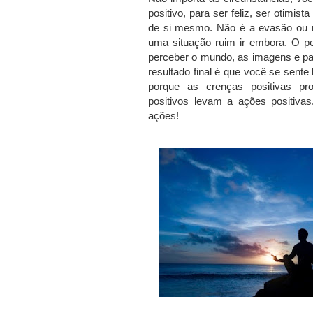
positivo, para ser feliz, ser otimi
de si mesmo.
Não é a evasão ou
uma situação ruim ir embora.
O pe
perceber o mundo, as imagens e pa
resultado final é que você se sen
porque as crenças positivas p
positivos levam a ações positiva
ações!