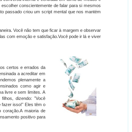
e escolher conscientemente de falar para si mesmos
to passado criou um script mental que nos mantém
aneira.
Você não tem que ficar à margem e observar
das com emoção e satisfação.
Você pode ir lá e viver
os certos e errados da
ensinada a acreditar em
ndemos plenamente a
nsinados como agir e
 livre e sem limites.
A
filhos, dizendo: "Você
 fazer isso!" Eles têm o
o coração.
A maioria de
ensamento positivo para