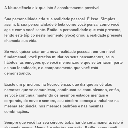
A Neurociência diz que isto é absolutamente possível.
Sua personalidade cria sua realidade pessoal. É isso. Simples
assim. E sua personalidade é feita como você pensa, como você
age e como você sente. Então, a personalidade que está presente,
lendo este tópico neste momento (você) criou a realidade presente
chamada sua vida.
Se você quiser criar uma nova realidade pessoal, em um nível
fundamental, você precisa mudar os seus pensamentos, seus
hábitos, as emoções que você memorizou e que se tornaram parte
de sua identidade, e o comportamento que você está
demonstrando.
Existe um princípio, na Neurociência, que diz que as células
nervosas que se comunicam, continuam se comunicando, então,
se você continua mantendo os mesmos estados mentais e
corporais, de novo e sempre, seu cérebro começa a trabalhar na
mesma sequência, nos mesmos padrões e nas mesmas
combinações.
Sempre que você faz seu cérebro trabalhar de certa maneira, isto é
chamado mente. Mente é o cérebro em ação. Então, como você