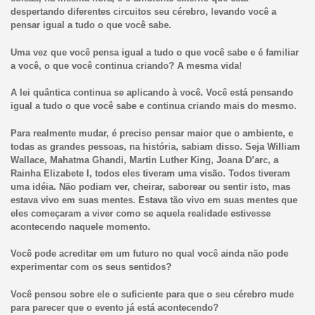
despertando diferentes circuitos seu cérebro, levando você a
pensar igual a tudo o que você sabe.
Uma vez que você pensa igual a tudo o que você sabe e é familiar
a você, o que você continua criando? A mesma vida!
A lei quântica continua se aplicando à você. Você está pensando
igual a tudo o que você sabe e continua criando mais do mesmo.
Para realmente mudar, é preciso pensar maior que o ambiente, e
todas as grandes pessoas, na história, sabiam disso. Seja William
Wallace, Mahatma Ghandi, Martin Luther King, Joana D’arc, a
Rainha Elizabete I, todos eles tiveram uma visão. Todos tiveram
uma idéia. Não podiam ver, cheirar, saborear ou sentir isto, mas
estava vivo em suas mentes. Estava tão vivo em suas mentes que
eles começaram a viver como se aquela realidade estivesse
acontecendo naquele momento.
Você pode acreditar em um futuro no qual você ainda não pode
experimentar com os seus sentidos?
Você pensou sobre ele o suficiente para que o seu cérebro mude
para parecer que o evento já está acontecendo?