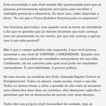
Esta sinceridade e este nível mental dão oportunidade para que as
pessoas primeiramente apliquem princípios para escolher a
realidade potencial e observá-la. Ao fazer isso, estão dispostas a
dizer:
“Eu sei que a Física Quântica funciona para os pequenos”.
Isto funciona para todos, mas quando você se torna um dissidente
e diz que os grandes que já viveram disseram que tudo começa
com um pensamento ou um sonho, por que não começa a aplicar
isso à sua vida pessoal?
Não é que o campo quântico não responde, é que você precisa
aumentar o seu nível de VONTADE e SINCERIDADE. Quando isso
acontecer, você poderá ver resultados mensuráveis em sua vida.
Certamente, há um caminho pelo qual você pode ver resultados
mensuráveis. É uma habilidade, é preciso prática.
Há uma escola, no nordeste dos EUA, chamada Rapton School of
Enlightenment. Todos os alunos, nesta escola, criam o seu dia.
Todos os alunos levam a sério a questão de não mais se tornarem
uma vítima dos seus dias; ao contrário, eles abençoam cada dia e
permitem que ele se desenvolva de acordo com seus desejos.
Todos têm seu próprio nível mensurável de vontade, mas se