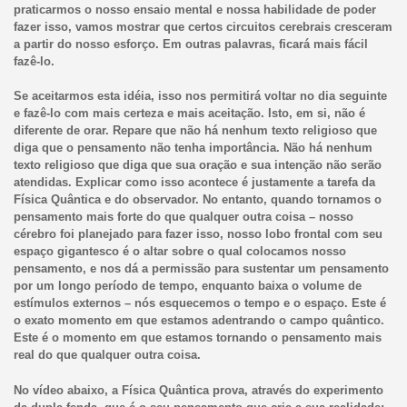
praticarmos o nosso ensaio mental e nossa habilidade de poder
fazer isso, vamos mostrar que certos circuitos cerebrais cresceram
a partir do nosso esforço. Em outras palavras, ficará mais fácil
fazê-lo.
Se aceitarmos esta idéia, isso nos permitirá voltar no dia seguinte
e fazê-lo com mais certeza e mais aceitação. Isto, em si, não é
diferente de orar. Repare que não há nenhum texto religioso que
diga que o pensamento não tenha importância. Não há nenhum
texto religioso que diga que sua oração e sua intenção não serão
atendidas. Explicar como isso acontece é justamente a tarefa da
Física Quântica e do observador. No entanto, quando tornamos o
pensamento mais forte do que qualquer outra coisa – nosso
cérebro foi planejado para fazer isso, nosso lobo frontal com seu
espaço gigantesco é o altar sobre o qual colocamos nosso
pensamento, e nos dá a permissão para sustentar um pensamento
por um longo período de tempo, enquanto baixa o volume de
estímulos externos – nós esquecemos o tempo e o espaço. Este é
o exato momento em que estamos adentrando o campo quântico.
Este é o momento em que estamos tornando o pensamento mais
real do que qualquer outra coisa.
No vídeo abaixo, a Física Quântica prova, através do experimento