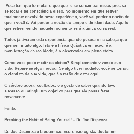
Você tem que formular o que quer e se concentrar nisso. precisa
se focar e ter consciência disso. No momento em que estiver
totalmente envolvido nesta experiência, você vai perder a noção de
quem você é. Vai perder a noção do tempo e de identidade. Aquilo
que estiver vendo naquele momento será a única coisa real.
Todos já tiveram esta experiência quando puseram na cabeça que
queriam muito algo. Isto é a Física Quântica em ação, é a
manifestação da realidade, é o observador em pleno efeito.
Como você pode medir os efeitos? Simplesmente vivendo sua
vida. Repare se algo mudou. Se algo tiver mudado, você se tornou
o cientista da sua vida, que é a razão de estar aqui.
O cérebro adora resultados, ele gosta de saber quando teve
sucesso ou atingiu um objetivo para que ele possa fazer
novamente.
Fonte:
Breaking the Habit of Being Yourself – Dr. Joe Dispenza
Dr. Joe Dispenza é bioquímico, neurofisiologista, doutor em