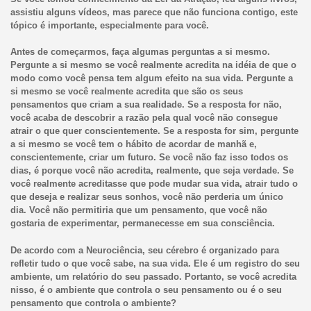
assistiu alguns vídeos, mas parece que não funciona contigo, este
tópico é importante, especialmente para você.
Antes de começarmos, faça algumas perguntas a si mesmo.
Pergunte a si mesmo se você realmente acredita na idéia de que o
modo como você pensa tem algum efeito na sua vida. Pergunte a
si mesmo se você realmente acredita que são os seus
pensamentos que criam a sua realidade. Se a resposta for não,
você acaba de descobrir a razão pela qual você não consegue
atrair o que quer conscientemente. Se a resposta for sim, pergunte
a si mesmo se você tem o hábito de acordar de manhã e,
conscientemente, criar um futuro. Se você não faz isso todos os
dias, é porque você não acredita, realmente, que seja verdade. Se
você realmente acreditasse que pode mudar sua vida, atrair tudo o
que deseja e realizar seus sonhos, você não perderia um único
dia. Você não permitiria que um pensamento, que você não
gostaria de experimentar, permanecesse em sua consciência.
De acordo com a Neurociência, seu cérebro é organizado para
refletir tudo o que você sabe, na sua vida. Ele é um registro do seu
ambiente, um relatório do seu passado. Portanto, se você acredita
nisso, é o ambiente que controla o seu pensamento ou é o seu
pensamento que controla o ambiente?