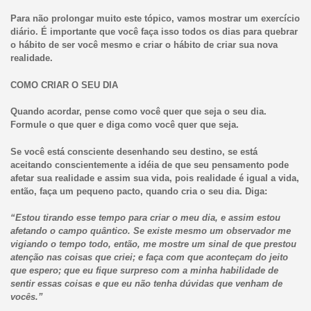
Para não prolongar muito este tópico, vamos mostrar um exercício
diário. É importante que você faça isso todos os dias para quebrar
o hábito de ser você mesmo e criar o hábito de criar sua nova
realidade.
COMO CRIAR O SEU DIA
Quando acordar, pense como você quer que seja o seu dia.
Formule o que quer e diga como você quer que seja.
Se você está consciente desenhando seu destino, se está
aceitando conscientemente a idéia de que seu pensamento pode
afetar sua realidade e assim sua vida, pois realidade é igual a vida,
então, faça um pequeno pacto, quando cria o seu dia. Diga:
“Estou tirando esse tempo para criar o meu dia, e assim estou
afetando o campo quântico. Se existe mesmo um observador me
vigiando o tempo todo, então, me mostre um sinal de que prestou
atenção nas coisas que criei; e faça com que aconteçam do jeito
que espero; que eu fique surpreso com a minha habilidade de
sentir essas coisas e que eu não tenha dúvidas que venham de
vocês.”