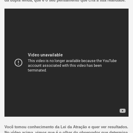
da dupla fenda, que é o seu pensamento que cria a sua realidade:
Você tomou conhecimento da Lei da Atração e quer ver resultados.
No vídeo acima, vimos que é o olhar do observador que determina