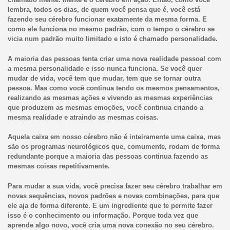
lembra, todos os dias, de quem você pensa que é, você está
fazendo seu cérebro funcionar exatamente da mesma forma. E
como ele funciona no mesmo padrão, com o tempo o cérebro se
vicia num padrão muito limitado e isto é chamado personalidade.
A maioria das pessoas tenta criar uma nova realidade pessoal com
a mesma personalidade e isso nunca funciona. Se você quer
mudar de vida, você tem que mudar, tem que se tornar outra
pessoa. Mas como você continua tendo os mesmos pensamentos,
realizando as mesmas ações e vivendo as mesmas experiências
que produzem as mesmas emoções, você continua criando a
mesma realidade e atraindo as mesmas coisas.
Aquela caixa em nosso cérebro não é inteiramente uma caixa, mas
são os programas neurológicos que, comumente, rodam de forma
redundante porque a maioria das pessoas continua fazendo as
mesmas coisas repetitivamente.
Para mudar a sua vida, você precisa fazer seu cérebro trabalhar em
novas sequências, novos padrões e novas combinações, para que
ele aja de forma diferente. E um ingrediente que te permite fazer
isso é o conhecimento ou informação. Porque toda vez que
aprende algo novo, você cria uma nova conexão no seu cérebro.