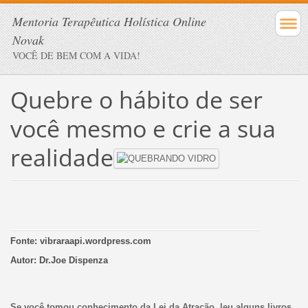
Mentoria Terapêutica Holística Online
Novak
VOCÊ DE BEM COM A VIDA!
Quebre o hábito de ser
você mesmo e crie a sua
realidade
Fonte: vibraraapi.wordpress.com
Autor: Dr.Joe Dispenza
Se você tomou conhecimento da Lei da Atração, leu alguns livros,