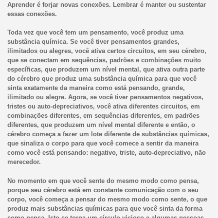
Aprender é forjar novas conexões. Lembrar é manter ou sustentar
essas conexões.
Toda vez que você tem um pensamento, você produz uma
substância química. Se você tiver pensamentos grandes,
ilimitados ou alegres, você ativa certos circuitos, em seu cérebro,
que se conectam em sequências, padrões e combinações muito
específicas, que produzem um nível mental, que ativa outra parte
do cérebro que produz uma substância química para que você
sinta exatamente da maneira como está pensando, grande,
ilimitado ou alegre. Agora, se você tiver pensamentos negativos,
tristes ou auto-depreciativos, você ativa diferentes circuitos, em
combinações diferentes, em sequências diferentes, em padrões
diferentes, que produzem um nível mental diferente e então, o
cérebro começa a fazer um lote diferente de substâncias químicas,
que sinaliza o corpo para que você comece a sentir da maneira
como você está pensando: negativo, triste, auto-depreciativo, não
merecedor.
No momento em que você sente do mesmo modo como pensa,
porque seu cérebro está em constante comunicação com o seu
corpo, você começa a pensar do mesmo modo como sente, o que
produz mais substâncias químicas para que você sinta da forma
como pensa. Isto se torna um círculo vicioso e algumas pessoas