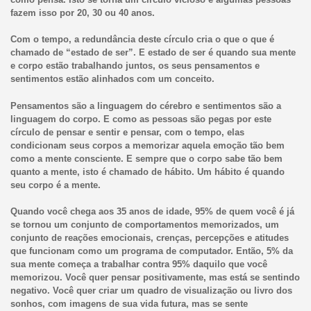
fazem isso por 20, 30 ou 40 anos.
Com o tempo, a redundância deste círculo cria o que o que é
chamado de “estado de ser”. E estado de ser é quando sua mente
e corpo estão trabalhando juntos, os seus pensamentos e
sentimentos estão alinhados com um conceito.
Pensamentos são a linguagem do cérebro e sentimentos são a
linguagem do corpo. E como as pessoas são pegas por este
círculo de pensar e sentir e pensar, com o tempo, elas
condicionam seus corpos a memorizar aquela emoção tão bem
como a mente consciente. E sempre que o corpo sabe tão bem
quanto a mente, isto é chamado de hábito. Um hábito é quando
seu corpo é a mente.
Quando você chega aos 35 anos de idade, 95% de quem você é já
se tornou um conjunto de comportamentos memorizados, um
conjunto de reações emocionais, crenças, percepções e atitudes
que funcionam como um programa de computador. Então, 5% da
sua mente começa a trabalhar contra 95% daquilo que você
memorizou. Você quer pensar positivamente, mas está se sentindo
negativo. Você quer criar um quadro de visualização ou livro dos
sonhos, com imagens de sua vida futura, mas se sente