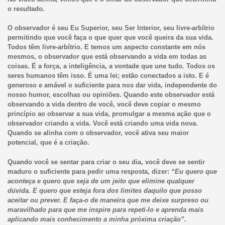
o resultado.
O observador é seu Eu Superior, seu Ser Interior, seu livre-arbítrio
permitindo que você faça o que quer que você queira da sua vida.
Todos têm livre-arbítrio. E temos um aspecto constante em nós
mesmos, o observador que está observando a vida em todas as
coisas. É a força, a inteligência, a vontade que une tudo. Todos os
seres humanos têm isso. É uma lei; estão conectados a isto. E é
generoso e amável o suficiente para nos dar vida, independente do
nosso humor, escolhas ou opiniões. Quando este observador está
observando a vida dentro de você, você deve copiar o mesmo
princípio ao observar a sua vida, promulgar a mesma ação que o
observador criando a vida. Você está criando uma vida nova.
Quando se alinha com o observador, você ativa seu maior
potencial, que é a criação.
Quando você se sentar para criar o seu dia, você deve se sentir
maduro o suficiente para pedir uma resposta, dizer:
“Eu quero que
aconteça e quero que seja de um jeito que elimine qualquer
dúvida. E quero que esteja fora dos limites daquilo que posso
aceitar ou prever. E faça-o de maneira que me deixe surpreso ou
maravilhado para que me inspire para repeti-lo e aprenda mais
aplicando mais conhecimento a minha próxima criação”.