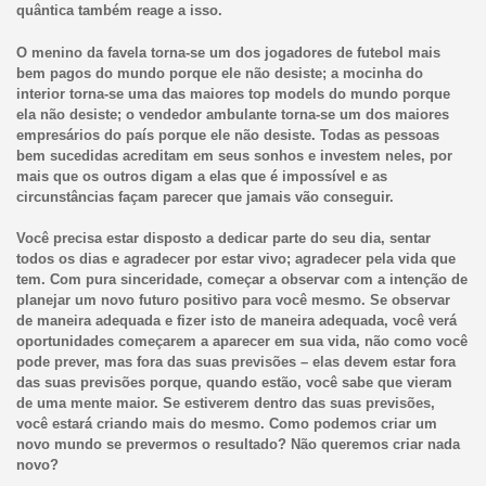
quântica também reage a isso.
O menino da favela torna-se um dos jogadores de futebol mais
bem pagos do mundo porque ele não desiste; a mocinha do
interior torna-se uma das maiores top models do mundo porque
ela não desiste; o vendedor ambulante torna-se um dos maiores
empresários do país porque ele não desiste. Todas as pessoas
bem sucedidas acreditam em seus sonhos e investem neles, por
mais que os outros digam a elas que é impossível e as
circunstâncias façam parecer que jamais vão conseguir.
Você precisa estar disposto a dedicar parte do seu dia, sentar
todos os dias e agradecer por estar vivo; agradecer pela vida que
tem. Com pura sinceridade, começar a observar com a intenção de
planejar um novo futuro positivo para você mesmo. Se observar
de maneira adequada e fizer isto de maneira adequada, você verá
oportunidades começarem a aparecer em sua vida, não como você
pode prever, mas fora das suas previsões – elas devem estar fora
das suas previsões porque, quando estão, você sabe que vieram
de uma mente maior. Se estiverem dentro das suas previsões,
você estará criando mais do mesmo. Como podemos criar um
novo mundo se prevermos o resultado? Não queremos criar nada
novo?