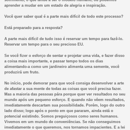
aprender a mudar em um estado de alegria e inspiração.
Você quer saber qual é a parte mais difícil de todo este processo?
Está preparado para a resposta?
A parte mais difícil de tudo isso é reservar um tempo para fazê-lo.
Reservar um tempo para o seu precioso EU.
Se você fizer o esforço de sentar e projetar uma vida, e fazer disso
a coisa mais importante, e passar tempo todos os dias
alimentando-a como um jardineiro alimenta uma semente, você
produzirá um fruto.
No início, pode demorar para que você consiga desenvolver a arte
de afastar a sua mente de todas as coisas que você precisa fazer.
Mas a maioria das pessoas pára porque quer ver resultados no seu
mundo após um pequeno esforço. E quando não vêem resultados,
imediatamente descartam sua possibilidade. Porém, logo do outro
lado disso; logo após o ponto em que pararam, ainda está o
potencial existindo. Somos preguiçosos como seres humanos.
Vivemos em um mundo de conveniências. Se não conseguimos
imediatamente o que queremos, nos tornamos impacientes. E a lei