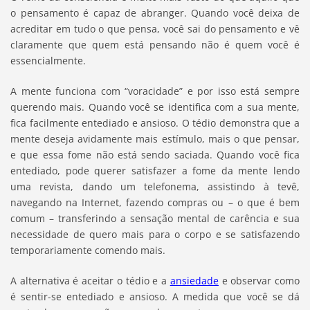
o pensamento é capaz de abranger. Quando você deixa de
acreditar em tudo o que pensa, você sai do pensamento e vê
claramente que quem está pensando não é quem você é
essencialmente.
A mente funciona com “voracidade” e por isso está sempre
querendo mais. Quando você se identifica com a sua mente,
fica facilmente entediado e ansioso. O tédio demonstra que a
mente deseja avidamente mais estímulo, mais o que pensar,
e que essa fome não está sendo saciada. Quando você fica
entediado, pode querer satisfazer a fome da mente lendo
uma revista, dando um telefonema, assistindo à tevê,
navegando na Internet, fazendo compras ou – o que é bem
comum – transferindo a sensação mental de carência e sua
necessidade de quero mais para o corpo e se satisfazendo
temporariamente comendo mais.
A alternativa é aceitar o tédio e a
ansiedade
e observar como
é sentir-se entediado e ansioso. A medida que você se dá