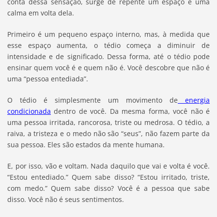
conta dessa sensação, surge de repente um espaço e uma
calma em volta dela.
Primeiro é um pequeno espaço interno, mas, à medida que
esse espaço aumenta, o tédio começa a diminuir de
intensidade e de significado. Dessa forma, até o tédio pode
ensinar quem você é e quem não é. Você descobre que não é
uma “pessoa entediada”.
O tédio é simplesmente um movimento de
energia
condicionada
dentro de você. Da mesma forma, você não é
uma pessoa irritada, rancorosa, triste ou medrosa. O tédio, a
raiva, a tristeza e o medo não são “seus”, não fazem parte da
sua pessoa. Eles são estados da mente humana.
E, por isso, vão e voltam. Nada daquilo que vai e volta é você.
“Estou entediado.” Quem sabe disso? “Estou irritado, triste,
com medo.” Quem sabe disso? Você é a pessoa que sabe
disso. Você não é seus sentimentos.