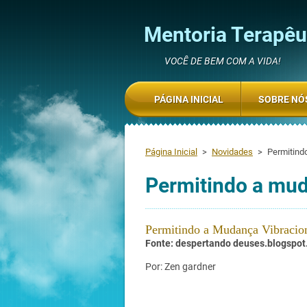
Mentoria Terapêut
VOCÊ DE BEM COM A VIDA!
PÁGINA INICIAL
SOBRE NÓ
Página Inicial
>
Novidades
>
Permitind
Permitindo a mud
Permitindo a Mudança Vibracio
Fonte: despertando deuses.blogspot
Por: Zen gardner