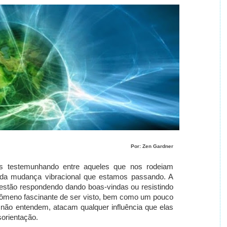
Por: Zen Gardner
s testemunhando entre aqueles que nos rodeiam
da mudança vibracional que estamos passando. A
estão respondendo dando boas-vindas ou resistindo
enômeno fascinante de ser visto, bem como um pouco
não entendem, atacam qualquer influência que elas
orientação.