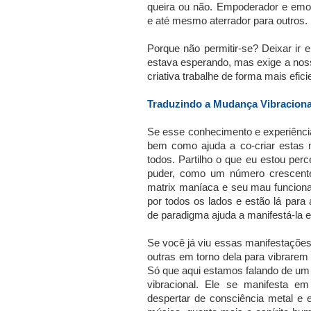
queira ou não. Empoderador e emoc
e até mesmo aterrador para outros.
Porque não permitir-se? Deixar ir 
estava esperando, mas exige a noss
criativa trabalhe de forma mais efici
Traduzindo a Mudança Vibraciona
Se esse conhecimento e experiência 
bem como ajuda a co-criar estas 
todos. Partilho o que eu estou perc
puder, como um número crescente
matrix maníaca e seu mau funciona
por todos os lados e estão lá para 
de paradigma ajuda a manifestá-la e 
Se você já viu essas manifestaçõe
outras em torno dela para vibrarem
Só que aqui estamos falando de um n
vibracional. Ele se manifesta e
despertar de consciência metal e 