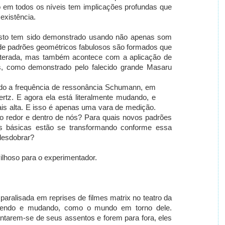
ão em todos os níveis tem implicações profundas que
existência.
. Isto tem sido demonstrado usando não apenas som
nde padrões geométricos fabulosos são formados que
lterada, mas também acontece com a aplicação de
, como demonstrado pelo falecido grande Masaru
do a frequência de ressonância Schumann, em
ertz. E agora ela está literalmente mudando, e
s alta. E isso é apenas uma vara de medição.
 redor e dentro de nós? Para quais novos padrões
as básicas estão se transformando conforme essa
desdobrar?
ilhoso para o experimentador.
aralisada em reprises de filmes matrix no teatro da
movendo e mudando, como o mundo em torno dele.
ntarem-se de seus assentos e forem para fora, eles