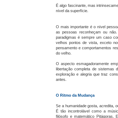
É algo fascinante, mas intrinsecam
nível da superfície.
O mais importante é o nível pesso
as pessoas reconheçam ou não. L
paradigmas é sempre um caso com
velhos pontos de vista, exceto n
pensamento e comportamentos resu
do velho.
O aspecto esmagadoramente empo
libertação completa de sistemas
exploração e alegria que traz con
antes.
O Ritmo da Mudança
Se a humanidade gosta, acredita, 
É tão incontrolável como a músic
filósofo e matemático Pitágoras. 