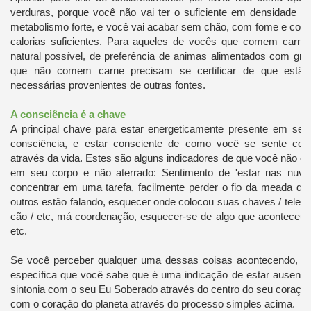
verduras, porque você não vai ter o suficiente em densidade ca
metabolismo forte, e você vai acabar sem chão, com fome e com 
calorias suficientes. Para aqueles de vocês que comem carne
natural possível, de preferência de animas alimentados com gr
que não comem carne precisam se certificar de que estão 
necessárias provenientes de outras fontes.
A consciência é a chave
A principal chave para estar energeticamente presente em seu
consciência, e estar consciente de como você se sente co
através da vida. Estes são alguns indicadores de que você não es
em seu corpo e não aterrado: Sentimento de 'estar nas nuven
concentrar em uma tarefa, facilmente perder o fio da meada d
outros estão falando, esquecer onde colocou suas chaves / telefon
cão / etc, má coordenação, esquecer-se de algo que acontece
etc.
Se você perceber qualquer uma dessas coisas acontecendo, ou
específica que você sabe que é uma indicação de estar ausente
sintonia com o seu Eu Soberado através do centro do seu coração
com o coração do planeta através do processo simples acima.