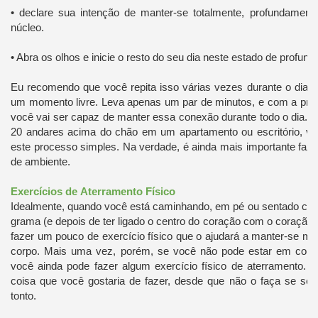
• declare sua intenção de manter-se totalmente, profundamente
núcleo.
• Abra os olhos e inicie o resto do seu dia neste estado de profunda
Eu recomendo que você repita isso várias vezes durante o dia, 
um momento livre. Leva apenas um par de minutos, e com a prát
você vai ser capaz de manter essa conexão durante todo o dia. 
20 andares acima do chão em um apartamento ou escritório, vo
este processo simples. Na verdade, é ainda mais importante fazê
de ambiente.
Exercícios de
Aterramento Físico
Idealmente, quando você está caminhando, em pé ou sentado co
grama (e depois de ter ligado o centro do coração com o coração 
fazer um pouco de exercício físico que o ajudará a manter-se m
corpo. Mais uma vez, porém, se você não pode estar em conta
você ainda pode fazer algum exercício físico de aterramento. I
coisa que você gostaria de fazer, desde que não o faça se sent
tonto.