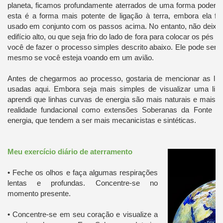
planeta, ficamos profundamente aterrados de uma forma poderos
esta é a forma mais potente de ligação à terra, embora ela f
usado em conjunto com os passos acima. No entanto, não deixe 
edifício alto, ou que seja frio do lado de fora para colocar os pés 
você de fazer o processo simples descrito abaixo. Ele pode ser fe
mesmo se você esteja voando em um avião.
Antes de chegarmos ao processo, gostaria de mencionar as lin
usadas aqui. Embora seja mais simples de visualizar uma linh
aprendi que linhas curvas de energia são mais naturais e mais 
realidade fundacional como extensões Soberanas da Fonte do
energia, que tendem a ser mais mecanicistas e sintéticas.
Meu exercício diário de aterramento
• Feche os olhos e faça algumas respirações
lentas e profundas. Concentre-se no
momento presente.
• Concentre-se em seu coração e visualize a