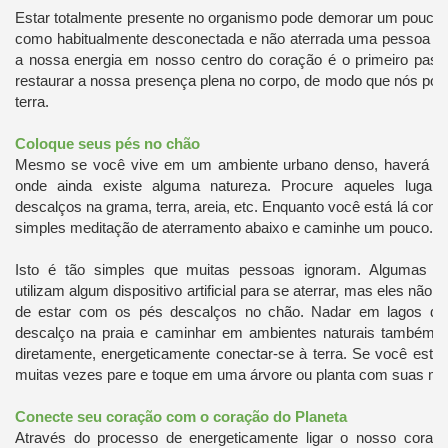
Estar totalmente presente no organismo pode demorar um pouco
como habitualmente desconectada e não aterrada uma pessoa foi
a nossa energia em nosso centro do coração é o primeiro pass
restaurar a nossa presença plena no corpo, de modo que nós po
terra.
Coloque seus pés no chão
Mesmo se você vive em um ambiente urbano denso, haverá par
onde ainda existe alguma natureza. Procure aqueles lugar
descalços na grama, terra, areia, etc. Enquanto você está lá com 
simples meditação de aterramento abaixo e caminhe um pouco.
Isto é tão simples que muitas pessoas ignoram. Algumas p
utilizam algum dispositivo artificial para se aterrar, mas eles não 
de estar com os pés descalços no chão. Nadar em lagos de 
descalço na praia e caminhar em ambientes naturais também 
diretamente, energeticamente conectar-se à terra. Se você está
muitas vezes pare e toque em uma árvore ou planta com suas mã
Conecte seu coração com o coração do Planeta
Através do processo de energeticamente ligar o nosso cora