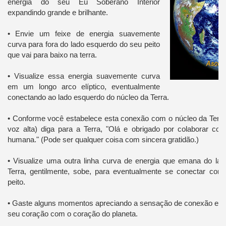
energia do seu Eu Soberano Interior
expandindo grande e brilhante.
• Envie um feixe de energia suavemente
curva para fora do lado esquerdo do seu peito
que vai para baixo na terra.
• Visualize essa energia suavemente curva
em um longo arco elíptico, eventualmente
conectando ao lado esquerdo do núcleo da Terra.
• Conforme você estabelece esta conexão com o núcleo da Terr
voz alta) diga para a Terra, "Olá e obrigado por colaborar co
humana." (Pode ser qualquer coisa com sincera gratidão.)
• Visualize uma outra linha curva de energia que emana do lado
Terra, gentilmente, sobe, para eventualmente se conectar com 
peito.
• Gaste alguns momentos apreciando a sensação de conexão e si
seu coração com o coração do planeta.