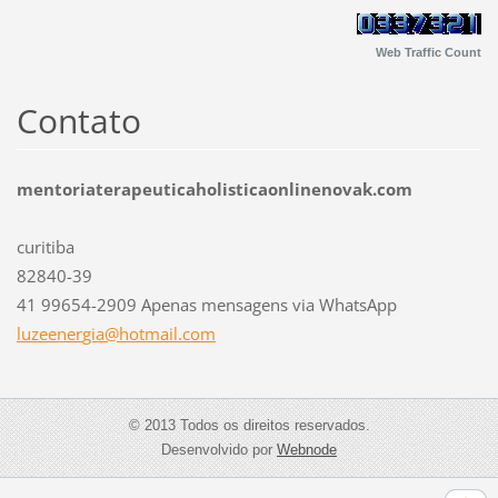
Web Traffic Count
Contato
mentoriaterapeuticaholisticaonlinenovak.com
curitiba
82840-39
41 99654-2909 Apenas mensagens via WhatsApp
luzeener
gia@hotm
ail.com
© 2013 Todos os direitos reservados.
Desenvolvido por
Webnode