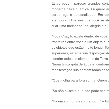
Estas podem parecer grandes conc
moderna física quântica. Eu quero e
corpo, ego e personalidade. Em um
atemporal. Uma vez que você se iden
criar uma melhor saúde, alegria e q
“Toda Criação existe dentro de você,
fronteiras entre você e um objeto qu
os objetos que estão muito longe. To
superiores, estão à sua disposição 
contém todos os elementos da Terra.
Numa única gota de água encontramo
manifestação sua contém todas as fo
“Quem olha para fora sonha; Quem o
“Só não existe o que não pode ser i
“Há um sonho nos sonhando…” –
Um