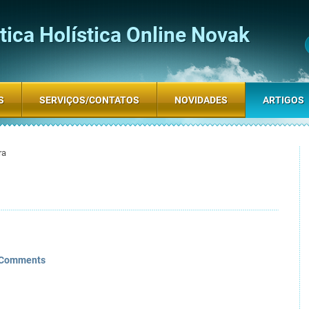
ica Holística Online Novak
S
SERVIÇOS/CONTATOS
NOVIDADES
ARTIGOS
ra
 Comments