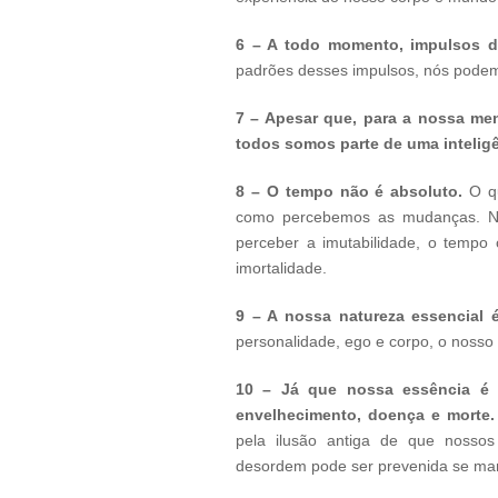
6 – A todo momento, impulsos de
padrões desses impulsos, nós podem
7 – Apesar que, para a nossa m
todos somos parte de uma intelig
8 – O tempo não é absoluto.
O qu
como percebemos as mudanças. Na
perceber a imutabilidade, o tempo
imortalidade.
9 – A nossa natureza essencial é
personalidade, ego e corpo, o nosso v
10 – Já que nossa essência é i
envelhecimento, doença e morte.
pela ilusão antiga de que nossos
desordem pode ser prevenida se mant