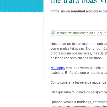
Fonte universonatural.wordpress.c
Nós amamos tentar mudar as outras
como mulas teimosas. No fundo nós 
progresso em nossas vidas, mas de al
aplicar o conceito em nós mesmos.
Mudança
é muitas vezes percebida c
trabalho. E nós não queremos mais tr
Como superar a barreira da mudança 
Será que uma mudança de perspectiva
Quando vemos a mudança, entramos 
tudo está em constante mudança! Tud