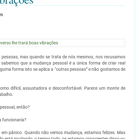
om
 pessoas, mas quando se trata de nós mesmos, nos recusamos
sabemos que a mudança pessoal é a única forma de criar real
guma forma isto se aplica a “outras pessoas” e não gostamos de
omo difícil, assustadora e desconfortável. Parece um monte de
abalho.
pessoal, então?
 funcionaria?
em pânico. Quando não vemos mudança, estamos felizes. Mas
o está mudando, o tempo todo, se estamos conscientes disso ou