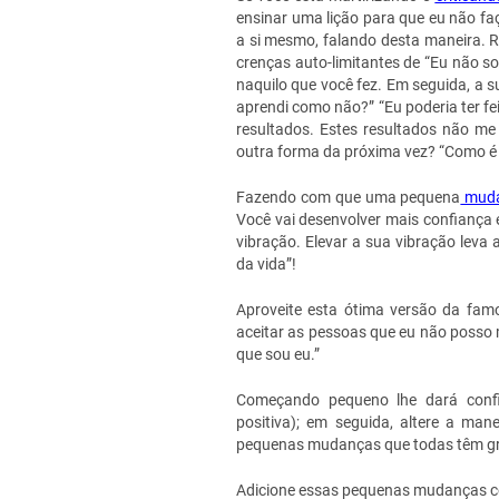
ensinar uma lição para que eu não fa
a si mesmo, falando desta maneira. 
crenças auto-limitantes de “Eu não so
naquilo que você fez. Em seguida, a s
aprendi como não?” “Eu poderia ter fe
resultados. Estes resultados não me f
outra forma da próxima vez? “Como é 
Fazendo com que uma pequena
muda
Você vai desenvolver mais confiança 
vibração. Elevar a sua vibração leva 
da vida”!
Aproveite esta ótima versão da fam
aceitar as pessoas que eu não posso
que sou eu.”
Começando pequeno lhe dará conf
positiva); em seguida, altere a man
pequenas mudanças que todas têm gr
Adicione essas pequenas mudanças c