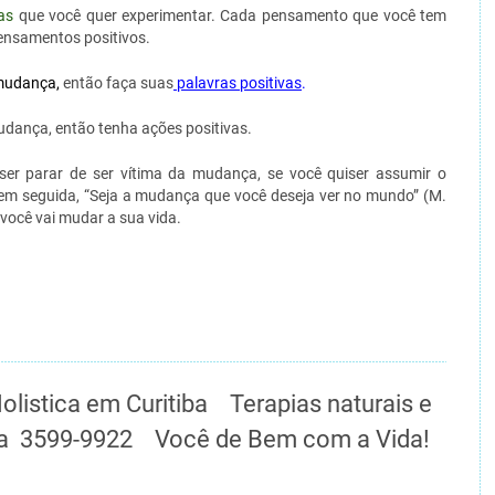
as
que você quer experimentar. Cada pensamento que você tem
ensamentos positivos.
 mudança
,
então faça suas
palavras positivas
.
dança, então tenha ações positivas.
ser parar de ser vítima da mudança, se você quiser assumir o
 em seguida, “Seja a mudança que você deseja ver no mundo” (M.
você vai mudar a sua vida.
olistica em Curitiba Terapias naturais e
pia 3599-9922 Você de Bem com a Vida!