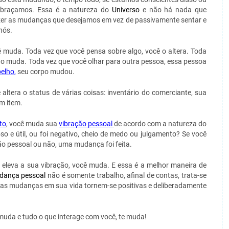
braçamos. Essa é a natureza do
Universo
e não há nada que
azer as mudanças que desejamos em vez de passivamente sentar e
nós.
 muda. Toda vez que você pensa sobre algo, você o altera. Toda
 o muda. Toda vez que você olhar para outra pessoa, essa pessoa
elho
,
seu corpo mudou.
altera o status de várias coisas: inventário do comerciante, sua
m item.
to
, você muda sua
vibração pessoal
de acordo com a natureza do
so e útil, ou foi negativo, cheio de medo ou julgamento? Se você
o pessoal ou não, uma mudança foi feita.
 eleva a sua vibração, você muda. E essa é a melhor maneira de
dança pessoal
não é somente trabalho, afinal de contas, trata-se
 as mudanças em sua vida tornem-se positivas e deliberadamente
 muda e tudo o que interage com você, te muda!