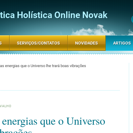
ica Holística Online Novak
S
SERVIÇOS/CONTATOS
NOVIDADES
ARTIGOS
s energias que o Universo lhe trará boas vibrações
RVALHO
energias que o Universo
ibrações