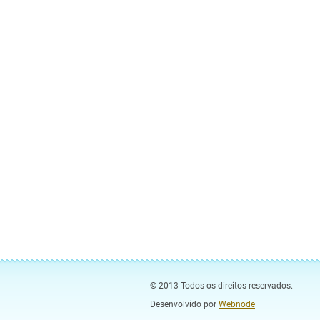
© 2013 Todos os direitos reservados.
Desenvolvido por
Webnode