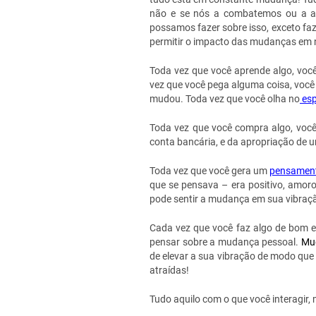
não e se nós a combatemos ou a a
possamos fazer sobre isso, exceto f
permitir o impacto das mudanças em 
Toda vez que você aprende algo, você
vez que você pega alguma coisa, você
mudou. Toda vez que você olha no
esp
Toda vez que você compra algo, você 
conta bancária, e da apropriação de u
Toda vez que você gera um
pensamen
que se pensava – era positivo, amoro
pode sentir a mudança em sua vibraçã
Cada vez que você faz algo de bom e
pensar sobre a mudança pessoal.
Mu
de elevar a sua vibração de modo que
atraídas!
Tudo aquilo com o que você interagir,