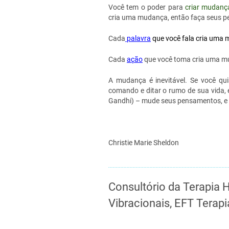
Você tem o poder para
criar mudanç
cria uma mudança, então faça seus p
Cada
palavra
que você fala cria uma
Cada
ação
que você toma cria uma mu
A mudança é inevitável. Se você qui
comando e ditar o rumo de sua vida,
Gandhi) – mude seus pensamentos, e 
Christie Marie Sheldon
Consultório da Terapia H
Vibracionais, EFT Tera