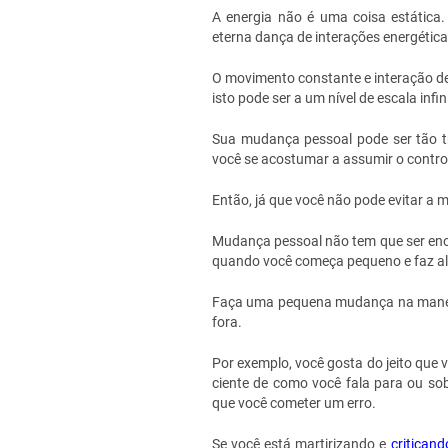
A energia não é uma coisa estática
eterna dança de interações energétic
O movimento constante e interação de
isto pode ser a um nível de escala inf
Sua mudança pessoal pode ser tão t
você se acostumar a assumir o contro
Então, já que você não pode evitar a 
Mudança pessoal não tem que ser enor
quando você começa pequeno e faz alt
Faça uma pequena mudança na maneira 
fora.
Por exemplo, você gosta do jeito que
ciente de como você fala para ou sob
que você cometer um erro.
Se você está martirizando e
criticand