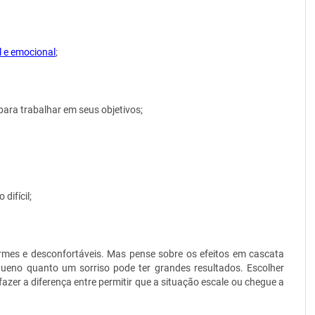
 e emocional
;
ara trabalhar em seus objetivos;
difícil;
es e desconfortáveis. Mas pense sobre os efeitos em cascata
ueno quanto um sorriso pode ter grandes resultados. Escolher
 fazer a diferença entre permitir que a situação escale ou chegue a