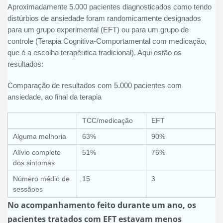
Aproximadamente 5.000 pacientes diagnosticados como tendo
distúrbios de ansiedade foram randomicamente designados
para um grupo experimental (EFT) ou para um grupo de
controle (Terapia Cognitiva-Comportamental com medicação,
que é a escolha terapêutica tradicional). Aqui estão os
resultados:
Comparação de resultados com 5.000 pacientes com
ansiedade, ao final da terapia
TCC/medicação
EFT
Alguma melhoria
63%
90%
Alívio complete
51%
76%
dos sintomas
Número médio de
15
3
sessãoes
No acompanhamento feito durante um ano, os
pacientes tratados com EFT estavam menos