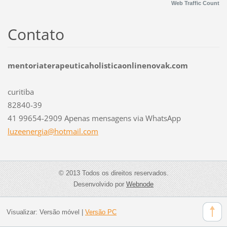
Web Traffic Count
Contato
mentoriaterapeuticaholisticaonlinenovak.com
curitiba
82840-39
41 99654-2909 Apenas mensagens via WhatsApp
luzeener
gia@hotm
ail.com
© 2013 Todos os direitos reservados.
Desenvolvido por
Webnode
Visualizar:
Versão móvel
|
Versão PC