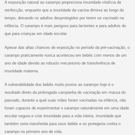
A exposição natural ao sarampo proporciona imunidade vitalícia de
reinfecção, enquanto que a imunidade da vacina diminui ao longo do
tempo, deixando os adultos desprotegidos por terem se vacinado na
infância. O sarampo é mais perigoso para lactentes e para adultos do
que para crianças em idade escolar.
Apesar das altas chances de exposição no período da pré-vacinação, o
sarampo praticamente nunca aconteceu em bebês com menos de um
ano de idade devido ao robusto mecanismo de transferência de
imunidade materna.
A vulnerabilidade dos bebês muito jovens ao sarampo hoje é o
resultado direto da prolongada campanha de vacinação em massa do
passado, durante a qual suas mães foram vacinadas na infância, não
foram capazes de experimentar o sarampo naturalmente em uma idade
escolar segura e criar imunidade para a vida inteira, imunidade que
também seria transferida para seus bebês e os protegeria contra o
sarampo no primeiro ano de vida.