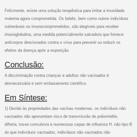
Felizmente, existe uma solução terapêutica para imitar a imunidade
materna agora comprometida. Os bebês, bem como outros indivíduos
vulneráveis ou imunocomprometidos, são elegíveis para receber
imunoglobulina, uma medida potencialmente salvadora que fornece
anticorpos direcionados contra o vírus para prevenir ou reduzir os
efeitos da doença após a exposição.
Conclusão:
A discriminação contra crianças e adultos não vacinados é
desnecessária e sem embasamento cientifico.
Em Síntese:
1) Devido às propriedades das vacinas modernas, os indivíduos não
vacinados não apresentam risco de transmissão de poliomielite,
difteria, tosse convulsiva e numerosas cepas de influenza H. não tipo B
do que indivíduos vacinados, indivíduos não vacinados não