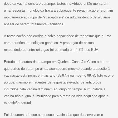
dose da vacina contra o sarampo. Estes indivíduos então montaram
uma resposta imunológica fraca à subsequente revacinação e retornam
rapidamente ao grupo de “susceptíveis” de adquirir dentro de 2-5 anos,
apesar de serem totalmente vacinados.
A revacinação não corrige a baixa capacidade de resposta: que é uma
característica imunológica genética. A proporção de baixos
respondedores entre crianças foi estimada em 4,7% nos EUA.
Estudos de surtos de sarampo em Quebec, Canadá e China atestam
que surtos de sarampo ainda acontecem, mesmo quando a adesão à
vacinação está no nível mais alto (95-97% ou mesmo 99%). Isto ocorre
porque, mesmo em agentes de resposta elevada, os anticorpos
induzidos pela vacina diminuem ao longo do tempo. A imunidade à
vacina não é igual à imunidade para o resto da vida adquirida após a
exposição natural.
Foi documentado que as pessoas vacinadas que desenvolvem o