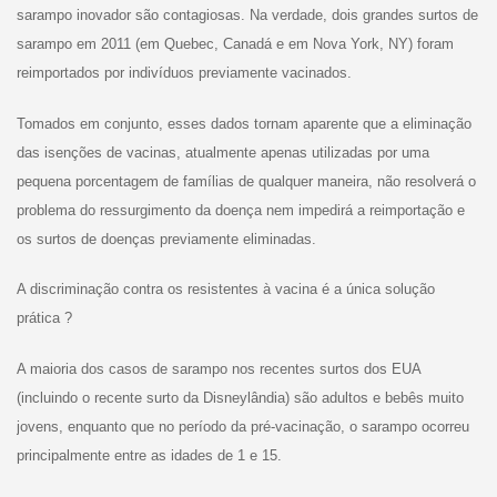
sarampo inovador são contagiosas. Na verdade, dois grandes surtos de
sarampo em 2011 (em Quebec, Canadá e em Nova York, NY) foram
reimportados por indivíduos previamente vacinados.
Tomados em conjunto, esses dados tornam aparente que a eliminação
das isenções de vacinas, atualmente apenas utilizadas por uma
pequena porcentagem de famílias de qualquer maneira, não resolverá o
problema do ressurgimento da doença nem impedirá a reimportação e
os surtos de doenças previamente eliminadas.
A discriminação contra os resistentes à vacina é a única solução
prática ?
A maioria dos casos de sarampo nos recentes surtos dos EUA
(incluindo o recente surto da Disneylândia) são adultos e bebês muito
jovens, enquanto que no período da pré-vacinação, o sarampo ocorreu
principalmente entre as idades de 1 e 15.