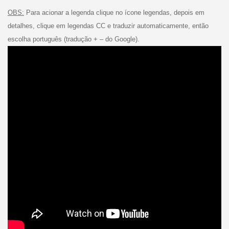
OBS:
Para acionar a legenda clique no ícone legendas, depois em
detalhes, clique em legendas CC e traduzir automaticamente, então
escolha português (tradução + – do Google).