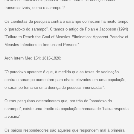
transmissíveis, como o sarampo ?
Os cientistas da pesquisa contra o sarampo conhecem há muito tempo
o “paradoxo do sarampo”. Citamos o artigo de Polan e Jacobson (1994)
“Failure to Reach the Goal of Measles Elimination: Apparent Paradox of
Measles Infections in Immunized Persons”.
Arch Intern Med 154: 1815-1820:
“O paradoxo aparente é que, à medida que as taxas de vacinação
contra o sarampo aumentam para níveis elevados em uma população,
o sarampo torna-se uma doença de pessoas imunizadas”.
Outras pesquisas determinaram que, por trás do “paradoxo do
sarampo”, existe uma fração da população chamada de “baixa resposta
a vacina”.
Os baixos respondedores são aqueles que respondem mal à primeira