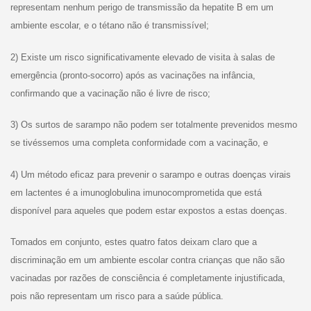
representam nenhum perigo de transmissão da hepatite B em um
ambiente escolar, e o tétano não é transmissível;
2) Existe um risco significativamente elevado de visita à salas de
emergência (pronto-socorro) após as vacinações na infância,
confirmando que a vacinação não é livre de risco;
3) Os surtos de sarampo não podem ser totalmente prevenidos mesmo
se tivéssemos uma completa conformidade com a vacinação, e
4) Um método eficaz para prevenir o sarampo e outras doenças virais
em lactentes é a imunoglobulina imunocomprometida que está
disponível para aqueles que podem estar expostos a estas doenças.
Tomados em conjunto, estes quatro fatos deixam claro que a
discriminação em um ambiente escolar contra crianças que não são
vacinadas por razões de consciência é completamente injustificada,
pois não representam um risco para a saúde pública.