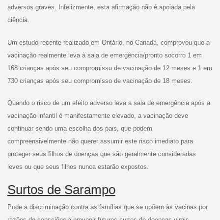
adversos graves. Infelizmente, esta afirmação não é apoiada pela
ciência.
Um estudo recente realizado em Ontário, no Canadá, comprovou que a
vacinação realmente leva à sala de emergência/pronto socorro 1 em
168 crianças após seu compromisso de vacinação de 12 meses e 1 em
730 crianças após seu compromisso de vacinação de 18 meses.
Quando o risco de um efeito adverso leva a sala de emergência após a
vacinação infantil é manifestamente elevado, a vacinação deve
continuar sendo uma escolha dos pais, que podem
compreensivelmente não querer assumir este risco imediato para
proteger seus filhos de doenças que são geralmente consideradas
leves ou que seus filhos nunca estarão expostos.
Surtos de Sarampo
Pode a discriminação contra as famílias que se opõem às vacinas por
razões de consciência prevenir futuros surtos de doenças virais