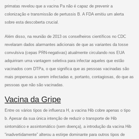
primatas revelou que a vacina Pa não é capaz de prevenir a
colonização e transmissão de pertussis B. A FDA emitiu um alerta
sobre esta descoberta crucial.
Além disso, na reunião de 2013 os conselheiros científicos no CDC
revelaram dados alarmantes adicionais de que as variantes da tosse
convulsiva (cepas PRN-negativas) atualmente circulando nos EUA
adquiriram uma vantagem seletiva para infectar aqueles que estão
vacinados com DTPa, o que significa que as pessoas vacinadas são
mais propensas a serem infectadas e, portanto, contagiosas, do que as
pessoas que não são vacinadas.
Vacina da Gripe
Entre os vários tipos de influenza H, a vacina Hib cobre apenas o tipo
b. Apesar da sua única intenção de reduzir o transporte de Hib
sintomático e assintomático (sem doença), a introdução da vacina Hib
“inadvertidamente” alterou a estirpe dominante para outros tipos de