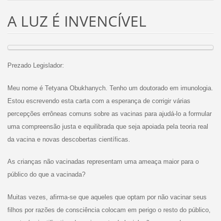
A LUZ É INVENCÍVEL
Prezado Legislador:
Meu nome é Tetyana Obukhanych. Tenho um doutorado em imunologia.
Estou escrevendo esta carta com a esperança de corrigir várias
percepções errôneas comuns sobre as vacinas para ajudá-lo a formular
uma compreensão justa e equilibrada que seja apoiada pela teoria real
da vacina e novas descobertas científicas.
As crianças não vacinadas representam uma ameaça maior para o
público do que a vacinada?
Muitas vezes, afirma-se que aqueles que optam por não vacinar seus
filhos por razões de consciência colocam em perigo o resto do público,