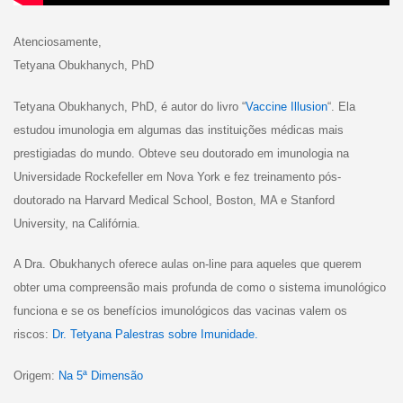
Atenciosamente,
Tetyana Obukhanych, PhD
Tetyana Obukhanych, PhD, é autor do livro “
Vaccine Illusion
“. Ela
estudou imunologia em algumas das instituições médicas mais
prestigiadas do mundo. Obteve seu doutorado em imunologia na
Universidade Rockefeller em Nova York e fez treinamento pós-
doutorado na Harvard Medical School, Boston, MA e Stanford
University, na Califórnia.
A Dra. Obukhanych oferece aulas on-line para aqueles que querem
obter uma compreensão mais profunda de como o sistema imunológico
funciona e se os benefícios imunológicos das vacinas valem os
riscos:
Dr. Tetyana Palestras sobre Imunidade.
Origem:
Na 5ª Dimensão