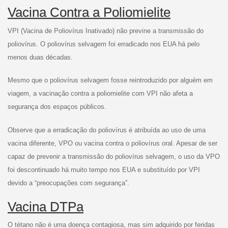
Vacina Contra a Poliomielite
VPI (Vacina de Poliovírus Inativado) não previne a transmissão do
poliovírus. O poliovírus selvagem foi erradicado nos EUA há pelo
menos duas décadas.
Mesmo que o poliovírus selvagem fosse reintroduzido por alguém em
viagem, a vacinação contra a poliomielite com VPI não afeta a
segurança dos espaços públicos.
Observe que a erradicação do poliovírus é atribuída ao uso de uma
vacina diferente, VPO ou vacina contra o poliovírus oral. Apesar de ser
capaz de prevenir a transmissão do poliovírus selvagem, o uso da VPO
foi descontinuado há muito tempo nos EUA e substituído por VPI
devido a “preocupações com segurança”.
Vacina DTPa
O tétano não é uma doença contagiosa, mas sim adquirido por feridas