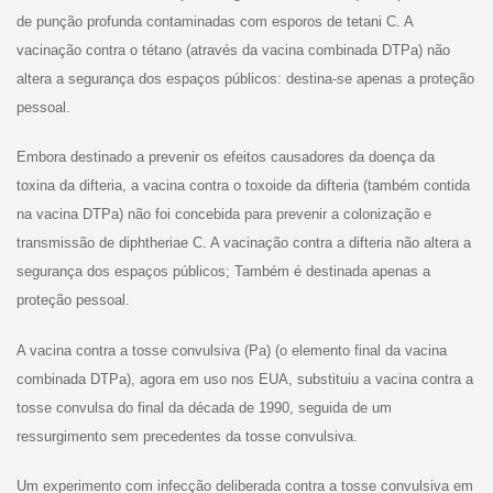
de punção profunda contaminadas com esporos de tetani C. A
vacinação contra o tétano (através da vacina combinada DTPa) não
altera a segurança dos espaços públicos: destina-se apenas a proteção
pessoal.
Embora destinado a prevenir os efeitos causadores da doença da
toxina da difteria, a vacina contra o toxoide da difteria (também contida
na vacina DTPa) não foi concebida para prevenir a colonização e
transmissão de diphtheriae C. A vacinação contra a difteria não altera a
segurança dos espaços públicos; Também é destinada apenas a
proteção pessoal.
A vacina contra a tosse convulsiva (Pa) (o elemento final da vacina
combinada DTPa), agora em uso nos EUA, substituiu a vacina contra a
tosse convulsa do final da década de 1990, seguida de um
ressurgimento sem precedentes da tosse convulsiva.
Um experimento com infecção deliberada contra a tosse convulsiva em