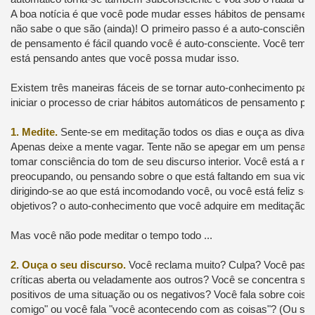
A boa notícia é que você pode mudar esses hábitos de pensame
não sabe o que são (ainda)! O primeiro passo é a auto-consciênci
de pensamento é fácil quando você é auto-consciente. Você tem 
está pensando antes que você possa mudar isso.
Existem três maneiras fáceis de se tornar auto-conhecimento pa
iniciar o processo de criar hábitos automáticos de pensamento pos
1. Medite.
Sente-se em meditação todos os dias e ouça as divag
Apenas deixe a mente vagar. Tente não se apegar em um pensamen
tomar consciência do tom de seu discurso interior. Você está a ma
preocupando, ou pensando sobre o que está faltando em sua vida
dirigindo-se ao que está incomodando você, ou você está feliz s
objetivos? o auto-conhecimento que você adquire em meditação é
Mas você não pode meditar o tempo todo ...
2. Ouça o seu discurso.
Você reclama muito? Culpa? Você passa
críticas aberta ou veladamente aos outros? Você se concentra so
positivos de uma situação ou os negativos? Você fala sobre cois
comigo" ou você fala "você acontecendo com as coisas"? (Ou sej