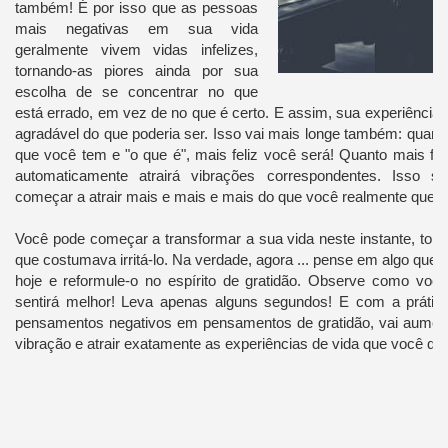
também! É por isso que as pessoas
mais negativas em sua vida
geralmente vivem vidas infelizes,
tornando-as piores ainda por sua
escolha de se concentrar no que
está errado, em vez de no que é certo. E assim, sua experiência
agradável do que poderia ser. Isso vai mais longe também: quant
que você tem e "o que é", mais feliz você será! Quanto mais fel
automaticamente atrairá vibrações correspondentes. Isso si
começar a atrair mais e mais e mais do que você realmente quer!
Você pode começar a transformar a sua vida neste instante, torn
que costumava irritá-lo. Na verdade, agora ... pense em algo que 
hoje e reformule-o no espírito de gratidão. Observe como voc
sentirá melhor! Leva apenas alguns segundos! E com a prática 
pensamentos negativos em pensamentos de gratidão, vai aumen
vibração e atrair exatamente as experiências de vida que você qu