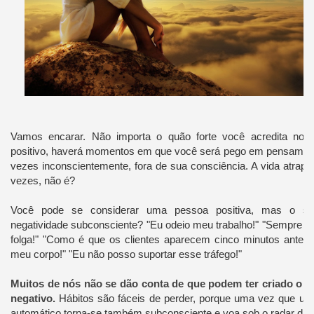
Vamos encarar. Não importa o quão forte você acredita no
positivo, haverá momentos em que você será pego em pensament
vezes inconscientemente, fora de sua consciência. A vida atrapa
vezes, não é?
Você pode se considerar uma pessoa positiva, mas o seu
negatividade subconsciente? "Eu odeio meu trabalho!" "Sempre 
folga!" "Como é que os clientes aparecem cinco minutos antes 
meu corpo!" "Eu não posso suportar esse tráfego!"
Muitos de nós não se dão conta de que podem ter criado o 
negativo.
Hábitos são fáceis de perder, porque uma vez que u
automático torna-se também subconsciente e voa sob o radar da 