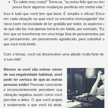
"Eu odeio meu corpo!" Torna-se, "eu estou feliz que eu reco
possa fazer algumas mudanças positivas em minha vida."
Isso é tudo que você tem que fazer. É simples e eficaz! Encontr
em cada situação na qual você se encontra resmungando! Você
nisso (sem necessidade de ter gratidão por todos os aspectos de 
de que não faz mal apenas torná-lo um hábito, por exemplo, "Eu o
tem que se transformar em uma longa lista de pensamentos posit
um pensamento, um pensamento agradecido, para substituir um
que você está tendo.
Com o tempo, você vai desenvolver uma atitude muito forte de gr
a sua vida!
Mesmo se você não estiver ciente
de sua negatividade habitual, você
pode ter certeza de que as outras
pessoas estão!
Pessoas consciente
e inconscientemente percebem sua
vibração negativa, assim como você
percebe a deles. O que você projeta
é exatamente o que você irá atrair,