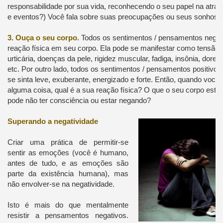
responsabilidade por sua vida, reconhecendo o seu papel na atra
e eventos?) Você fala sobre suas preocupações ou seus sonhos?
3. Ouça o seu corpo.
Todos os sentimentos / pensamentos nega
reação física em seu corpo. Ela pode se manifestar como tensão,
urticária, doenças da pele, rigidez muscular, fadiga, insônia, dores
etc. Por outro lado, todos os sentimentos / pensamentos positiv
se sinta leve, exuberante, energizado e forte. Então, quando você 
alguma coisa, qual é a sua reação física? O que o seu corpo está
pode não ter consciência ou estar negando?
Superando a negatividade
Criar uma prática de permitir-se
sentir as emoções (você é humano,
antes de tudo, e as emoções são
parte da existência humana), mas
não envolver-se na negatividade.
Isto é mais do que mentalmente
resistir a pensamentos negativos.