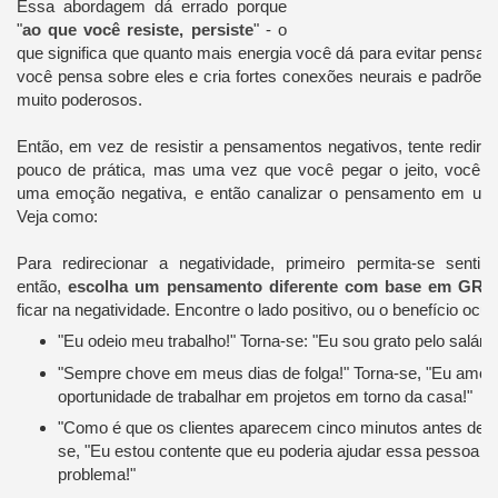
Essa abordagem dá errado porque
"
ao que você resiste, persiste
" - o
que significa que quanto mais energia você dá para evitar pensa
você pensa sobre eles e cria fortes conexões neurais e padrões
muito poderosos.
Então, em vez de resistir a pensamentos negativos, tente redirec
pouco de prática, mas uma vez que você pegar o jeito, você v
uma emoção negativa, e então canalizar o pensamento em um 
Veja como:
Para redirecionar a negatividade, primeiro permita-se sentir
então,
escolha um pensamento diferente com base em GR
ficar na negatividade. Encontre o lado positivo, ou o benefício ocu
"Eu odeio meu trabalho!" Torna-se: "Eu sou grato pelo salário 
"Sempre chove em meus dias de folga!" Torna-se, "Eu amo 
oportunidade de trabalhar em projetos em torno da casa!"
"Como é que os clientes aparecem cinco minutos antes de f
se, "Eu estou contente que eu poderia ajudar essa pessoa a
problema!"