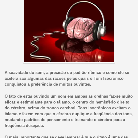
A suavidade do som, a precisão do padrão rítmico e como ele se
acelera são algumas das razões pelas quais o Tom Isocrônico
conquistou a preferência de muitos ouvintes.
O fato de estar ouvindo um som em ambas as orelhas faz-se muito
eficaz e estimulante para o tálamo, o centro do hemisfério direito
do cérebro, acima do tronco cerebral. Tons Isocrônicos excitam o
tálamo e fazem com que o cérebro duplique a freqüência dos tons,
mudando padrões de pensamento e treinando o cérebro para a
freqüência desejada.
O mais importante que se deve lembrar é que o ritmo é uma das