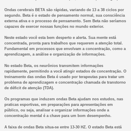
Ondas cerebrais BETA são rápidas, variando de 13 a 38 ciclos por
segundo. Beta é o estado de pensamento normal, sua consciência
externa ativa e o processo de pensamento. Sem Beta não seríamos
capazes de exercer nossas funções no mundo exterior.
Neste estado você esta bem desperto e alerta. Sua mente está
concentrada, pronta para trabalhos que requerem a atenção total.
Fundamental em processos que envolvam a concentração, como a
aprendizagem, a análise e organização de informações.
No estado Beta, os neurônios transmitem informações
rapidamente, permitindo a você atingir estados de concentração. O
treinamento das ondas Beta é usado por terapeutas para tratar um
problema de aprendizagem e concentração chamada de transtorno
de déficit de atenção (TDA).
Os programas que induzem ondas Beta ajudam nos estudos, nas
praticas esportivas, em preparações para apresentações em
público, ou seja, analisar e organizar informações onde a
concentração mental é a chave para um bom desempenho.
A faixa de ondas Beta situa-se entre 13-30 HZ. O estado Beta está