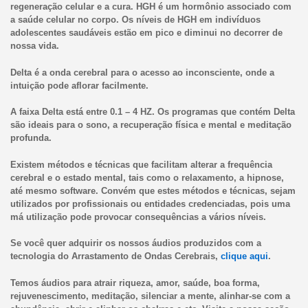
regeneração celular e a cura. HGH é um hormônio associado com
a saúde celular no corpo. Os níveis de HGH em indivíduos
adolescentes saudáveis estão em pico e diminui no decorrer de
nossa vida.
Delta é a onda cerebral para o acesso ao inconsciente, onde a
intuição pode aflorar facilmente.
A faixa Delta está entre 0.1 – 4 HZ. Os programas que contém Delta
são ideais para o sono, a recuperação física e mental e meditação
profunda.
Existem métodos e técnicas que facilitam alterar a frequência
cerebral e o estado mental, tais como o relaxamento, a hipnose,
até mesmo software. Convém que estes métodos e técnicas, sejam
utilizados por profissionais ou entidades credenciadas, pois uma
má utilização pode provocar consequências a vários níveis.
Se você quer adquirir os nossos áudios produzidos com a
tecnologia do Arrastamento de Ondas Cerebrais,
clique aqui
.
Temos áudios para atrair riqueza, amor, saúde, boa forma,
rejuvenescimento, meditação, silenciar a mente, alinhar-se com a