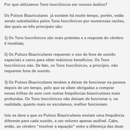
Por que utilizamos Tons Isocrônicos em nossos áudios?
Os Pulsos Biauriculares já existem há muito tempo, porém, estão
sendo substituídos pelos Tons Isocrônicos por numerosas razões,
das quais as três principais são:
1) Os Tons Isocrônicos são mais potentes e a resposta do cérebro
é imediata;
2) Os Pulsos Biauriculares requerem o uso de fone de ouvido
especiais e caros para obter máximos benefícios. Os Tons
Isocrônicos não. De fato, os Tons Isocrônicos, a princípio, não
requerem fone de ouvido.
3) Os Pulsos Biauriculares tendem a deixar de funcionar na pessoa
depois de um tempo, pelo que se vêem obrigadas a comprar
novas trilhas de som com outras frequências biauriculares mais
profundas. Os Tons Isocrônicos não deixam de funcionar e, na
realidade, quanto mais os escutamos, melhor funcionam.
Isto se deve a que os Pulsos Biauriculares enviam uma frequência
diferente para cada ouvido, a um volume apenas audível. Cabe,
então, ao cérebro “resolver a equação” entre a diferença das duas