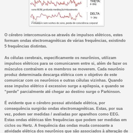
O cérebro intercomunica-se através de impulsos elétricos, estes
formam ondas electromagnéticas de várias frequências, existindo
5 frequências distintas.
As células cerebrais, especificamente os neurônios, utilizam
impulsos elétricos para se comunicarem entre si, além de fazer os
músculos contraírem e os membros se moverem. Cada neurônio
produz determinada descarga elétrica com o objetivo de este
comunicar com os neurônios e outras células vizinhas. Quando
esse impulso elétrico é excessivo surge a epilepsia, e quando se
“perde” parcialmente até chegar ao destino surge o Parkinson.
É evidente que o cérebro possui atividade elétrica, por
consequência surgirão ondas electromagnéticas. Estas, por sua
vez, podem ser medidas / avaliadas por aparelhos como EEG.
Estas ondas elétricas têm frequências que podem ser medidas em
ciclos ou Hertz. A frequência das ondas muda consoante a
atividade elétrica dos neurônios que são associados à alteração de