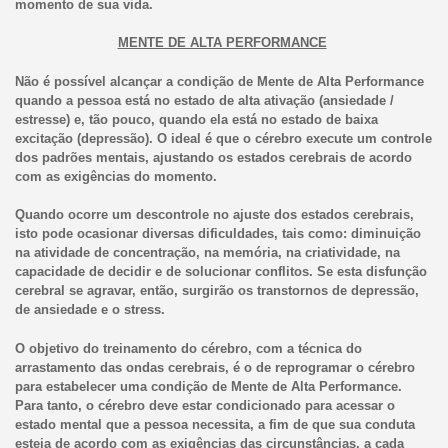
momento de sua vida.
MENTE DE ALTA PERFORMANCE
Não é possível alcançar a condição de Mente de Alta Performance
quando a pessoa está no estado de alta ativação (ansiedade /
estresse) e, tão pouco, quando ela está no estado de baixa
excitação (depressão). O ideal é que o cérebro execute um controle
dos padrões mentais, ajustando os estados cerebrais de acordo
com as exigências do momento.
Quando ocorre um descontrole no ajuste dos estados cerebrais,
isto pode ocasionar diversas dificuldades, tais como: diminuição
na atividade de concentração, na memória, na criatividade, na
capacidade de decidir e de solucionar conflitos. Se esta disfunção
cerebral se agravar, então, surgirão os transtornos de depressão,
de ansiedade e o stress.
O objetivo do treinamento do cérebro, com a técnica do
arrastamento das ondas cerebrais, é o de reprogramar o cérebro
para estabelecer uma condição de Mente de Alta Performance.
Para tanto, o cérebro deve estar condicionado para acessar o
estado mental que a pessoa necessita, a fim de que sua conduta
esteja de acordo com as exigências das circunstâncias, a cada