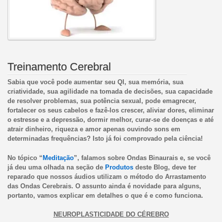
Treinamento Cerebral
Sabia que você pode aumentar seu QI, sua memória, sua
criatividade, sua agilidade na tomada de decisões, sua capacidade
de resolver problemas, sua potência sexual, pode emagrecer,
fortalecer os seus cabelos e fazê-los crescer, aliviar dores, eliminar
o estresse e a depressão, dormir melhor, curar-se de doenças e até
atrair dinheiro, riqueza e amor apenas ouvindo sons em
determinadas frequências? Isto já foi comprovado pela ciência!
No tópico “
Meditação
”, falamos sobre Ondas Binaurais e, se você
já deu uma olhada na seção de
Produtos
deste Blog, deve ter
reparado que nossos áudios utilizam o método do Arrastamento
das Ondas Cerebrais. O assunto ainda é novidade para alguns,
portanto, vamos explicar em detalhes o que é e como funciona.
NEUROPLASTICIDADE DO CÉREBRO