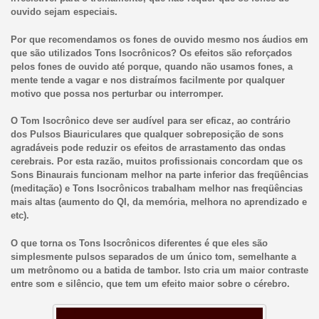
ouvido sejam especiais.
Por que recomendamos os fones de ouvido mesmo nos áudios em
que são utilizados Tons Isocrônicos? Os efeitos são reforçados
pelos fones de ouvido até porque, quando não usamos fones, a
mente tende a vagar e nos distraímos facilmente por qualquer
motivo que possa nos perturbar ou interromper.
O Tom Isocrônico deve ser audível para ser eficaz, ao contrário
dos Pulsos Biauriculares que qualquer sobreposição de sons
agradáveis pode reduzir os efeitos de arrastamento das ondas
cerebrais. Por esta razão, muitos profissionais concordam que os
Sons Binaurais funcionam melhor na parte inferior das freqüências
(meditação) e Tons Isocrônicos trabalham melhor nas freqüências
mais altas (aumento do QI, da memória, melhora no aprendizado e
etc).
O que torna os Tons Isocrônicos diferentes é que eles são
simplesmente pulsos separados de um único tom, semelhante a
um metrônomo ou a batida de tambor. Isto cria um maior contraste
entre som e silêncio, que tem um efeito maior sobre o cérebro.