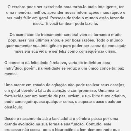
O cérebro pode ser exercitado para torná-lo mais inteligente, ter
uma memória melhor, aprender novas informações mais rápido e
ser mais feliz em geral. Pessoas de todo o mundo estão fazendo
isso… E você também pode fazê-lo.
Os exercícios de treinamento cerebral vem se tornando muito
populares nos últimos anos, e por boas razões. Todo o mundo
quer aumentar sua inteligência para poder ser capaz de conseguir
mais em sua vida, e ser feliz como consequência disso.
O conceito da felicidade é relativo, varia de indivíduo para
indivíduo, porém, na realidade se reduz a um único conceito: paz
mental.
Uma mente em estado de agitação não pode realizar seus desejos,
em geral devido à falta de atenção e compromisso. Uma mente
fortalecida por um sentido de paz, ordem, e um livre fluxo criativo,
pode conseguir quase qualquer coisa, e superar quase qualquer
obstáculo.
Desde o nascimento até a fase adulta o cérebro passa por uma
grande evolução na sua forma e sua função. Contudo, este
processo não cessa, pois a Neurociência tem demonstrado que