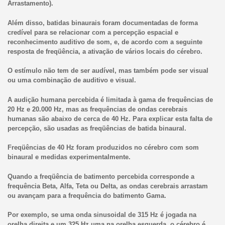
Arrastamento).
Além disso, batidas binaurais foram documentadas de forma
credível para se relacionar com a percepção espacial e
reconhecimento auditivo de som, e, de acordo com a seguinte
resposta de freqüência, a ativação de vários locais do cérebro.
O estímulo não tem de ser audível, mas também pode ser visual
ou uma combinação de auditivo e visual.
A audição humana percebida é limitada à gama de frequências de
20 Hz e 20.000 Hz, mas as frequências de ondas cerebrais
humanas são abaixo de cerca de 40 Hz. Para explicar esta falta de
percepção, são usadas as freqüências de batida binaural.
Freqüências de 40 Hz foram produzidos no cérebro com som
binaural e medidas experimentalmente.
Quando a freqüência de batimento percebida corresponde a
frequência Beta, Alfa, Teta ou Delta, as ondas cerebrais arrastam
ou avançam para a frequência do batimento Gama.
Por exemplo, se uma onda sinusoidal de 315 Hz é jogada na
orelha direita e um 325 Hz uma na orelha esquerda, o cérebro é