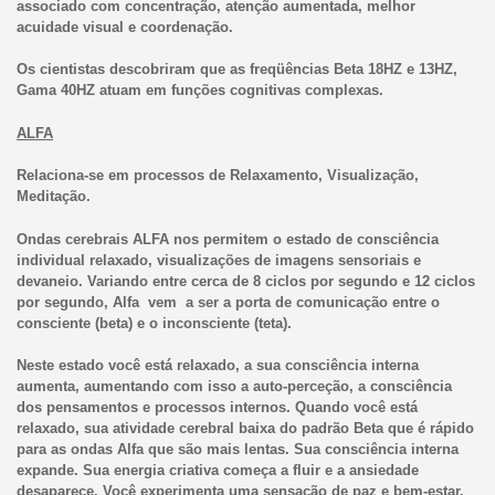
associado com concentração, atenção aumentada, melhor
acuidade visual e coordenação.
Os cientistas descobriram que as freqüências Beta 18HZ e 13HZ,
Gama 40HZ atuam em funções cognitivas complexas.
ALFA
Relaciona-se em processos de Relaxamento, Visualização,
Meditação.
Ondas cerebrais ALFA nos permitem o estado de consciência
individual relaxado, visualizações de imagens sensoriais e
devaneio. Variando entre cerca de 8 ciclos por segundo e 12 ciclos
por segundo, Alfa vem a ser a porta de comunicação entre o
consciente (beta) e o
inconsciente (teta).
Neste estado você está relaxado, a sua consciência interna
aumenta, aumentando com isso a auto-perceção, a consciência
dos pensamentos e processos internos.
Quando você está
relaxado, sua atividade cerebral baixa do padrão Beta que é rápido
para as ondas Alfa que são mais lentas. Sua consciência interna
expande. Sua energia criativa começa a fluir e a ansiedade
desaparece. Você experimenta uma sensação de paz e bem-estar.