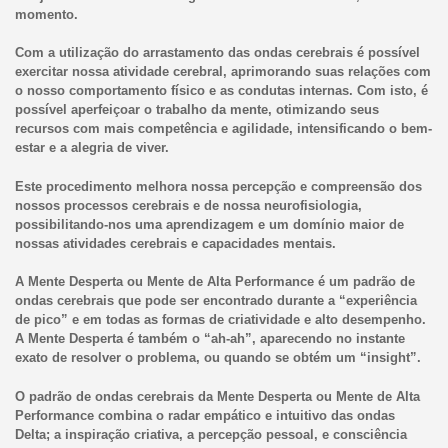
momento.
Com a utilização do arrastamento das ondas cerebrais é possível
exercitar nossa atividade cerebral, aprimorando suas relações com
o nosso comportamento físico e as condutas internas. Com isto, é
possível aperfeiçoar o trabalho da mente, otimizando seus
recursos com mais competência e agilidade, intensificando o bem-
estar e a alegria de viver.
Este procedimento melhora nossa percepção e compreensão dos
nossos processos cerebrais e de nossa neurofisiologia,
possibilitando-nos uma aprendizagem e um domínio maior de
nossas atividades cerebrais e capacidades mentais.
A Mente Desperta ou Mente de Alta Performance é um padrão de
ondas cerebrais que pode ser encontrado durante a “experiência
de pico” e em todas as formas de criatividade e alto desempenho.
A Mente Desperta é também o “ah-ah”, aparecendo no instante
exato de resolver o problema, ou quando se obtém um “insight”.
O padrão de ondas cerebrais da Mente Desperta ou Mente de Alta
Performance combina o radar empático e intuitivo das ondas
Delta; a inspiração criativa, a percepção pessoal, e consciência