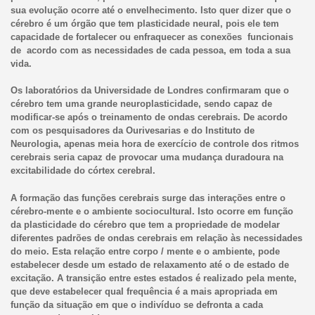
sua evolução ocorre até o envelhecimento. Isto quer dizer que o
cérebro é um órgão que tem plasticidade neural, pois ele tem
capacidade de fortalecer ou enfraquecer as conexões funcionais
de acordo com as necessidades de cada pessoa, em toda a sua
vida.
Os laboratórios da Universidade de Londres confirmaram que o
cérebro tem uma grande neuroplasticidade, sendo capaz de
modificar-se após o treinamento de ondas cerebrais. De acordo
com os pesquisadores da Ourivesarias e do Instituto de
Neurologia, apenas meia hora de exercício de controle dos ritmos
cerebrais seria capaz de provocar uma mudança duradoura na
excitabilidade do córtex cerebral.
A formação das funções cerebrais surge das interações entre o
cérebro-mente e o ambiente sociocultural. Isto ocorre em função
da plasticidade do cérebro que tem a propriedade de modelar
diferentes padrões de ondas cerebrais em relação às necessidades
do meio. Esta relação entre corpo / mente e o ambiente, pode
estabelecer desde um estado de relaxamento até o de estado de
excitação. A transição entre estes estados é realizado pela mente,
que deve estabelecer qual frequência é a mais apropriada em
função da situação em que o indivíduo se defronta a cada