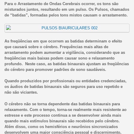
Para o Arrastamento de Ondas Cerebrais ocorrer, os tons são
misturados juntos, resultando em um pulso. Os Pulsos, chamados
de “batidas”, formadas pelos tons mistos causam o arrastamento.
As freqüências em que ocorrem as batidas determinam o efeito
que causará sobre o cérebro. Frequências mais altas de
arrastamento podem aumentar a vigilância, considerando que as
freqüências mais baixas podem causar sono e relaxamento
profundo. Neste caso, as batidas binaurais ajustam as freqüências
do cérebro para promover padrões de sono saudáveis.
Quando produzidos por profissionais ou entidades credenciadas,
os áudios de batidas binaurais são seguros para uso repetido e
não são viciantes.
O cérebro não se torna dependente das batidas binaurais para
relaxamento. Com o tempo, torna-se realmente mais resistente ao
estresse e este processo continua a se desenvolver ainda mais
quando mais estímulos binaurais são recebidos pelo cérebro.
Além disso, como os hemisférios e neurônios sincronizados
desenvolvem uma maior consciência pessoal e discernimento,