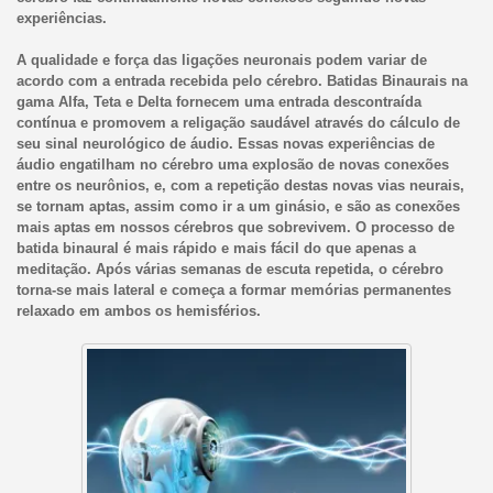
experiências.
A qualidade e força das ligações neuronais podem variar de
acordo com a entrada recebida pelo cérebro. Batidas Binaurais na
gama Alfa, Teta e Delta fornecem uma entrada descontraída
contínua e promovem a religação saudável através do cálculo de
seu sinal neurológico de áudio. Essas novas experiências de
áudio engatilham no cérebro uma explosão de novas conexões
entre os neurônios, e, com a repetição destas novas vias neurais,
se tornam aptas, assim como ir a um ginásio, e são as conexões
mais aptas em nossos cérebros que sobrevivem. O processo de
batida binaural é mais rápido e mais fácil do que apenas a
meditação. Após várias semanas de escuta repetida, o cérebro
torna-se mais lateral e começa a formar memórias permanentes
relaxado em ambos os hemisférios.