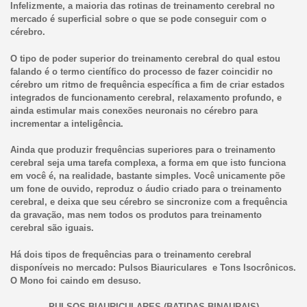
Infelizmente, a maioria das rotinas de treinamento cerebral no
mercado é superficial sobre o que se pode conseguir com o
cérebro.
O tipo de poder superior do treinamento cerebral do qual estou
falando é o termo científico do processo de fazer coincidir no
cérebro um ritmo de frequência específica a fim de criar estados
integrados de funcionamento cerebral, relaxamento profundo, e
ainda estimular mais conexões neuronais no cérebro para
incrementar a inteligência.
Ainda que produzir frequências superiores para o treinamento
cerebral seja uma tarefa complexa, a forma em que isto funciona
em você é, na realidade, bastante simples. Você unicamente põe
um fone de ouvido, reproduz o áudio criado para o treinamento
cerebral, e deixa que seu cérebro se sincronize com a frequência
da gravação, mas nem todos os produtos para treinamento
cerebral são iguais.
Há dois tipos de frequências para o treinamento cerebral
disponíveis no mercado: Pulsos Biauriculares e Tons Isocrônicos.
O Mono foi caindo em desuso.
PULSOS BIAURICULARES (BATIDAS BINAURAIS)