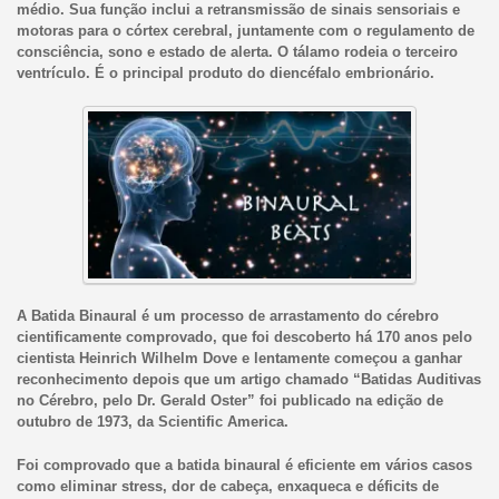
médio. Sua função inclui a retransmissão de sinais sensoriais e
motoras para o córtex cerebral, juntamente com o regulamento de
consciência, sono e estado de alerta. O tálamo rodeia o terceiro
ventrículo. É o principal produto do diencéfalo embrionário.
A Batida Binaural é um processo de arrastamento do cérebro
cientificamente comprovado, que foi descoberto há 170 anos pelo
cientista Heinrich Wilhelm Dove e lentamente começou a ganhar
reconhecimento depois que um artigo chamado “Batidas Auditivas
no Cérebro, pelo Dr. Gerald Oster” foi publicado na edição de
outubro de 1973, da Scientific America.
Foi comprovado que a batida binaural é eficiente em vários casos
como eliminar stress, dor de cabeça, enxaqueca e déficits de