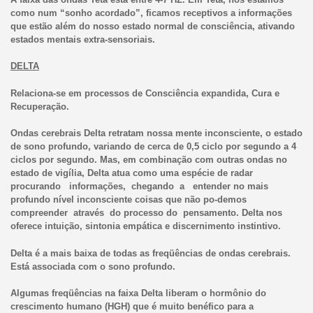
como num “sonho acordado”, ficamos receptivos a informações
que estão além do nosso estado normal de consciência, ativando
estados mentais extra-sensoriais.
DELTA
Relaciona-se em processos de Consciência expandida, Cura e
Recuperação.
Ondas cerebrais Delta retratam nossa mente inconsciente, o estado
de sono profundo, variando de cerca de 0,5 ciclo por segundo a 4
ciclos por segundo. Mas, em combinação com outras ondas no
estado de vigília, Delta atua como uma espécie de radar
procurando informações, chegando a entender no mais
profundo nível inconsciente coisas que não po-demos
compreender através do processo do pensamento. Delta nos
oferece intuição, sintonia empática e discernimento instintivo.
Delta é a mais baixa de todas as freqüências de ondas cerebrais.
Está associada com o sono profundo.
Algumas freqüências na faixa Delta liberam o hormônio do
crescimento humano (HGH) que é muito benéfico para a