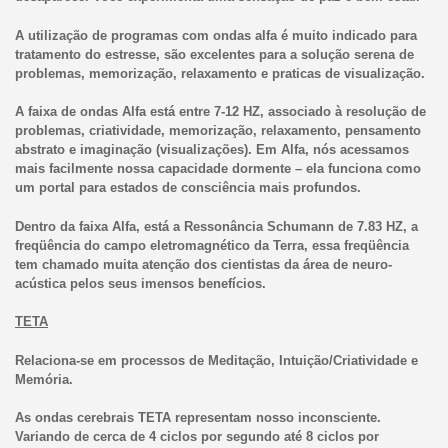
A utilização de programas com ondas alfa é muito indicado para
tratamento do estresse, são excelentes para a solução serena de
problemas, memorização, relaxamento e praticas de visualização.
A faixa de ondas Alfa está entre 7-12 HZ, associado à resolução de
problemas, criatividade, memorização, relaxamento, pensamento
abstrato e imaginação (visualizações). Em Alfa, nós acessamos
mais facilmente nossa capacidade dormente – ela funciona como
um portal para estados de consciência mais profundos.
Dentro da faixa Alfa, está a Ressonância Schumann de 7.83 HZ, a
freqüência do campo eletromagnético da Terra, essa freqüência
tem chamado muita atenção dos cientistas da área de neuro-
acústica pelos seus imensos benefícios.
TETA
Relaciona-se em processos de Meditação, Intuição/Criatividade e
Memória.
As ondas cerebrais TETA representam nosso inconsciente.
Variando de cerca de 4 ciclos por segundo até 8 ciclos por