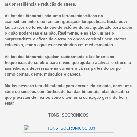
maior resiliência e redução do stress.
As batidas binaurais são uma ferramenta valiosa no
aconselhamento e outras configurações terapêuticas. Basta ouvi-
las através de fones de ouvido estéreo de boa qualidade para saber
o quão poderosas elas são. Realmente, elas são um meio
surpreendente e eficaz de alterar as ondas cerebrais sem efeitos
colaterais, como aqueles encontrados em medicamentos.
As batidas binaurais ajustam rapidamente e facilmente as
freqüências do cérebro para níveis que ajudam a aliviar o stress, a
ansiedade, a depressão e as dores em várias partes do corpo
como costas, dente, músculos e cabeça.
Muitas pessoas têm dificuldade para dormir. No entanto, após uma
série de sessões com áudios de batidas binaurais, elas descobrem
que precisam de menos sono e têm uma sensação geral de bem
estar.
TONS ISOCRÔNICOS