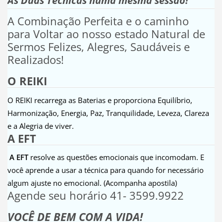
As Duas Técnicas numa mesma sessão!
A Combinação Perfeita e o caminho
para Voltar ao nosso estado Natural de
Sermos Felizes, Alegres, Saudáveis e
Realizados!
O REIKI
O REIKI recarrega as Baterias e proporciona Equilíbrio,
Harmonização, Energia, Paz, Tranquilidade, Leveza, Clareza
e a Alegria de viver.
A EFT
A EFT
resolve as questões emocionais que incomodam. E
você aprende a usar a técnica para quando for necessário
algum ajuste no emocional. (Acompanha apostila)
Agende seu horário 41- 3599.9922
VOCÊ DE BEM COM A VIDA!