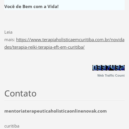
Você de Bem com a Vida!
Leia
mais:
https://www.terapiaholisticaemcuritiba.com.br/novida
des/terapia-reiki-terapia-eft-em-curitiba/
Web Traffic Count
Contato
mentoriaterapeuticaholisticaonlinenovak.com
curitiba