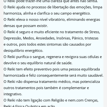
O Reiki pode trazer-lhe uma clareza que antes não sentia.
O Reiki ajuda no processo de libertação das emoções, limpa
harmoniza, alinha e clarifica o seu campo energético.
O Reiki eleva o nosso nível vibratório, eliminando energias
densas que possam existir.
O Reiki é seguro e muito eficiente no tratamento de Stress,
Depressão, Medos, Ansiedades, Insônias, Pânico, tristezas
e outros, pois todos estes sintomas são causados por
desiquilíbrio energético.
O Reiki purifica o sangue, regenera e revigora suas células e
devolve o seu equilíbrio natural de saúde.
O Reiki tem efeito preventivo pois uma pessoa equilibrada
harmonizada e feliz consequentemente será muito saudável.
O Reiki não dispensa tratamento médico, mas potencializa
outros tratamentos pois também é complementar e
integrativo.
O Reiki não tem ligação com Religião e nem.com Crenças,
Reiki é Física Quântica em ação.