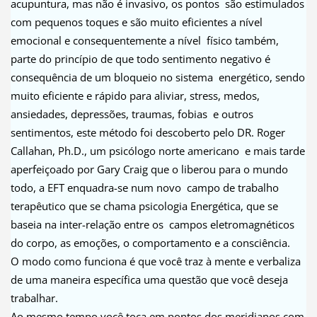
acupuntura, mas não é invasivo, os pontos são estimulados
com pequenos toques e são muito eficientes a nível
emocional e consequentemente a nível físico também,
parte do princípio de que todo sentimento negativo é
consequência de um bloqueio no sistema energético, sendo
muito eficiente e rápido para aliviar, stress, medos,
ansiedades, depressões, traumas, fobias e outros
sentimentos, este método foi descoberto pelo DR. Roger
Callahan, Ph.D., um psicólogo norte americano e mais tarde
aperfeiçoado por Gary Craig que o liberou para o mundo
todo, a EFT enquadra-se num novo campo de trabalho
terapêutico que se chama psicologia Energética, que se
baseia na inter-relação entre os campos eletromagnéticos
do corpo, as emoções, o comportamento e a consciência.
O modo como funciona é que você traz à mente e verbaliza
de uma maneira específica uma questão que você deseja
trabalhar.
Ao mesmo tempo você toca em pontos dos meridianos com