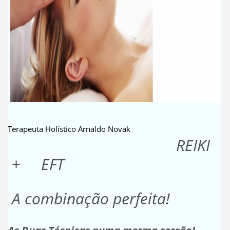
Terapeuta Holístico Arnaldo Novak
REIKI
+
EFT
A combinação perfeita!