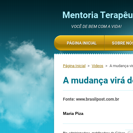
Mentoria Terapêut
VOCÊ DE BEM COM A VIDA!
PÁGINA INICIAL
SOBRE NÓ
Página Inicial
>
Videos
>
A mudança vir
A mudança virá d
Fonte: www.brasilpost.com.br
Maria Piza