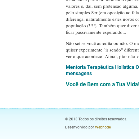
valores e, daí, sem pretensão alguma
pelo simples Ser (em oposição ao fala
diferença, naturalmente estes novos 
população (!!!!). Também quer dizer
ficar passivamente esperando...
Não sei se você acredita ou não. O m
quiser experimente "ir sendo" diferen
ver o que acontece! Afinal, pior não va
Mentoria Terapêutica Holísti
mensagens
Você de Bem com a Tua Vida
© 2013 Todos os direitos reservados.
Desenvolvido por
Webnode