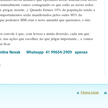
, naturalmente vamos contagiando os que estão ao nosso redor,
r, pregar, insistir...). Quando formos 10% da população sendo a
comportamentos serão manifestados pelos outro 90% da
 que podemos SIM criar o novo amanhã que queremos, e não
eu convite é que, com leveza e muita diversão, cada um que
te, nas ações que escolher, no que julgar importante... e vamos
i ficar.
ca Online Novak Whatsapp 41 99654-2909 apenas
!
Página inicial