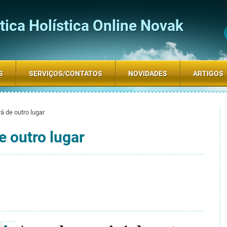
ica Holística Online Novak
S
SERVIÇOS/CONTATOS
NOVIDADES
ARTIGOS
á de outro lugar
e outro lugar