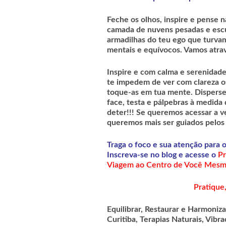
Feche os olhos, inspire e pense
camada de nuvens pesadas e escu
armadilhas do teu ego que turvam
mentais e equívocos. Vamos atrav
Inspire e com calma e serenidade
te impedem de ver com clareza o
toque-as em tua mente. Disperse
face, testa e pálpebras à medida
deter!!! Se queremos acessar a 
queremos mais ser guiados pelos
Traga o foco e sua atenção para 
Inscreva-se no blog e acesse o
Pr
Viagem ao Centro de Você Mesm
Pratique
Equilibrar, Restaurar e Harmoniz
Curitiba, Terapias Naturais, Vi