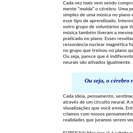
Cada vez mais vem sendo compro
mente “molda” o cérebro. Uma pe
simples de uma música no piano 
esse tipo de aprendizado. Interes
outro grupo de voluntários que 
música também tiveram a mesma 
praticado no piano. Esses result
ressonância nuclear magnética f
no grupo que treinou no piano
Ou seja, parece que é indiferente
neurais são ativados igualmente.
Ou seja, o cérebro 
Cada ideia, pensamento, sentim
através de um circuito neural. A 
visualizações que você envia. En
criamos com nossos pensamentos
realidades que juramos serem ve