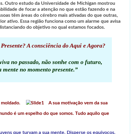
as. Outro estudo da Universidade de Michigan mostrou
bilidade de focar a atenção no que estão fazendo e na
ssoas têm áreas do cérebro mais ativadas do que outras,
or ativo. Essa região funciona como um alarme que avisa
istanciando do objetivo no qual estamos focados.
o Presente? A consciência do Aqui e Agora?
viva no passado, não sonhe com o futuro,
a mente no momento presente.”
e moldado.
A sua motivação vem da sua
mundo é um espelho do que somos. Tudo aquilo que
nuvens que turvam a sua mente. Disperse os equívocos.