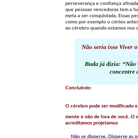
perseverança e confiança ativad
que pessoas vencedoras tem a ha
meta a ser conquistada. Essas pe
como por exemplo o córtex anteri
ao cérebro quando estamos nos d
Não seria isso Viver 
Buda já dizia: “Não 
concentre 
Concluindo:
O cérebro pode ser modificado 
mente e não de fora de você. O 
acreditamos projetamos
Não se disperse. Disperse as 