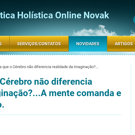
ica Holística Online Novak
S
SERVIÇOS/CONTATOS
NOVIDADES
ARTIGOS
 que o Cérebro não diferencia realidade da imaginação?...
 Cérebro não diferencia
inação?...
A mente comanda e
o.