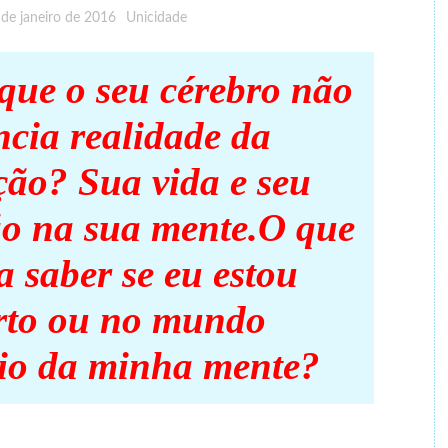
 de janeiro de 2016
Unicidade
que o seu cérebro não
ncia realidade da
ão? Sua vida e seu
ão na sua mente.O que
a saber se eu estou
rto ou no mundo
io da minha mente?