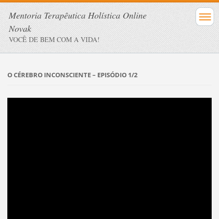
Mentoria Terapêutica Holística Online
Novak
VOCÊ DE BEM COM A VIDA!
O CÉREBRO INCONSCIENTE – EPISÓDIO 1/2