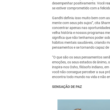
desempenhar positivamente. Você rea
se estiver comprometido com a felicida
Gandhi definiu isso muito bem com as
mente com seus pés sujos”, cita Sharm
concentrar apenas nas oportunidades, 
velha história e nossos programas me
significa que não tenhamos poder sob
hábitos mentais saudáveis, criando m
pensamentos e se tornando capaz de f
“O que são os seus pensamentos senã
emoções, os seus estados de ânimo, o
inspira-nos Osho, filósofo indiano, em
você não consegue perceber a sua pró
encontra todo mundo na vida e não e
SENSAÇÃO DE PAZ