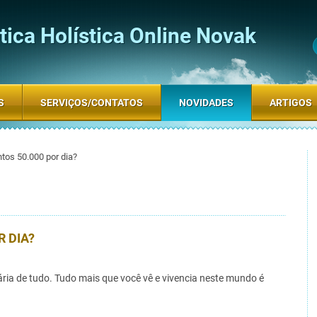
ica Holística Online Novak
S
SERVIÇOS/CONTATOS
NOVIDADES
ARTIGOS
os 50.000 por dia?
R DIA?
ia de tudo. Tudo mais que você vê e vivencia neste mundo é