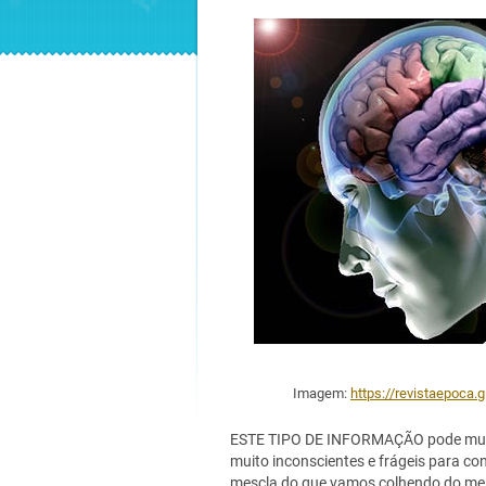
Imagem:
https://revistaepoca.
ESTE TIPO DE INFORMAÇÃO pode muda
muito inconscientes e frágeis para co
mescla do que vamos colhendo do mei