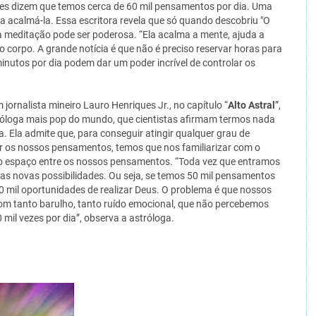
s dizem que temos cerca de 60 mil pensamentos por dia. Uma
a acalmá-la. Essa escritora revela que só quando descobriu "O
a meditação pode ser poderosa. “Ela acalma a mente, ajuda a
o corpo. A grande notícia é que não é preciso reservar horas para
minutos por dia podem dar um poder incrível de controlar os
m jornalista mineiro Lauro Henriques Jr., no capítulo “
Alto Astral
”,
tróloga mais pop do mundo, que cientistas afirmam termos nada
 Ela admite que, para conseguir atingir qualquer grau de
ir os nossos pensamentos, temos que nos familiarizar com o
no espaço entre os nossos pensamentos. “Toda vez que entramos
as novas possibilidades. Ou seja, se temos 50 mil pensamentos
0 mil oportunidades de realizar Deus. O problema é que nossos
om tanto barulho, tanto ruído emocional, que não percebemos
il vezes por dia”, observa a astróloga.