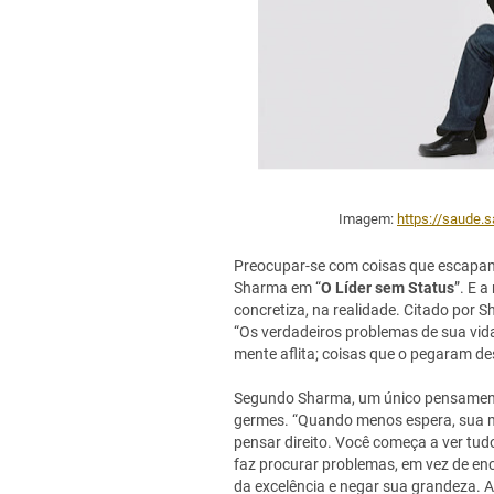
Imagem:
https://saude.s
Preocupar-se com coisas que escapam 
Sharma em “
O Líder sem Status
”. E 
concretiza, na realidade. Citado por
“Os verdadeiros problemas de sua vid
mente aflita; coisas que o pegaram de
Segundo Sharma, um único pensament
germes. “Quando menos espera, sua m
pensar direito. Você começa a ver tud
faz procurar problemas, em vez de enc
da excelência e negar sua grandeza. 