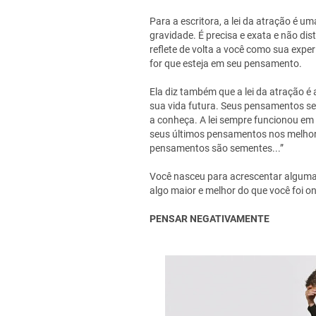
Para a escritora, a lei da atração é um
gravidade. É precisa e exata e não d
reflete de volta a você como sua experi
for que esteja em seu pensamento.
Ela diz também que a lei da atração é 
sua vida futura. Seus pensamentos se
a conheça. A lei sempre funcionou em 
seus últimos pensamentos nos melhore
pensamentos são sementes...”
Você nasceu para acrescentar alguma 
algo maior e melhor do que você foi o
PENSAR NEGATIVAMENTE