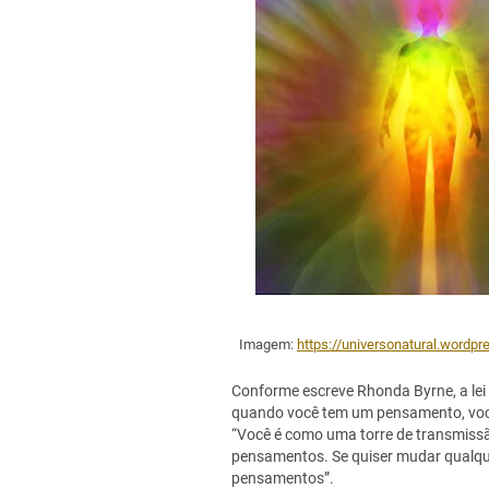
Imagem:
https://universonatural.wordp
Conforme escreve Rhonda Byrne, a lei 
quando você tem um pensamento, voc
“Você é como uma torre de transmiss
pensamentos. Se quiser mudar qualqu
pensamentos”.