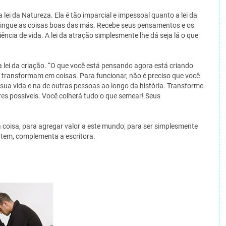
a lei da Natureza. Ela é tão imparcial e impessoal quanto a lei da
istingue as coisas boas das más. Recebe seus pensamentos e os
ência de vida. A lei da atração simplesmente lhe dá seja lá o que
a lei da criação. “O que você está pensando agora está criando
 transformam em coisas. Para funcionar, não é preciso que você
sua vida e na de outras pessoas ao longo da história. Transforme
s possíveis. Você colherá tudo o que semear! Seus
coisa, para agregar valor a este mundo; para ser simplesmente
ntem, complementa a escritora.