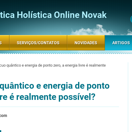
ica Holística Online Novak
S
SERVIÇOS/CONTATOS
NOVIDADES
ARTIGOS
uo quântico e energia de ponto zero, a energia livre é realmente
quântico e energia de ponto
vre é realmente possível?
.com