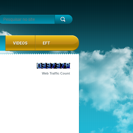
VIDEOS
EFT
Web Traffic Count