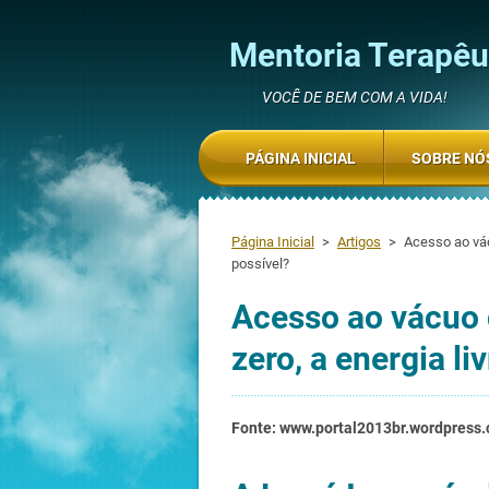
Mentoria Terapêut
VOCÊ DE BEM COM A VIDA!
PÁGINA INICIAL
SOBRE NÓ
Página Inicial
>
Artigos
>
Acesso ao vác
possível?
Acesso ao vácuo 
zero, a energia li
Fonte: www.portal2013br.wordpress