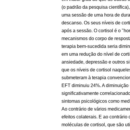
(o padrão da pesquisa científica
uma sessão de uma hora de dura
descanso. Os seus níveis de cort
após a sessão. O cortisol é o "h
mecanismos do corpo de respost
terapia bem-sucedida seria diminu
em uma redução do nível de corti
ansiedade, depressão e outros si
que os níveis de cortisol naque
submeteram à terapia convencio
EFT diminuiu 24%. A diminuição d
significativamente correlacionad
sintomas psicológicos como medi
Ao contrário de vários medicamen
efeitos colaterais. E ao contrário
moléculas de cortisol, que são u