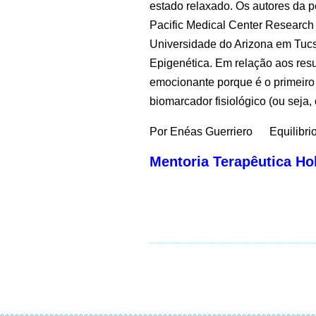
estado relaxado.
Os autores da p
Pacific Medical Center Research 
Universidade do Arizona em Tuc
Epigenética. Em relação aos resul
emocionante porque é o primeiro
biomarcador fisiológico (ou seja, 
Por Enéas Guerriero Equilibri
Mentoria Terapêutica H