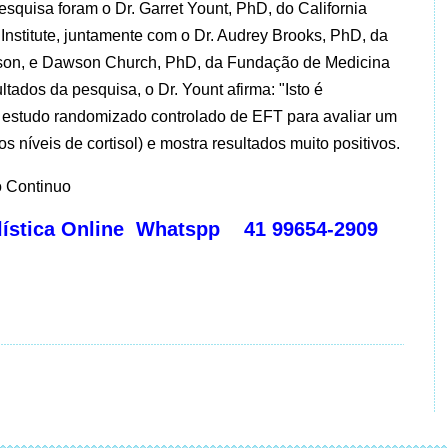
esquisa foram o Dr. Garret Yount, PhD, do California
Institute, juntamente com o Dr. Audrey Brooks, PhD, da
son, e Dawson Church, PhD, da Fundação de Medicina
tados da pesquisa, o Dr. Yount afirma: "Isto é
 estudo randomizado controlado de EFT para avaliar um
os níveis de cortisol) e mostra resultados muito positivos.
o Continuo
olística Online Whatspp 41 99654-2909