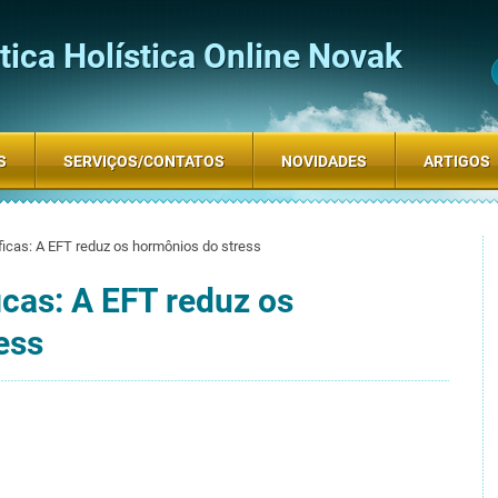
ica Holística Online Novak
S
SERVIÇOS/CONTATOS
NOVIDADES
ARTIGOS
ficas: A EFT reduz os hormônios do stress
icas: A EFT reduz os
ess