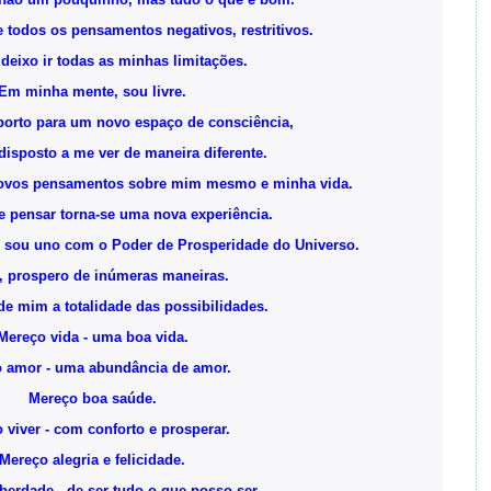
 todos os pensamentos negativos, restritivos.
 deixo ir todas as minhas limitações.
Em minha mente, sou livre.
porto para um novo espaço de consciência,
disposto a me ver de maneira diferente.
 novos pensamentos sobre mim mesmo e minha vida.
 pensar torna-se uma nova experiência.
e sou uno com o Poder de Prosperidade do Universo.
 prospero de inúmeras maneiras.
de mim a totalidade das possibilidades.
Mereço vida - uma boa vida.
 amor - uma abundância de amor.
Mereço boa saúde.
 viver - com conforto e prosperar.
Mereço alegria e felicidade.
berdade - de ser tudo o que posso ser.