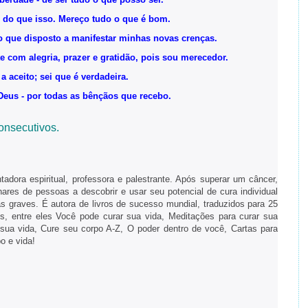
 do que isso. Mereço tudo o que é bom.
o que disposto a manifestar minhas novas crenças.
e com alegria, prazer e gratidão, pois sou merecedor.
a aceito; sei que é verdadeira.
Deus - por todas as bênçãos que recebo.
onsecutivos.
tadora espiritual, professora e palestrante. Após superar um câncer,
hares de pessoas a descobrir e usar seu potencial de cura individual
as graves. É autora de livros de sucesso mundial, traduzidos para 25
s, entre eles Você pode curar sua vida, Meditações para curar sua
sua vida, Cure seu corpo A-Z, O poder dentro de você, Cartas para
o e vida!