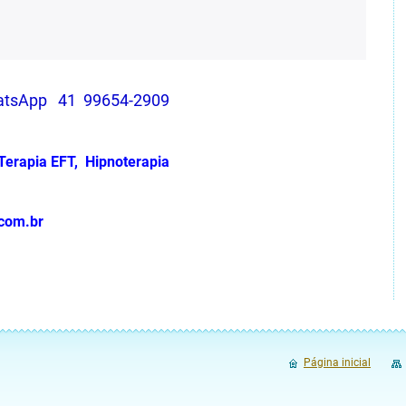
hatsApp 41 99654-2909
 Terapia EFT, Hipnoterapia
ba.com.br
Página inicial