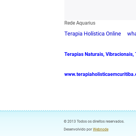
Rede Aquarius
Terapia Holística Online w
Terapias Naturais, Vibracionais,
www.terapiaholisticaemcuriti
© 2013 Todos os direitos reservados.
Desenvolvido por
Webnode