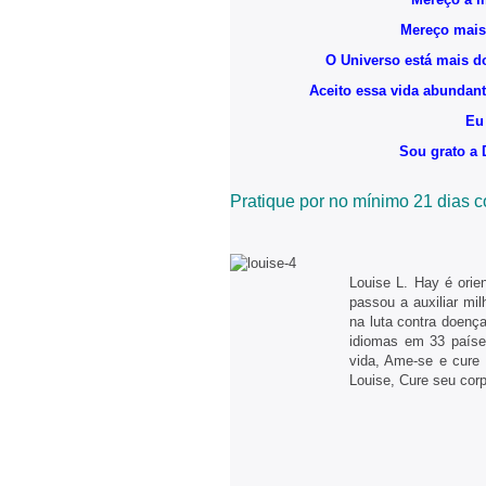
Mereço mais
O Universo está mais d
Aceito essa vida abundant
Eu 
Sou grato a 
Pratique por no mínimo 21 dias c
Louise L. Hay é orien
passou a auxiliar mil
na luta contra doenç
idiomas em 33 paíse
vida, Ame-se e cure 
Louise, Cure seu corp