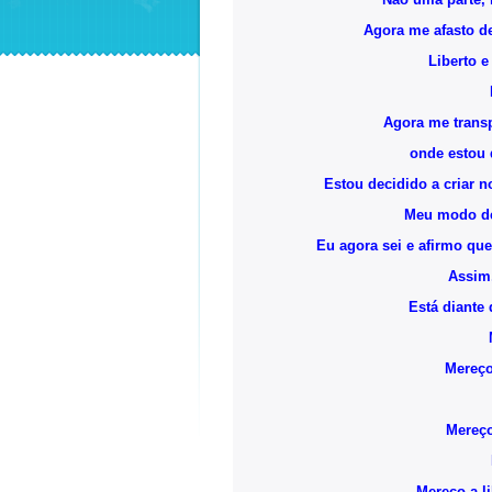
Agora me afasto de
Liberto e
Agora me trans
onde estou 
Estou decidido a criar
Meu modo de
Eu agora sei e afirmo qu
Assim,
Está diante 
Mereço
Mereço
Mereço a li