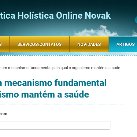
ica Holística Online Novak
S
SERVIÇOS/CONTATOS
NOVIDADES
ARTIGOS
é um mecanismo fundamental pelo qual o organismo mantém a saúde
m mecanismo fundamental
nismo mantém a saúde
.com