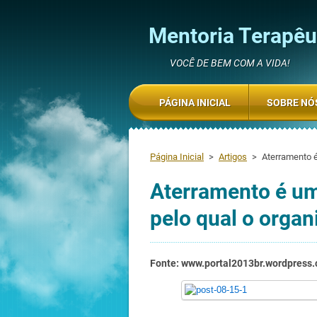
Mentoria Terapêut
VOCÊ DE BEM COM A VIDA!
PÁGINA INICIAL
SOBRE NÓ
Página Inicial
>
Artigos
>
Aterramento 
Aterramento é u
pelo qual o orga
Fonte: www.portal2013br.wordpress