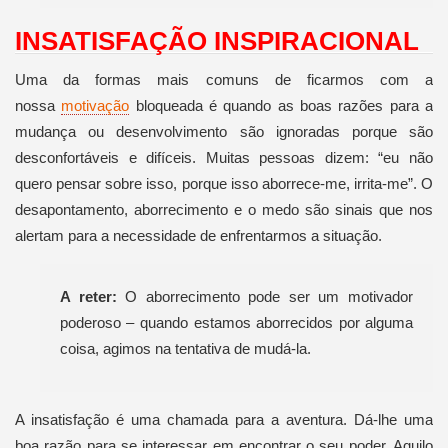
INSATISFAÇÃO INSPIRACIONAL
Uma da formas mais comuns de ficarmos com a
nossa
motivação
bloqueada é quando as boas razões para a
mudança ou desenvolvimento são ignoradas porque são
desconfortáveis e difíceis. Muitas pessoas dizem: “eu não
quero pensar sobre isso, porque isso aborrece-me, irrita-me”. O
desapontamento, aborrecimento e o medo são sinais que nos
alertam para a necessidade de enfrentarmos a situação.
A reter:
O aborrecimento pode ser um motivador
poderoso – quando estamos aborrecidos por alguma
coisa, agimos na tentativa de mudá-la.
A insatisfação é uma chamada para a aventura. Dá-lhe uma
boa razão para se interessar em encontrar o seu poder. Aquilo