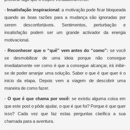
-
Insatisfação inspiracional:
a motivação pode ficar bloqueada
quando as boas razões para a mudança são ignoradas por
serem desconfortáveis. Sentimentos, perturbação e
insatisfação podem ser um grande activador da energia
motivacional.
-
Reconhecer que o “quê” vem antes do “como”:
se você
se desmobilizar de uma ideia porque não consegue
imediatamente ver como é que a consegue alcançar, irá inibir-
se de poder arranjar uma solução. Saber o que é que quer é o
inicio da etapa. Depois vem a viagem de descobrir uma
maneira de como fazer.
-
O que é que chama por você:
se existiu alguma coisa em
que este post o pôde ajudar, o que é que foi? Porque é que quer
isso? Cada vez que faz estas perguntas clarifica a sua
chamada para a aventura.