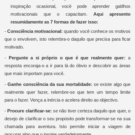
inspiração ocasional, você pode aprender gatilhos
motivacionais que o capacitam.
Aqui apresento
resumidamente as 7 formas de fazer isso:
-
Consciência motivacional:
quando você conhece os motivos
que o envolvem, isto relembra-o daquilo que precisa para ficar
motivado.
-
Pergunte a si próprio o que é que realmente quer:
a
resposta encoraja-o a ir para lá do óbvio e descobrir as áreas
que mais importam para você.
-
Ganhe consciência da sua mortalidade:
se existe algo que
realmente quer fazer, relembre-se que tem um tempo limite
para o fazer. Vença a inércia e acelera direito ao objectivo.
-
Procure clarificar-se:
se não tiver certeza daquilo que quer, o
desejo de clarificar o seu propósito pode transformar-se na sua
chamada para aventura. Isto permite iniciar a viagem de
procurar algo que o inspire verdadeiramente.