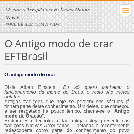
Mentoria Terapêutica Holística Online
Novak
VOCÊ DE BEM COM A VIDA!
O Antigo modo de orar
EFTBrasil
O antigo modo de orar
Dizia Albert Einstein: “
Eu só quero conhecer o
funcionamento da mente de Deus, o resto são meros
detalhes
”
Antigas tradições que hoje se perdem nos séculos já
tinham parte deste conhecimento. Um deles, que começou
a ser resgatado há pouco tempo, chama-se o “
Antigo
modo de Oração
”.
Embora esta “tecnologia” tão antiga esteja presente nas
tradições Nativas Americanas, Tibetanas e recentemente
redescoberta como parte do conhecimento do povo