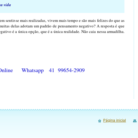
ua vida
m sentir-se mais realizadas, vivem mais tempo e são mais felizes do que as
muitas delas adotam um padrão de pensamento negativo? A resposta é que
tivo é a única opção, que é a única realidade. Não caia nessa armadilha.
ica Online Whatsapp 41 99654-2909
Página inicial