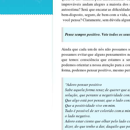
improváveis andam alegres a maioria dos 
autoestima? Será que encarar as dificuldad
bem-disposto, seguro, de bem com a vida, e
você pensa? Claramente, sem dúvida alguma,
Pense sempre positivo. Vete todos os seu
Ainda que cada um de nós não possamos se
possamos evitar que alguns pensamentos n
que temos consciência que estamos a s
podemos orientar a nossa atenção para a co
forma, podemos pensar positivo, mesmo per
“Adoro pensar positivo
Sabe aquela forma tenaz de querer que a
solução, que perante a negatividade con
Que algo está por pensar, que o lado cons
Que a positividade vive em mim.
Tudo é possível de ser colorido com a min
o lado negativo.
Adoro estar ciente que olhar pelo lado 
dizer, do que tenho a dar, daquilo que po