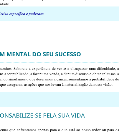
vidade.
jetivo específico e poderoso
M MENTAL DO SEU SUCESSO
 sonhos. Saboreie a experiência de ver-se a ultrapassar uma dificuldade, a
ro a ser publicado, a fazer uma venda, a dar um discurso e obter aplausos, a
Quando simulamos o que desejamos alcançar, aumentamos a probabilidade de
que asseguram as ações que nos levam à materialização da nossa visão.
ONSABILIZE-SE PELA SUA VIDA
emas que enfrentamos apenas para o que está ao nosso redor ou para os