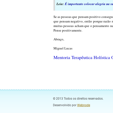
Leia:
É importante colocar alegria na s
Se as pessoas que pensam positivo consegue
que pensam negativo, então porque razão 
muitas pessoas acham que o pensamento nega
Pense positivamente.
Abraço,
Miguel Lucas
Mentoria Terapêutica Holíst
© 2013 Todos os direitos reservados.
Desenvolvido por
Webnode