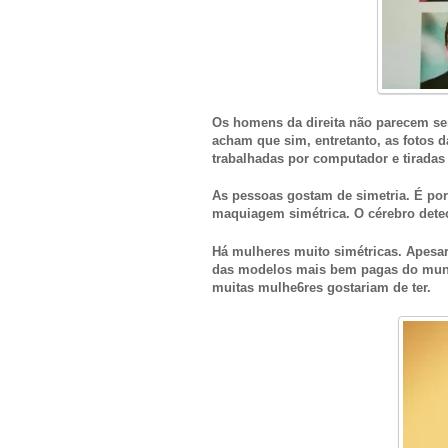
Os homens da direita não parecem se
acham que sim, entretanto, as fotos 
trabalhadas por computador e tiradas 
As pessoas gostam de simetria. É po
maquiagem simétrica. O cérebro detect
Há mulheres muito simétricas. Apesar
das modelos mais bem pagas do mundo
muitas mulhe6res gostariam de ter.