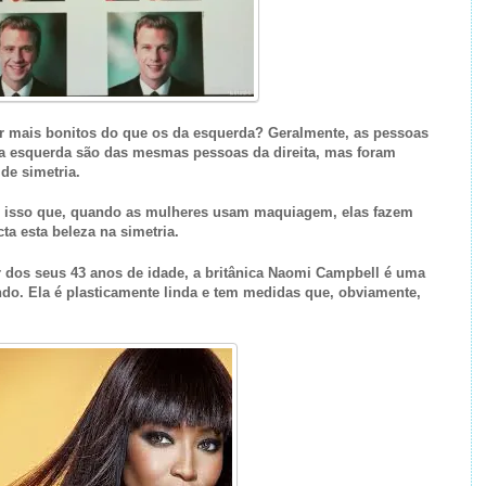
r mais bonitos do que os da esquerda? Geralmente, as pessoas
da esquerda são das mesmas pessoas da direita, mas foram
de simetria.
r isso que, quando as mulheres usam maquiagem, elas fazem
a esta beleza na simetria.
 dos seus 43 anos de idade, a britânica Naomi Campbell é uma
. Ela é plasticamente linda e tem medidas que, obviamente,