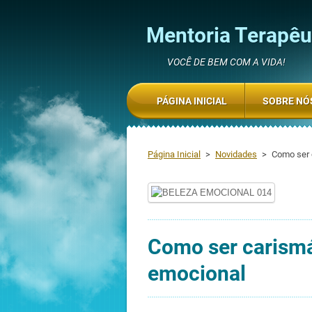
Mentoria Terapêut
VOCÊ DE BEM COM A VIDA!
PÁGINA INICIAL
SOBRE NÓ
Página Inicial
>
Novidades
>
Como ser 
Como ser carismát
emocional