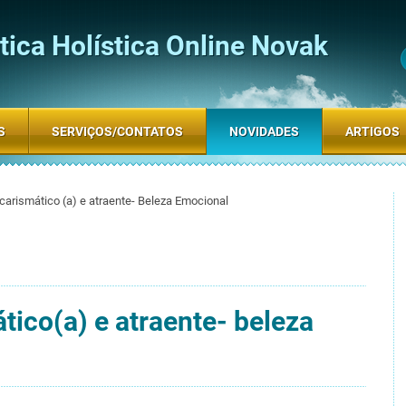
ica Holística Online Novak
S
SERVIÇOS/CONTATOS
NOVIDADES
ARTIGOS
carismático (a) e atraente- Beleza Emocional
ico(a) e atraente- beleza