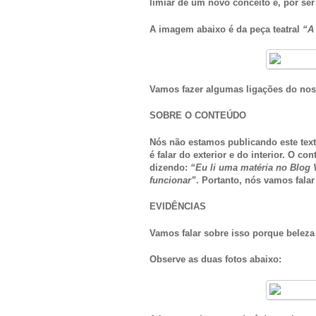
limiar de um novo conceito e, por s
A imagem abaixo é da peça teatral
“A 
Vamos fazer algumas ligações do noss
SOBRE O CONTEÚDO
Nós não estamos publicando este text
é falar do exterior e do interior. O co
dizendo:
“Eu li uma matéria no Blog 
funcionar”
. Portanto, nós vamos fala
EVIDÊNCIAS
Vamos falar sobre isso porque belez
Observe as duas fotos abaixo: