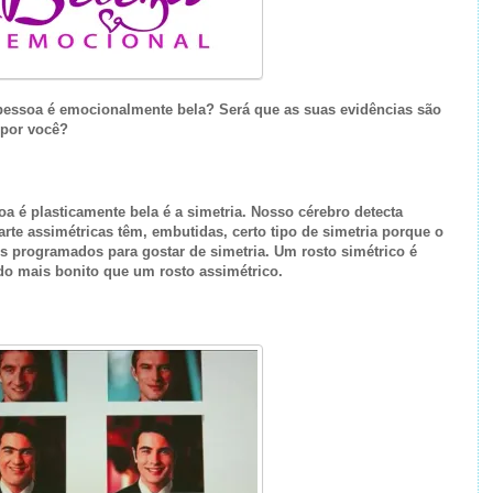
pessoa é emocionalmente bela? Será que as suas evidências são
 por você?
 é plasticamente bela é a simetria. Nosso cérebro detecta
arte assimétricas têm, embutidas, certo tipo de simetria porque o
 programados para gostar de simetria. Um rosto simétrico é
do mais bonito que um rosto assimétrico.