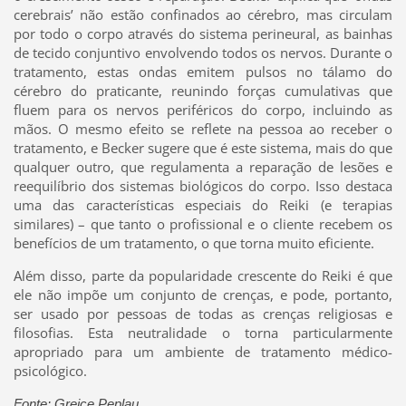
cerebrais’ não estão confinados ao cérebro, mas circulam
por todo o corpo através do sistema perineural, as bainhas
de tecido conjuntivo envolvendo todos os nervos. Durante o
tratamento, estas ondas emitem pulsos no tálamo do
cérebro do praticante, reunindo forças cumulativas que
fluem para os nervos periféricos do corpo, incluindo as
mãos. O mesmo efeito se reflete na pessoa ao receber o
tratamento, e Becker sugere que é este sistema, mais do que
qualquer outro, que regulamenta a reparação de lesões e
reequilíbrio dos sistemas biológicos do corpo. Isso destaca
uma das características especiais do Reiki (e terapias
similares) – que tanto o profissional e o cliente recebem os
benefícios de um tratamento, o que torna muito eficiente.
Além disso, parte da popularidade crescente do Reiki é que
ele não impõe um conjunto de crenças, e pode, portanto,
ser usado por pessoas de todas as crenças religiosas e
filosofias. Esta neutralidade o torna particularmente
apropriado para um ambiente de tratamento médico-
psicológico.
Fonte: Greice Peplau