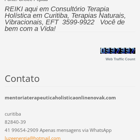
REIKI aqui em Consultório Terapia
Holística em Curitiba, Terapias Naturais,
Vibracionais, EFT 3599-9922 Você de
bem com a Vida!
Web Traffic Count
Contato
mentoriaterapeuticaholisticaonlinenovak.com
curitiba
82840-39
41 99654-2909 Apenas mensagens via WhatsApp
luzeener
gia@hotm
ail.com