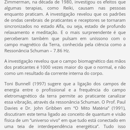
Zimmerman, na década de 1980, investigou os efeitos que
algumas terapias, como Reiki, causam nas pessoas
enquanto praticam. A investigação revelou que os padrões
de ondas cerebrais de praticantes e receptores se tornaram
sincronizados no estado Alfa, ou seja, estado de profundo
relaxamento e meditação. E o mais surpreendente é que
perceberam também que pulsam em uníssono com o
campo magnético da Terra, conhecida pela ciência como a
Ressonância Schuman – 7.86 Hz.
A investigação revelou que o campo biomagnético das mãos
dos praticantes é 1000 vezes maior do que o normal, e não
como um resultado da corrente interna do corpo.
Toni Bunnell (1997) sugere que a ligação dos campos de
energia entre o profissional e a frequência do campo
eletromagnético da terra permite ao praticante canalizar
essa vibração, através da ressonância Schuman. O Prof. Paul
Davies e Dr. John Gribben em “O Mito Matéria” (1991),
discutiram este tema ligado ao conceito de quantum e visão
física de um “universo vivo” em que tudo está conectado em
uma teia de interdependência energética”. Tudo isso