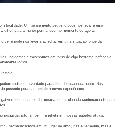
om facilidade. Um pensamento pequeno pode nos levar a uma
 É difícil para a mente permanecer no momento do agora.
torce, e pode nos levar a acreditar em uma situação longe da
órias, incidentes e travessuras em torno de algo bastante inofensivo
eitamente lógica.
instala.
odem distorcer a verdade para além do reconhecimento. Nós
o passado para dar sentido a novas experiências.
gativos, continuamos da mesma forma, olhando continuamente para
ivo.
positivos, isto também irá refletir em nossas atitudes atuais.
ifícil permanecermos em um lugar de amor, paz e harmonia, mas é