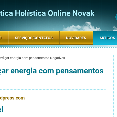
ica Holística Online Novak
S
SERVIÇOS/CONTATOS
NOVIDADES
ARTIGOS
erdiçar energia com pensamentos Negativos
çar energia com pensamentos
rdpress.com
l