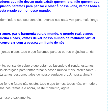
oderes que não devem mais existir querem isto, não querem que
uando paramos para pensar e olhar à nossa volta, vemos toda a
ue está errado com o nosso mundo.
 dormindo e sob seu controle, levando-nos cada vez para mais longe
r amor, paz e harmonia para o mundo, o mundo real, vamos
loucura e caos, vamos deixar nosso mundo de realidade virtual
e conversar com a pessoa em frente de nós
.
untos nisso, tudo o que fazemos para os outros prejudica a nós
nto, pensando sobre o que estamos fazendo e dizendo, estamos
 distorções para tentar tornar o nosso mundo mais interessante ?
 Estamos desconectados do nosso verdadeiro EU, nossa alma ?
e foi e o futuro não existe, tudo o que temos, todos nós, em todo o
todos nós temos é o agora, neste momento, agora .
r, use-o sabiamente.