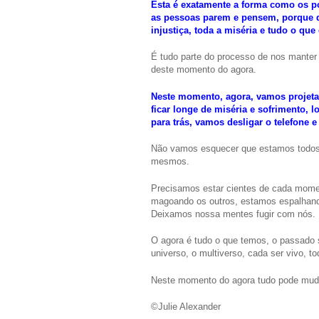
Esta é exatamente a forma como os p
as pessoas parem e pensem, porque q
injustiça, toda a miséria e tudo o q
É tudo parte do processo de nos manter
deste momento do agora.
Neste momento, agora, vamos projeta
ficar longe de miséria e sofrimento, 
para trás, vamos desligar o telefone 
Não vamos esquecer que estamos todos j
mesmos.
Precisamos estar cientes de cada mome
magoando os outros, estamos espalhando
Deixamos nossa mentes fugir com nós.
O agora é tudo o que temos, o passado s
universo, o multiverso, cada ser vivo, 
Neste momento do agora tudo pode muda
©Julie Alexander