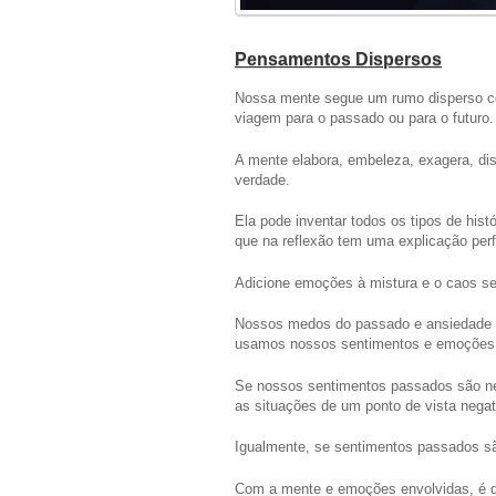
Pensamentos Dispersos
Nossa mente segue um rumo disperso c
viagem para o passado ou para o futuro.
A mente elabora, embeleza, exagera, dis
verdade.
Ela pode inventar todos os tipos de hist
que na reflexão tem uma explicação perf
Adicione emoções à mistura e o caos se 
Nossos medos do passado e ansiedade p
usamos nossos sentimentos e emoções d
Se nossos sentimentos passados são ne
as situações de um ponto de vista negat
Igualmente, se sentimentos passados são 
Com a mente e emoções envolvidas, é d