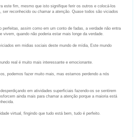
ste fim, mesmo que isto signifique ferir os outros e colocá-los
a, ser reconhecido ou chamar a atenção. Quase todos são viciados
perfeitas, assim como em um conto de fadas, a verdade não entra
e vivem, quando não poderia estar mais longe da verdade.
iciados em midias sociais deste mundo de mídia, Este mundo
undo real é muito mais interessante e emocionante.
os, podemos fazer muito mais, mas estamos perdendo a nós
desperdiçando em atividades superficiais fazendo-os se sentirem
esforcem ainda mais para chamar a atenção porque a maioria está
nhecida.
de virtual, fingindo que tudo está bem, tudo é perfeito.