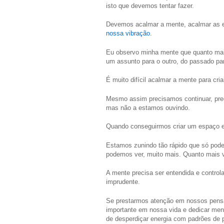
isto que devemos tentar fazer.
Devemos acalmar a mente, acalmar as 
nossa vibração
.
Eu observo minha mente que quanto ma
um assunto para o outro, do passado par
É muito difícil acalmar a mente para cria
Mesmo assim precisamos continuar, prec
mas não a estamos ouvindo.
Quando conseguirmos criar um espaço e
Estamos zunindo tão rápido que só pode
podemos ver, muito mais. Quanto mais vo
A mente precisa ser entendida e control
imprudente.
Se prestarmos atenção em nossos pens
importante em nossa vida e dedicar men
de desperdiçar energia com padrões de