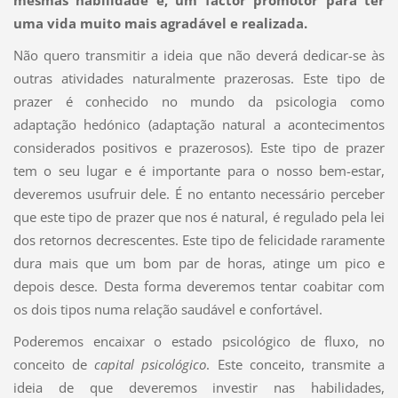
mesmas habilidade é, um factor promotor para ter
uma vida muito mais agradável e realizada.
Não quero transmitir a ideia que não deverá dedicar-se às
outras atividades naturalmente prazerosas. Este tipo de
prazer é conhecido no mundo da psicologia como
adaptação hedónico (adaptação natural a acontecimentos
considerados positivos e prazerosos). Este tipo de prazer
tem o seu lugar e é importante para o nosso bem-estar,
deveremos usufruir dele. É no entanto necessário perceber
que este tipo de prazer que nos é natural, é regulado pela lei
dos retornos decrescentes. Este tipo de felicidade raramente
dura mais que um bom par de horas, atinge um pico e
depois desce. Desta forma deveremos tentar coabitar com
os dois tipos numa relação saudável e confortável.
Poderemos encaixar o estado psicológico de fluxo, no
conceito de
capital psicológico
. Este conceito, transmite a
ideia de que deveremos investir nas habilidades,