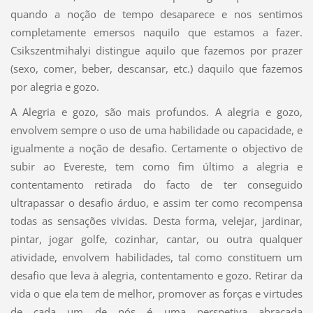
quando a noção de tempo desaparece e nos sentimos
completamente emersos naquilo que estamos a fazer.
Csikszentmihalyi distingue aquilo que fazemos por prazer
(sexo, comer, beber, descansar, etc.) daquilo que fazemos
por alegria e gozo.
A Alegria e gozo, são mais profundos. A alegria e gozo,
envolvem sempre o uso de uma habilidade ou capacidade, e
igualmente a noção de desafio. Certamente o objectivo de
subir ao Evereste, tem como fim último a alegria e
contentamento retirada do facto de ter conseguido
ultrapassar o desafio árduo, e assim ter como recompensa
todas as sensações vividas. Desta forma, velejar, jardinar,
pintar, jogar golfe, cozinhar, cantar, ou outra qualquer
atividade, envolvem habilidades, tal como constituem um
desafio que leva à alegria, contentamento e gozo. Retirar da
vida o que ela tem de melhor, promover as forças e virtudes
de cada um de nós é uma perspetiva abraçada