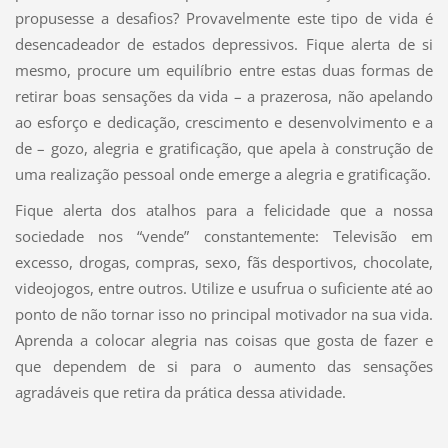
propusesse a desafios? Provavelmente este tipo de vida é
desencadeador de estados depressivos. Fique alerta de si
mesmo, procure um equilíbrio entre estas duas formas de
retirar boas sensações da vida – a prazerosa, não apelando
ao esforço e dedicação, crescimento e desenvolvimento e a
de – gozo, alegria e gratificação, que apela à construção de
uma realização pessoal onde emerge a alegria e gratificação.
Fique alerta dos atalhos para a felicidade que a nossa
sociedade nos “vende” constantemente: Televisão em
excesso, drogas, compras, sexo, fãs desportivos, chocolate,
videojogos, entre outros. Utilize e usufrua o suficiente até ao
ponto de não tornar isso no principal motivador na sua vida.
Aprenda a colocar alegria nas coisas que gosta de fazer e
que dependem de si para o aumento das sensações
agradáveis que retira da prática dessa atividade.