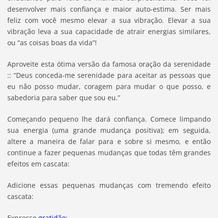
desenvolver mais confiança e maior auto-estima. Ser mais
feliz com você mesmo elevar a sua vibração. Elevar a sua
vibração leva a sua capacidade de atrair energias similares,
ou “as coisas boas da vida”!
Aproveite esta ótima versão da famosa oração da serenidade
:: “Deus conceda-me serenidade para aceitar as pessoas que
eu não posso mudar, coragem para mudar o que posso, e
sabedoria para saber que sou eu.”
Começando pequeno lhe dará confiança. Comece limpando
sua energia (uma grande mudança positiva); em seguida,
altere a maneira de falar para e sobre si mesmo, e então
continue a fazer pequenas mudanças que todas têm grandes
efeitos em cascata:
Adicione essas pequenas mudanças com tremendo efeito
cascata:
Expresse
gratidão
;