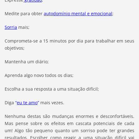
Medite para obter
auto
domínio mental e emocional
;
Sorria
mais;
Comprometa-se a 15 minutos por dia para trabalhar em seus
objetivos;
Mantenha um diário;
Aprenda algo novo todos os dias;
Escolha a sua resposta a uma situação difícil;
Diga
“
eu te amo
”
mais vezes.
Nenhuma destas são mudanças enormes e desconfortáveis.
Mas pense sobre os efeitos em cascata potenciais de cada
um! Algo tão pequeno quanto um sorriso pode ter grandes
resultados. Escolher como reagir a uma situação difícil vai