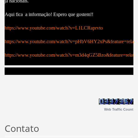
já nacionais.
Aqui fica a informação! Espero que gostem!!
https://www.youtube.com/watch?v=L1LCRaprvto
https://www.youtube.com/watch?v=pHbV6HY2xPs&feature=relate
https://www.youtube.com/watch?v=m3d4qGZ5Bzo&feature=relate
Web Traffic Count
Contato