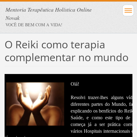
Mentoria Terapêutica Holística Online
Novak
VOCÊ DE BEM COM A VIDA!
O Reiki como terapia
complementar no mundo
Olá!
Resolvi trazer-lhes alguns víde
diferentes partes do Mundo, fal
explicando os benfícios do Reiki 
Saúde, e como este tipo de Te
começa já a ser prática corren
vários Hospitais internacionais e 